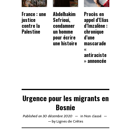
France : une
Abdelhakim
Procès en
justice
Sefrioui,
appel d’Elias
contre la
condamner
d’Imzalène :
Palestine
un homme
chronique
pour écrire
d’une
une histoire
mascarade
«
antiraciste
» annoncée
Urgence pour les migrants en
Bosnie
Published on 30 décembre 2020
in
Non classé
—
by
Lignes de Crêtes