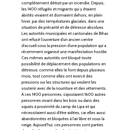
complètement détruit par un incendie. Depuis,
les 1400 réfugiés et migrants qui y étaient
abrités vivaient et dormaient dehors, en plein
hiver, par des températures glaciales, dans une
situation de précarité et de détresse absolues.
Les autorités municipales et cantonales de Bihac
ont refusé l’ouverture d’un ancien centre
d’accueil sous la pression d’une population qui a
récemment organisé une manifestation hostile.
Ces mêmes autorités ont bloqué toute
possibilité de déplacement des populations en
détresse, comme elles le font depuis plusieurs
mois, tout comme elles ont exercé des
pressions sur les structures qui veulent les
soutenir avec de la nourriture et des vêtements.
A ces 1400 personnes, s’ajoutaient 1600 autres
personnes vivant dans les bois ou dans des
squats à proximité du camp de Lipa et qui
nécessitaient aussi d’être aidées, car elles aussi
abandonnées et bloquées à l’air libre et sous la
neige. Aujourd’hui, ces personnes sont parties