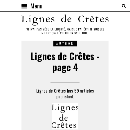
Menu
"JE N'AI PAS VÉCU LA LIBERTÉ, MAIS JE L'AI ÉCRITE SUR LES
MURS" (LA RÉVOLUTION SYRIENNE)
AUTHOR
Lignes de Crêtes -
page 4
Lignes de Crêtes has 59 articles
published.