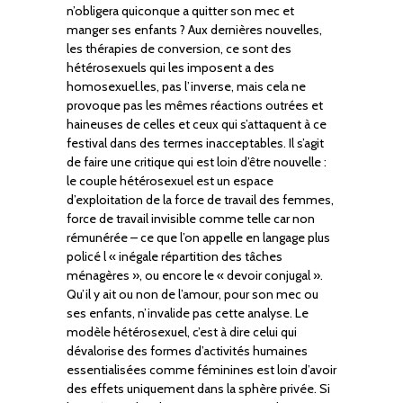
n’obligera quiconque a quitter son mec et
manger ses enfants ? Aux dernières nouvelles,
les thérapies de conversion, ce sont des
hétérosexuels qui les imposent a des
homosexuel.les, pas l’inverse, mais cela ne
provoque pas les mêmes réactions outrées et
haineuses de celles et ceux qui s’attaquent à ce
festival dans des termes inacceptables. Il s’agit
de faire une critique qui est loin d’être nouvelle :
le couple hétérosexuel est un espace
d’exploitation de la force de travail des femmes,
force de travail invisible comme telle car non
rémunérée – ce que l’on appelle en langage plus
policé l « inégale répartition des tâches
ménagères », ou encore le « devoir conjugal ».
Qu’il y ait ou non de l’amour, pour son mec ou
ses enfants, n’invalide pas cette analyse. Le
modèle hétérosexuel, c’est à dire celui qui
dévalorise des formes d’activités humaines
essentialisées comme féminines est loin d’avoir
des effets uniquement dans la sphère privée. Si