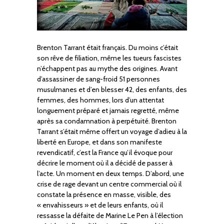
Brenton Tarrant était français. Du moins c’était
son rêve de filiation, même les tueurs fascistes
n’échappent pas au mythe des origines. Avant
d’assassiner de sang-froid 51 personnes
musulmanes et d’en blesser 42, des enfants, des
femmes, des hommes, lors d’un attentat
longuement préparé et jamais regretté, même
après sa condamnation à perpétuité. Brenton
Tarrant s’était même offert un voyage d’adieu à la
liberté en Europe, et dans son manifeste
revendicatif, c’est la France qu’il évoque pour
décrire le moment où il a décidé de passer à
l’acte. Un moment en deux temps. D’abord, une
crise de rage devant un centre commercial où il
constate la présence en masse, visible, des
« envahisseurs » et de leurs enfants, où il
ressasse la défaite de Marine Le Pen à l’élection