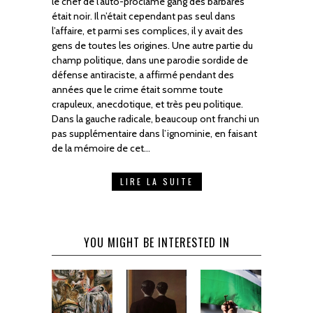
le chef de l’auto-proclamé gang des barbares
était noir. Il n’était cependant pas seul dans
l’affaire, et parmi ses complices, il y avait des
gens de toutes les origines. Une autre partie du
champ politique, dans une parodie sordide de
défense antiraciste, a affirmé pendant des
années que le crime était somme toute
crapuleux, anecdotique, et très peu politique.
Dans la gauche radicale, beaucoup ont franchi un
pas supplémentaire dans l’ignominie, en faisant
de la mémoire de cet…
LIRE LA SUITE
YOU MIGHT BE INTERESTED IN