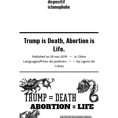
dispositif
islamophobe
Trump is Death, Abortion is
Life.
Published on 29 mai 2019
in
Other
Languages
/
Prises de positions
—
by
Lignes de
Crêtes