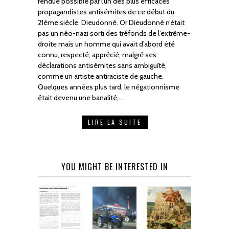
rendue possible par l’un des plus efficaces
propagandistes antisémites de ce début du
21ème siècle, Dieudonné. Or Dieudonné n’était
pas un néo-nazi sorti des tréfonds de l’extrême-
droite mais un homme qui avait d’abord été
connu, respecté, apprécié, malgré ses
déclarations antisémites sans ambiguïté,
comme un artiste antiraciste de gauche.
Quelques années plus tard, le négationnisme
était devenu une banalité,…
LIRE LA SUITE
YOU MIGHT BE INTERESTED IN