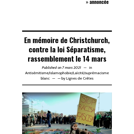
» annoncée
En mémoire de Christchurch,
contre la loi Séparatisme,
rassemblement le 14 mars
Published on 7 mars 2021
in
Antisémitisme
/
islamophobie
/
Laïcité
/
suprémacisme
blanc
—
by
Lignes de Crêtes