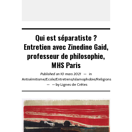
Qui est séparatiste ?
Entretien avec Zinedine Gaid,
professeur de philosophie,
MHS Paris
Published on 10 mars 2021
in
Antisémitisme
/
Ecole
/
Entretiens
/
islamophobie
/
Religions
—
by
Lignes de Crêtes