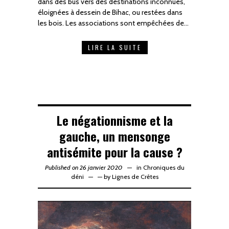
dans des bus vers des destinations inconnues,
éloignées à dessein de Bihac, ou restées dans
les bois. Les associations sont empêchées de…
LIRE LA SUITE
Le négationnisme et la
gauche, un mensonge
antisémite pour la cause ?
Published on 26 janvier 2020
in
Chroniques du
déni
—
by
Lignes de Crêtes