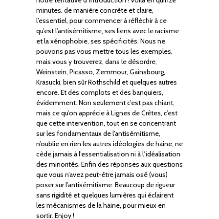
minutes, de manière concrète et claire,
l’essentiel, pour commencer à réfléchir à ce
qu’est l’antisémitisme, ses liens avec le racisme
et la xénophobie, ses spécificités. Nous ne
pouvons pas vous mettre tous les exemples,
mais vous y trouverez, dans le désordre,
Weinstein, Picasso, Zemmour, Gainsbourg,
Krasucki, bien sûr Rothschild et quelques autres
encore. Et des complots et des banquiers,
évidemment. Non seulement c’est pas chiant,
mais ce qu’on apprécie à Lignes de Crêtes, c’est
que cette intervention, tout en se concentrant
sur les fondamentaux de l’antisémitisme,
n’oublie en rien les autres idéologies de haine, ne
cède jamais à l’essentialisation ni à l’idéalisation
des minorités. Enfin des réponses aux questions
que vous n’avez peut-être jamais osé (vous)
poser sur l’antisémitisme. Beaucoup de rigueur
sans rigidité et quelques lumières qui éclairent
les mécanismes de la haine, pour mieux en
sortir. Enjoy !