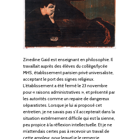
Zinedine Gaid est enseignant en philosophie. Il
travaillait auprès des élèves du collège/lycée
MHS, établissement parisien privé universaliste,
acceptant le port des signes religieux.
L’établissement a été fermé le 23 novembre
pour « raisons administratives », et présenté par
les autorités comme un repaire de dangereux
séparatistes. Lorsque je lui ai proposé cet
entretien, je ne savais pas s’il accepterait dans la
situation extrêmement difficile qui est la sienne,
peu propice à la réflexion intellectuelle. Et je ne
m’attendais certes pas à recevoir un travail de
cette ampleur, pour lequel je le remercie