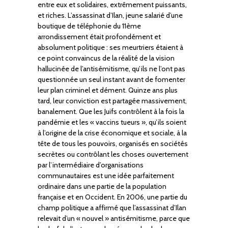
entre eux et solidaires, extrêmement puissants,
et riches. L’assassinat d’Ilan, jeune salarié d’une
boutique de téléphonie du 11ème
arrondissement était profondément et
absolument politique : ses meurtriers étaient à
ce point convaincus de la réalité de la vision
hallucinée de l’antisémitisme, qu’ils ne l’ont pas
questionnée un seul instant avant de fomenter
leur plan criminel et dément. Quinze ans plus
tard, leur conviction est partagée massivement,
banalement. Que les Juifs contrôlent à la fois la
pandémie et les « vaccins tueurs », qu’ils soient
à l’origine de la crise économique et sociale, à la
tête de tous les pouvoirs, organisés en sociétés
secrètes ou contrôlant les choses ouvertement
par l’intermédiaire d’organisations
communautaires est une idée parfaitement
ordinaire dans une partie de la population
française et en Occident. En 2006, une partie du
champ politique a affirmé que l’assassinat d’Ilan
relevait d’un « nouvel » antisémitisme, parce que