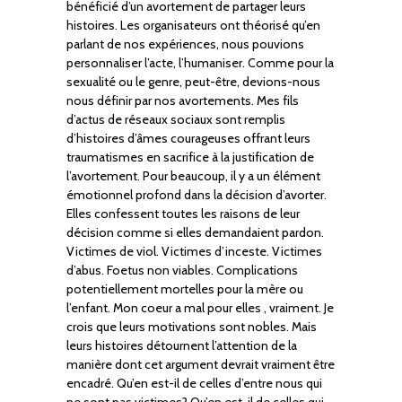
bénéficié d’un avortement de partager leurs
histoires. Les organisateurs ont théorisé qu’en
parlant de nos expériences, nous pouvions
personnaliser l’acte, l’humaniser. Comme pour la
sexualité ou le genre, peut-être, devions-nous
nous définir par nos avortements. Mes fils
d’actus de réseaux sociaux sont remplis
d’histoires d’âmes courageuses offrant leurs
traumatismes en sacrifice à la justification de
l’avortement. Pour beaucoup, il y a un élément
émotionnel profond dans la décision d’avorter.
Elles confessent toutes les raisons de leur
décision comme si elles demandaient pardon.
Victimes de viol. Victimes d’inceste. Victimes
d’abus. Foetus non viables. Complications
potentiellement mortelles pour la mère ou
l’enfant. Mon coeur a mal pour elles , vraiment. Je
crois que leurs motivations sont nobles. Mais
leurs histoires détournent l’attention de la
manière dont cet argument devrait vraiment être
encadré. Qu’en est-il de celles d’entre nous qui
ne sont pas victimes? Qu’en est-il de celles qui