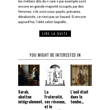
les métiers dits du « care » par exemple sont
encore en grande majorité occupés par des
femmes, s’ils sont sous-payés, précaires,
dévalorisés, ce n’est pas un hasard. Si encore
aujourd’hui, l’idée selon laquelle…
LIRE LA SUITE
YOU MIGHT BE INTERESTED IN
Sarah,
La
L’oeil était
abattue
Fraternité,
dans la
intégralement.
ses réseaux,
tombe…
et le