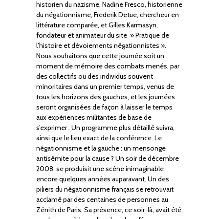
historien du nazisme, Nadine Fresco, historienne
du négationnisme, Frederik Detue, chercheur en
littérature comparée, et Gilles Karmasyn,
fondateur et animateur du site » Pratique de
l’histoire et dévoiements négationnistes ».
Nous souhaitons que cette journée soit un
moment de mémoire des combats menés, par
des collectifs ou des individus souvent
minoritaires dans un premier temps, venus de
tous les horizons des gauches, et les journées
seront organisées de façon à laisser le temps
aux expériences militantes de base de
s’exprimer . Un programme plus détaillé suivra,
ainsi que le lieu exact de la conférence. Le
négationnisme et la gauche : un mensonge
antisémite pour la cause ? Un soir de décembre
2008, se produisit une scène inimaginable
encore quelques années auparavant. Un des
piliers du négationnisme français se retrouvait
acclamé par des centaines de personnes au
Zénith de Paris. Sa présence, ce soir-là, avait été