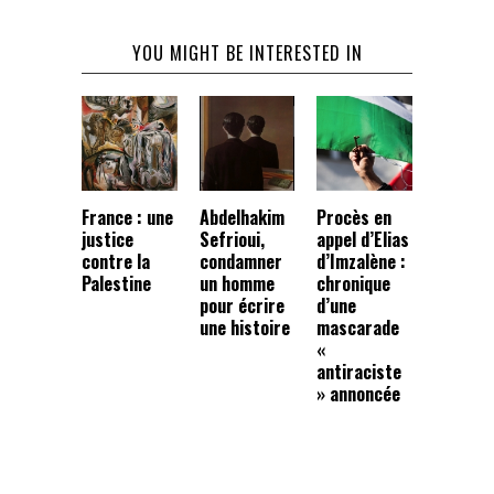
YOU MIGHT BE INTERESTED IN
France : une
Abdelhakim
Procès en
justice
Sefrioui,
appel d’Elias
contre la
condamner
d’Imzalène :
Palestine
un homme
chronique
pour écrire
d’une
une histoire
mascarade
«
antiraciste
» annoncée