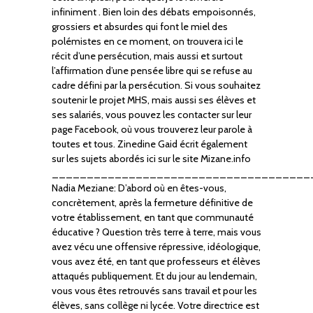
infiniment . Bien loin des débats empoisonnés,
grossiers et absurdes qui font le miel des
polémistes en ce moment, on trouvera ici le
récit d’une persécution, mais aussi et surtout
l’affirmation d’une pensée libre qui se refuse au
cadre défini par la persécution. Si vous souhaitez
soutenir le projet MHS, mais aussi ses élèves et
ses salariés, vous pouvez les contacter sur leur
page Facebook, où vous trouverez leur parole à
toutes et tous. Zinedine Gaid écrit également
sur les sujets abordés ici sur le site Mizane.info
_____________________________________
Nadia Meziane: D’abord où en êtes-vous,
concrètement, après la fermeture définitive de
votre établissement, en tant que communauté
éducative ? Question très terre à terre, mais vous
avez vécu une offensive répressive, idéologique,
vous avez été, en tant que professeurs et élèves
attaqués publiquement. Et du jour au lendemain,
vous vous êtes retrouvés sans travail et pour les
élèves, sans collège ni lycée. Votre directrice est