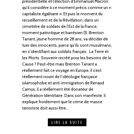
présidentielle et l’élection d’Emmanuel Macron
qu’il considère à ce moment précis comme un «
capitaliste égalitaire ». Et puis le moment du
recueillement et de la Révélation, dans un
cimetière de soldats de l’Est de la France,
moment patriotique et barrésien (1). Brenton
Tarrant, jeune homme de 28 ans, va décider de
tuer des innocents, parce qu’ils sont musulmans,
en s’identifiant aux soldats français . La Terre et
les Morts. Souvenir recréé pour les besoins de la
Cause ? Peut-être mais Brenton Tarrant a
réellement fait ce voyage en Europe, il s’est
réellement nourri de l’idéologie française
islamophobe et anti-immigration de Renaud
Camus, il a réellement été donateur de
Génération Identitaire. Dans son manifeste, il
explique froidement que le crime de masse
terroriste doit aussi être…
LIRE LA SUITE