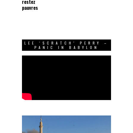
restez
pauvres
LEE ‘SCRATCH’ PERRY –
PANIC IN BABYLON