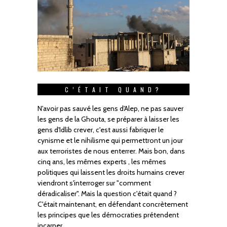
C’ÉTAIT QUAND?
N'avoir pas sauvé les gens d'Alep, ne pas sauver
les gens de la Ghouta, se préparer à laisser les
gens d'Idlib crever, c'est aussi fabriquer le
cynisme et le nihilisme qui permettront un jour
aux terroristes de nous enterrer. Mais bon, dans
cinq ans, les mêmes experts , les mêmes
politiques qui laissent les droits humains crever
viendront s'interroger sur "comment
déradicaliser". Mais la question c'était quand ?
C'était maintenant, en défendant concrètement
les principes que les démocraties prétendent
incarner.