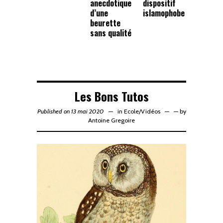
anecdotique
dispositif
d’une
islamophobe
beurette
sans qualité
Les Bons Tutos
Published on 13 mai 2020
in
Ecole
/
Vidéos
—
by
Antoine Gregoire