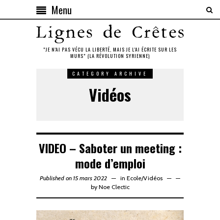
Menu
"JE N'AI PAS VÉCU LA LIBERTÉ, MAIS JE L'AI ÉCRITE SUR LES
MURS" (LA RÉVOLUTION SYRIENNE)
CATEGORY ARCHIVE
Vidéos
VIDEO – Saboter un meeting :
mode d’emploi
Published on 15 mars 2022
in
Ecole
/
Vidéos
—
by
Noe Clectic