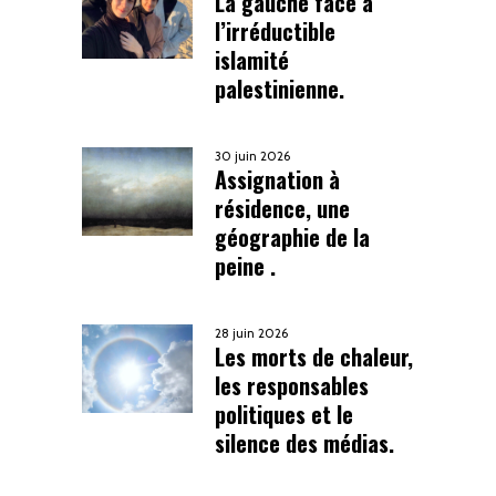
La gauche face à
l’irréductible
islamité
palestinienne.
30 juin 2026
Assignation à
résidence, une
géographie de la
peine .
28 juin 2026
Les morts de chaleur,
les responsables
politiques et le
silence des médias.