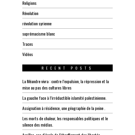
Religions
Révolution
révolution syrienne
suprémacisme blanc
Traces
Vidéos
RECENT POSTS
La Méandre vivra : contre l’expulsion, la répression et la
mise au pas des cultures libres
La gauche face à l’irréductible islamité palestinienne.
Assignation à résidence, une géographie de la peine .
Les morts de chaleur, les responsables politiques et le
silence des médias.
Aurillac, cas d’école de l’étouffement des libertés