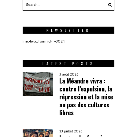
NEWSLETTER
[mc4wp_form id= »302″]
LATEST POSTS
3 août 2026
La Méandre vivra :
contre l’expulsion, la
répression et la mise
au pas des cultures
libres
23 juillet 2026