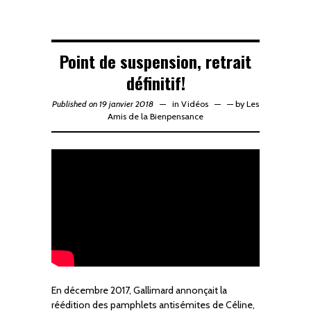
Point de suspension, retrait
définitif!
Published on 19 janvier 2018
in
Vidéos
—
by
Les
Amis de la Bienpensance
En décembre 2017, Gallimard annonçait la
réédition des pamphlets antisémites de Céline,