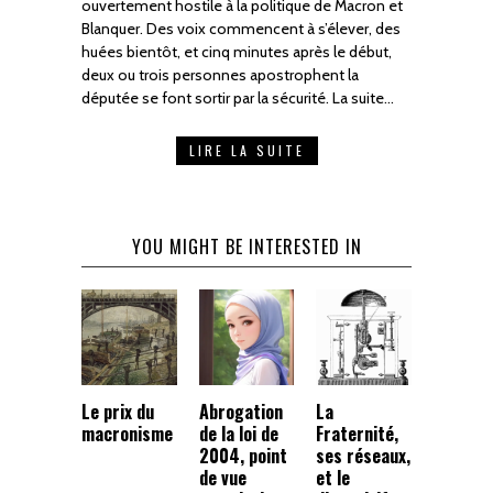
ouvertement hostile à la politique de Macron et
Blanquer. Des voix commencent à s’élever, des
huées bientôt, et cinq minutes après le début,
deux ou trois personnes apostrophent la
députée se font sortir par la sécurité. La suite…
LIRE LA SUITE
YOU MIGHT BE INTERESTED IN
Le prix du
Abrogation
La
macronisme
de la loi de
Fraternité,
2004, point
ses réseaux,
de vue
et le