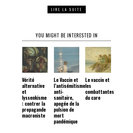
LIRE LA SUITE
YOU MIGHT BE INTERESTED IN
Vérité
Le Vaccin et
Le vaccin et
alternative
l’antisémitisme
les
et
anti-
combattantes
lyssenkisme
sanitaire,
du care
: contrer la
apogée de la
propagande
pulsion de
macroniste
mort
pandémique