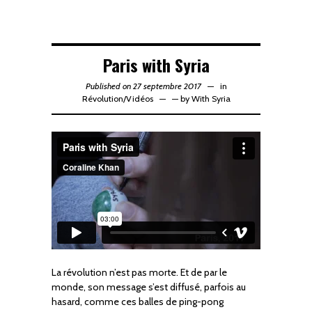
Paris with Syria
Published on 27 septembre 2017
in
Révolution
/
Vidéos
—
by
With Syria
La révolution n’est pas morte. Et de par le
monde, son message s’est diffusé, parfois au
hasard, comme ces balles de ping-pong