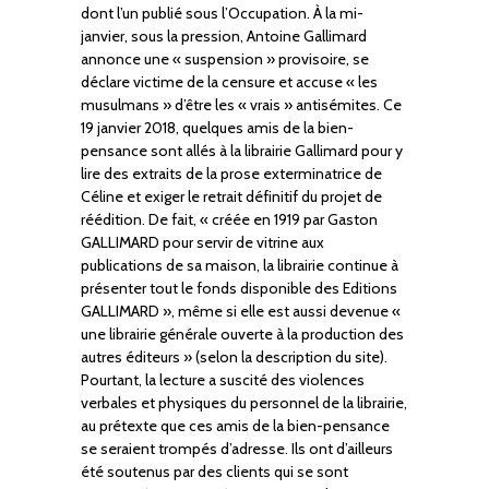
dont l’un publié sous l’Occupation. À la mi-
janvier, sous la pression, Antoine Gallimard
annonce une « suspension » provisoire, se
déclare victime de la censure et accuse « les
musulmans » d’être les « vrais » antisémites. Ce
19 janvier 2018, quelques amis de la bien-
pensance sont allés à la librairie Gallimard pour y
lire des extraits de la prose exterminatrice de
Céline et exiger le retrait définitif du projet de
réédition. De fait, « créée en 1919 par Gaston
GALLIMARD pour servir de vitrine aux
publications de sa maison, la librairie continue à
présenter tout le fonds disponible des Editions
GALLIMARD », même si elle est aussi devenue «
une librairie générale ouverte à la production des
autres éditeurs » (selon la description du site).
Pourtant, la lecture a suscité des violences
verbales et physiques du personnel de la librairie,
au prétexte que ces amis de la bien-pensance
se seraient trompés d’adresse. Ils ont d’ailleurs
été soutenus par des clients qui se sont