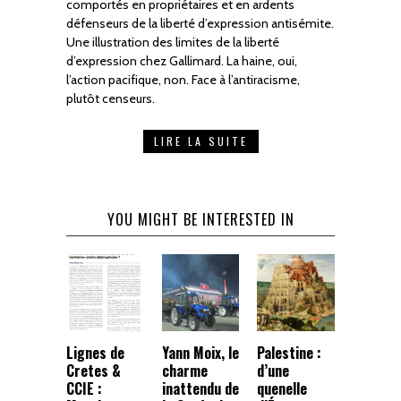
comportés en propriétaires et en ardents
défenseurs de la liberté d’expression antisémite.
Une illustration des limites de la liberté
d’expression chez Gallimard. La haine, oui,
l’action pacifique, non. Face à l’antiracisme,
plutôt censeurs.
LIRE LA SUITE
YOU MIGHT BE INTERESTED IN
Lignes de
Yann Moix, le
Palestine :
Cretes &
charme
d’une
CCIE :
inattendu de
quenelle