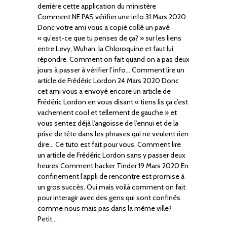
derrière cette application du ministère
Comment NE PAS vérifier une info 31 Mars 2020
Donc votre ami vous a copié collé un pavé
« qu’est-ce que tu penses de ça? » sur les liens
entre Levy, Wuhan, la Chloroquine et faut lui
répondre. Comment on fait quand on a pas deux
jours à passer à vérifier l’info… Comment lire un
article de Frédéric Lordon 24 Mars 2020 Donc
cet ami vous a envoyé encore un article de
Frédéric Lordon en vous disant « tiens lis ça c’est
vachement cool et tellement de gauche » et
vous sentez déjà l’angoisse de l’ennui et de la
prise de tête dans les phrases qui ne veulent rien
dire… Ce tuto est fait pour vous. Comment lire
un article de Frédéric Lordon sans y passer deux
heures Comment hacker Tinder 19 Mars 2020 En
confinement l’appli de rencontre est promise à
un gros succès. Oui mais voilà comment on fait
pour interagir avec des gens qui sont confinés
comme nous mais pas dans la même ville?
Petit…