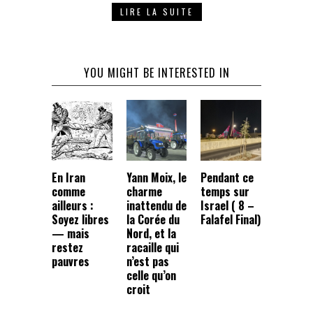
LIRE LA SUITE
YOU MIGHT BE INTERESTED IN
En Iran
Yann Moix, le
Pendant ce
comme
charme
temps sur
ailleurs :
inattendu de
Israel ( 8 –
Soyez libres
la Corée du
Falafel Final)
— mais
Nord, et la
restez
racaille qui
pauvres
n’est pas
celle qu’on
croit