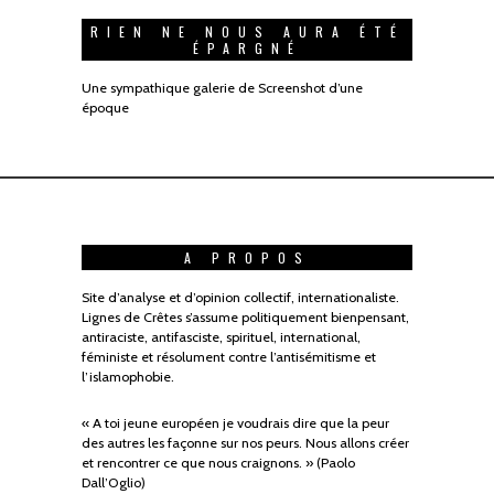
RIEN NE NOUS AURA ÉTÉ
ÉPARGNÉ
Une sympathique galerie de Screenshot d’une
époque
A PROPOS
Site d’analyse et d’opinion collectif, internationaliste.
Lignes de Crêtes s’assume politiquement bienpensant,
antiraciste, antifasciste, spirituel, international,
féministe et résolument contre l’antisémitisme et
l’islamophobie.
« A toi jeune européen je voudrais dire que la peur
des autres les façonne sur nos peurs. Nous allons créer
et rencontrer ce que nous craignons. » (Paolo
Dall’Oglio)