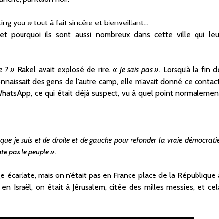
ing you » tout à fait sincère et bienveillant…
 et pourquoi ils sont aussi nombreux dans cette ville qui leu
e ? »
Rakel avait explosé de rire.
« Je sais pas »
. Lorsqu’à la fin d
onnaissait des gens de l’autre camp, elle m’avait donné ce contact
WhatsApp, ce qui était déjà suspect, vu à quel point normalemen
ôt que je suis et de droite et de gauche pour refonder la vraie démocratie
te pas le peuple ».
ge écarlate, mais on n’était pas en France place de la République 
n Israël, on était à Jérusalem, citée des milles messies, et cel