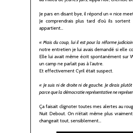
Je pars en disant bye, il répond un « nice meet
Je comprendrais plus tard d’où ils sortent
appartient…
« Mais du coup, lui il est pour la réforme judiciair
notre entretien je lui avais demandé si elle c
Elle lui avait même écrit spontanément sur 
un camp ne parlait pas à l’autre.
Et effectivement Cyril était suspect.
« Je suis ni de droite ni de gauche. Je dirais plut
parce que la démocratie représentative ne représen
Ça faisait clignoter toutes mes alertes au rou
Nuit Debout. On n’était même plus vraiment e
changeait tout, sensiblement…