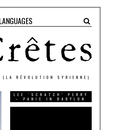
LANGUAGES
" (LA RÉVOLUTION SYRIENNE)
LEE ‘SCRATCH’ PERRY
– PANIC IN BABYLON