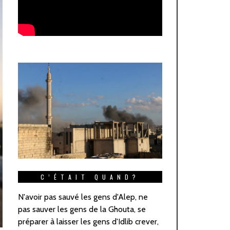
C’ÉTAIT QUAND?
N'avoir pas sauvé les gens d'Alep, ne
pas sauver les gens de la Ghouta, se
préparer à laisser les gens d'Idlib crever,