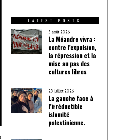
LATEST POSTS
3 août 2026
La Méandre vivra :
contre l’expulsion,
la répression et la
mise au pas des
cultures libres
23 juillet 2026
La gauche face à
l’irréductible
islamité
palestinienne.
e