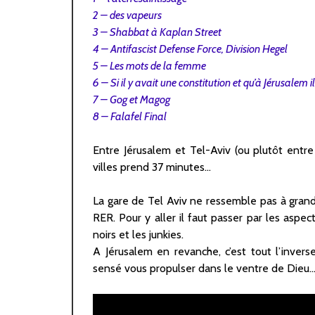
2 – des vapeurs
3 – Shabbat à Kaplan Street
4 – Antifascist Defense Force, Division Hegel
5 – Les mots de la femme
6 – Si il y avait une constitution et qu’à Jérusalem i
7 – Gog et Magog
8 – Falafel Final
Entre Jérusalem et Tel-Aviv (ou plutôt entre
villes prend 37 minutes…
La gare de Tel Aviv ne ressemble pas à grand
RER. Pour y aller il faut passer par les aspec
noirs et les junkies.
A Jérusalem en revanche, c’est tout l’inver
sensé vous propulser dans le ventre de Dieu