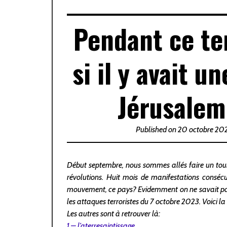
Pendant ce te
si il y avait u
Jérusalem 
Published on 20 octobre 20
Début septembre, nous sommes allés faire un tour 
révolutions. Huit mois de manifestations conséc
mouvement, ce pays? Evidemment on ne savait pas 
les attaques terroristes du 7 octobre 2023. Voici la 
Les autres sont à retrouver là:
1 – l’aterresaintissage