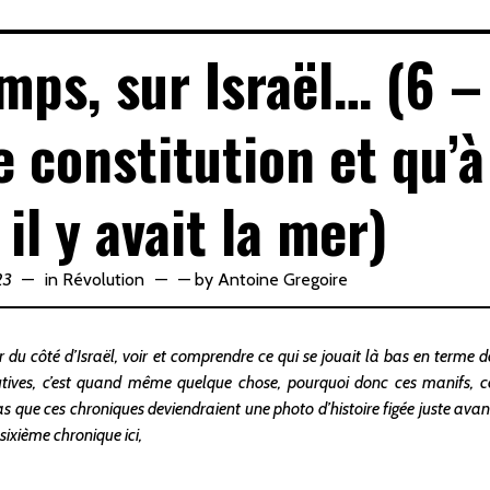
mps, sur Israël… (6 –
ne constitution et qu’à
il y avait la mer)
23
in
Révolution
—
by
Antoine Gregoire
du côté d’Israël, voir et comprendre ce qui se jouait là bas en terme d
utives, c’est quand même quelque chose, pourquoi donc ces manifs, c
que ces chroniques deviendraient une photo d’histoire figée juste avan
sixième chronique ici,