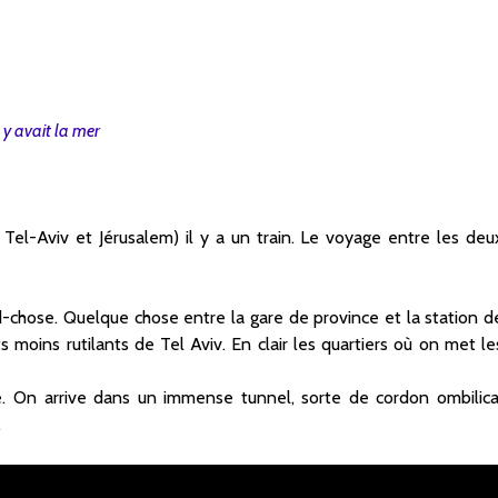
l y avait la mer
 Tel-Aviv et Jérusalem) il y a un train. Le voyage entre les deu
-chose. Quelque chose entre la gare de province et la station d
ts moins rutilants de Tel Aviv. En clair les quartiers où on met le
se. On arrive dans un immense tunnel, sorte de cordon ombilica
…