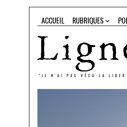
ACCUEIL
RUBRIQUES
PO
"JE N'AI PAS VÉCU LA LIBE