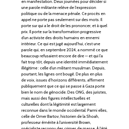
en manifestation. Deux journées pour décider si
une parole militante relève de l’expression
politique ou de la menace pénale. Ce procès en
appel ne porte pas seulement sur des mots. Il
porte sur qui a le droit de les prononcer, et à quel
prix. Il porte sur la transformation progressive
d’un activiste des droits humains en ennemi
intérieur. Ce qui est jugé aujourd’hui, c’est une
parole qui, en septembre 2024, a nommé ce que
beaucoup refusaient encore de dire — et qui l’a
fait trop tôt, depuis une identité immédiatement
illégitime : celle d’un militant musulman. Depuis,
pourtant, les lignes ont bougé. De plus en plus
de voix, issues d’horizons différents, affirment
publiquement que ce qui se passe à Gaza porte
bien le nom de génocide. Des ONG, des juristes,
mais aussi des figures intellectuelles et
culturelles dont la légitimité est largement
reconnue dans le monde occidental. Parmi elles,
celle de Omer Bartov, historien de la Shoah,
professeur émérite à l’université Brown,
spécialiste reconnu des crimes de masse. À l’été