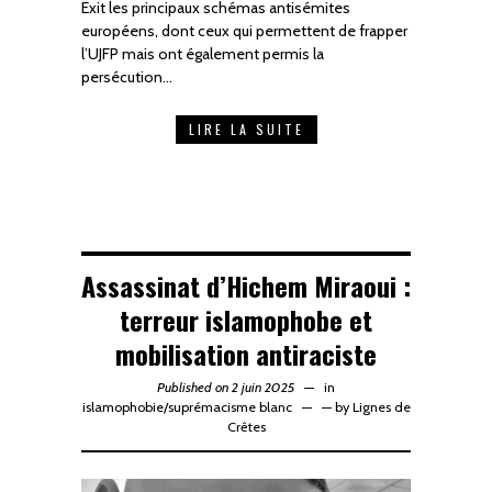
Exit les principaux schémas antisémites
européens, dont ceux qui permettent de frapper
l’UJFP mais ont également permis la
persécution…
LIRE LA SUITE
Assassinat d’Hichem Miraoui :
terreur islamophobe et
mobilisation antiraciste
Published on 2 juin 2025
in
islamophobie
/
suprémacisme blanc
—
by
Lignes de
Crêtes