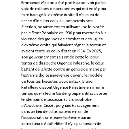
Emmanuel Macron a été porté au pouvoir par les
voix de millions de personnes qui ont voté pour
faire barrage à l’extrême droite. Il n’aura eu de
cesse d’insulter ceux qui ont permis son
élection, notamment en utilisant une loi votée
par le Front Populaire en 1936 pour mettre fin à la
violence des groupes de combat et des ligues
d’extrême droite qui faisaient régner la terreur et
avaient tenté un coup d’état en 1934. En 2025,
son gouvernement se sert de cette loi pour
tenter de dissoudre Urgence Palestine, le cœur
battant de la lutte contre un génocide mené par
l’extrême droite israélienne devenu le modèle
de tous les fascistes occidentaux. Bruno
Retailleau dissout Urgence Palestine en meme
temps que la Jeune Garde, groupe antifasciste au
lendemain de l’assassinat islamophobe
d’Aboubakar Cissé , poignardé sauvagement
dans un lieu de culte, au lendemain de
l’assassinat d’une jeune lycéenne par un
admirateur d’Adolf Hitler. Il n’y a pas besoin de