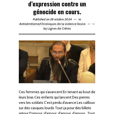
d’expression contre un
génocide en cours.
Published on 28 octobre 2024
in
Antisémitisme
/
Chroniques de la violence brune
—
by
Lignes de Crêtes
Ces femmes qui s’avancent En tenant au bout de
leurs bras Ces enfants qui lancent Des pierres
vers les soldats C’est perdu d’avance Les cailloux
sur des casques lourds Tout ça pour des billets
retour D’amour, d’amour, d’amour, d’amour.. Tout