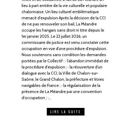
lieu à part entière de la vie culturelle et populaire
chalonnaise. Un lieu culturel emblématique
menacé d’expulsion Après la décision de la CCI
de ne pas renouveler son bail, La Méandre
occupe les hangars sans droit ni titre depuis le
1er janvier 2025. Le 22 juillet 2026, un
commissaire de justice est venu constater cette
occupation en vue d’une procédure d’expulsion.
Nous soutenons sans condition les demandes
portées par le Collectif : · l’abandon immédiat de
la procédure d’expulsion ; · la réouverture d’un
dialogue avec la CCI, la Ville de Chalon-sur-
Saône, le Grand Chalon, la préfecture et Voies
navigables de France ; · la régularisation de la
présence de La Méandre par une convention
d’occupation ; ·…
LIRE LA SUITE