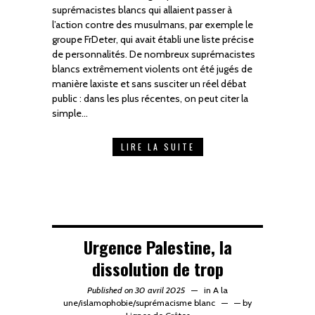
suprémacistes blancs qui allaient passer à
l’action contre des musulmans, par exemple le
groupe FrDeter, qui avait établi une liste précise
de personnalités. De nombreux suprémacistes
blancs extrêmement violents ont été jugés de
manière laxiste et sans susciter un réel débat
public : dans les plus récentes, on peut citer la
simple…
LIRE LA SUITE
Urgence Palestine, la
dissolution de trop
Published on 30 avril 2025
in
A la
une
/
islamophobie
/
suprémacisme blanc
—
by