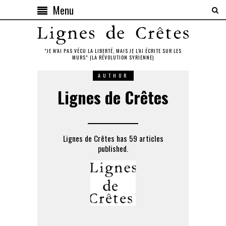
Menu
"JE N'AI PAS VÉCU LA LIBERTÉ, MAIS JE L'AI ÉCRITE SUR LES
MURS" (LA RÉVOLUTION SYRIENNE)
AUTHOR
Lignes de Crêtes
Lignes de Crêtes has 59 articles
published.