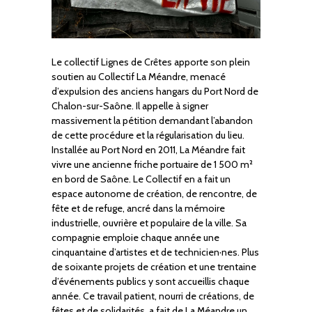
Le collectif Lignes de Crêtes apporte son plein
soutien au Collectif La Méandre, menacé
d’expulsion des anciens hangars du Port Nord de
Chalon-sur-Saône. Il appelle à signer
massivement la pétition demandant l’abandon
de cette procédure et la régularisation du lieu.
Installée au Port Nord en 2011, La Méandre fait
vivre une ancienne friche portuaire de 1 500 m²
en bord de Saône. Le Collectif en a fait un
espace autonome de création, de rencontre, de
fête et de refuge, ancré dans la mémoire
industrielle, ouvrière et populaire de la ville. Sa
compagnie emploie chaque année une
cinquantaine d’artistes et de technicien·nes. Plus
de soixante projets de création et une trentaine
d’événements publics y sont accueillis chaque
année. Ce travail patient, nourri de créations, de
fêtes et de solidarités, a fait de La Méandre un