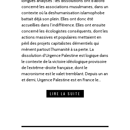
longues analyses : les dissolutions ont d’abord
concerné les associations musulmanes, dans un
contexte où la deshumanisation islamophobe
battait déjà son plein. Elles ont donc été
accueillies dans l’indifférence. Elles ont ensuite
concerné les écologistes conséquents, dont les
actions massives et populaires mettaient en
péril des projets capitalistes démentiels qui
mènent partout l’humanité à sa perte. La
dissolution d’Urgence Palestine est logique dans
le contexte de la victoire idéologique provisoire
de l’extrême-droite française, dont le
macronisme est le valet tremblant. Depuis un an
et demi, Urgence Palestine est en France le…
LIRE LA SUITE