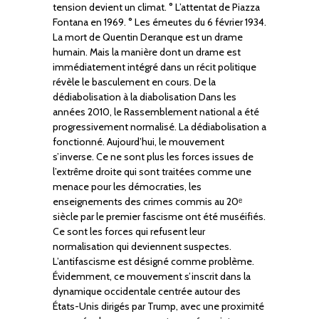
tension devient un climat. ° L’attentat de Piazza
Fontana en 1969. ° Les émeutes du 6 février 1934.
La mort de Quentin Deranque est un drame
humain. Mais la manière dont un drame est
immédiatement intégré dans un récit politique
révèle le basculement en cours. De la
dédiabolisation à la diabolisation Dans les
années 2010, le Rassemblement national a été
progressivement normalisé. La dédiabolisation a
fonctionné. Aujourd’hui, le mouvement
s’inverse. Ce ne sont plus les forces issues de
l’extrême droite qui sont traitées comme une
menace pour les démocraties, les
enseignements des crimes commis au 20ᵉ
siècle par le premier fascisme ont été muséifiés.
Ce sont les forces qui refusent leur
normalisation qui deviennent suspectes.
L’antifascisme est désigné comme problème.
Évidemment, ce mouvement s’inscrit dans la
dynamique occidentale centrée autour des
États-Unis dirigés par Trump, avec une proximité