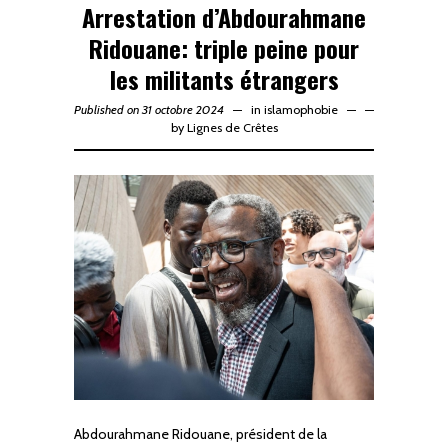
Arrestation d’Abdourahmane
Ridouane: triple peine pour
les militants étrangers
Published on 31 octobre 2024
in
islamophobie
—
by
Lignes de Crêtes
Abdourahmane Ridouane, président de la