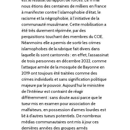
nous étions des centaines de milliers en France
à manifester contre l’islamophobie d’état, le
racisme et la négrophobie, à l’initiative de la
communauté musulmane. Cette mobilisation a
été très durement réprimée, par des
perquisitions touchant des membres du CCIE.
Néanmoins elle a permis de sortir les crimes
islamophobes de la rubrique fait divers dans
laquelle ils sont cantonnés : en effet, l’assassinat
de trois personnes en décembre 2022, comme
l’attaque armée de la mosquée de Bayonne en
2019 ont toujours été traitées comme des
crimes individuels et sans signification politique
majeure par le pouvoir. Aujourd’hui le ministère
de l’Intérieur est contraint de réagir
différemment : sans doute aussi parce que le
tueur mis en examen pour association de
malfaiteurs, en possession d’armes lourdes est
lié à d’autres tueurs potentiels. De nombreux
médias communautaires ont mis à jour ces
dernières années des groupes armés