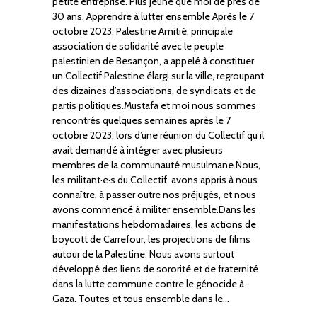
petite entreprise. Plus jeune que moi de près de
30 ans. Apprendre à lutter ensemble Après le 7
octobre 2023, Palestine Amitié, principale
association de solidarité avec le peuple
palestinien de Besançon, a appelé à constituer
un Collectif Palestine élargi sur la ville, regroupant
des dizaines d’associations, de syndicats et de
partis politiques.Mustafa et moi nous sommes
rencontrés quelques semaines après le 7
octobre 2023, lors d’une réunion du Collectif qu’il
avait demandé à intégrer avec plusieurs
membres de la communauté musulmane.Nous,
les militant·e·s du Collectif, avons appris à nous
connaître, à passer outre nos préjugés, et nous
avons commencé à militer ensemble.Dans les
manifestations hebdomadaires, les actions de
boycott de Carrefour, les projections de films
autour de la Palestine. Nous avons surtout
développé des liens de sororité et de fraternité
dans la lutte commune contre le génocide à
Gaza. Toutes et tous ensemble dans le…