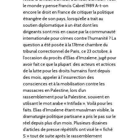
le monde y pense Francis Cabrel 1989 A-t-on
encore le droit en France de critiquer la politique
étrangère de son pays, lorsqu’elle a trait au
soutien diplomatique à un état dont les
dirigeants sont mis en cause par la communauté
internationale pour crimes contre l’humanité ? La
question a été posée à la 17ème chambre du
tribunal correctionnel de Paris, ce 23 octobre, à
l’occasion du procès d’Elias d’Imzalene, jugé pour
avoir fait ce que la plupart des acteurs et actrices
de la lutte pour les droits humains font depuis
des mois, appeler à l’insurrection des
consciences et à la mobilisation contre les
massacres en Palestine, lors d’un
rassemblement pour la Palestine, souvent en
utilisant le mot arabe « Intifada ». Voilà pour les
faits. Elias d’Imzalene étant musulman visible, la
dramaturgie politique partisane a pris le pas sur le
réel depuis plus d’un mois. Plusieurs dizaines
d’articles de presse répétitifs ont visé le « fiché
S » tout de suite après le rassemblement