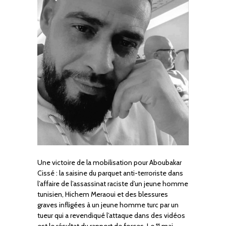
Une victoire de la mobilisation pour Aboubakar
Cissé : la saisine du parquet anti-terroriste dans
l’affaire de l’assassinat raciste d’un jeune homme
tunisien, Hichem Meraoui et des blessures
graves infligées à un jeune homme turc par un
tueur qui a revendiqué l’attaque dans des vidéos
est le résultat du rapport de forces. Le 11 mai