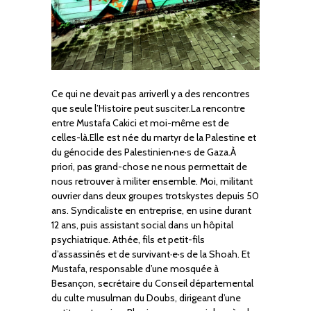
Ce qui ne devait pas arriverIl y a des rencontres
que seule l’Histoire peut susciter.La rencontre
entre Mustafa Cakici et moi-même est de
celles-là.Elle est née du martyr de la Palestine et
du génocide des Palestinien·ne·s de Gaza.À
priori, pas grand-chose ne nous permettait de
nous retrouver à militer ensemble. Moi, militant
ouvrier dans deux groupes trotskystes depuis 50
ans. Syndicaliste en entreprise, en usine durant
12 ans, puis assistant social dans un hôpital
psychiatrique. Athée, fils et petit-fils
d’assassinés et de survivant·e·s de la Shoah. Et
Mustafa, responsable d’une mosquée à
Besançon, secrétaire du Conseil départemental
du culte musulman du Doubs, dirigeant d’une