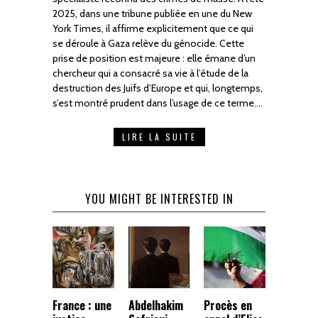
2025, dans une tribune publiée en une du New
York Times, il affirme explicitement que ce qui
se déroule à Gaza relève du génocide. Cette
prise de position est majeure : elle émane d’un
chercheur qui a consacré sa vie à l’étude de la
destruction des Juifs d’Europe et qui, longtemps,
s’est montré prudent dans l’usage de ce terme.…
LIRE LA SUITE
YOU MIGHT BE INTERESTED IN
France : une
Abdelhakim
Procès en