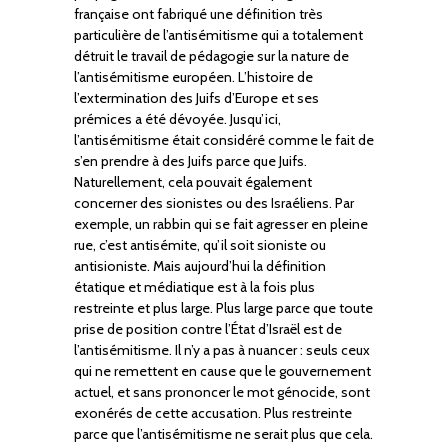
française ont fabriqué une définition très
particulière de l’antisémitisme qui a totalement
détruit le travail de pédagogie sur la nature de
l’antisémitisme européen. L’histoire de
l’extermination des Juifs d’Europe et ses
prémices a été dévoyée. Jusqu’ici,
l’antisémitisme était considéré comme le fait de
s’en prendre à des Juifs parce que Juifs.
Naturellement, cela pouvait également
concerner des sionistes ou des Israéliens. Par
exemple, un rabbin qui se fait agresser en pleine
rue, c’est antisémite, qu’il soit sioniste ou
antisioniste. Mais aujourd’hui la définition
étatique et médiatique est à la fois plus
restreinte et plus large. Plus large parce que toute
prise de position contre l’État d’Israël est de
l’antisémitisme. Il n’y a pas à nuancer : seuls ceux
qui ne remettent en cause que le gouvernement
actuel, et sans prononcer le mot génocide, sont
exonérés de cette accusation. Plus restreinte
parce que l’antisémitisme ne serait plus que cela.