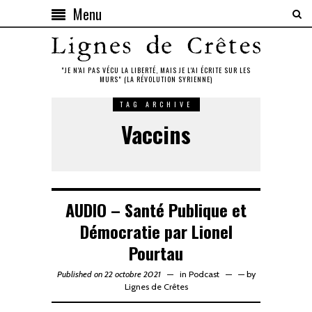
Menu
"JE N'AI PAS VÉCU LA LIBERTÉ, MAIS JE L'AI ÉCRITE SUR LES
MURS" (LA RÉVOLUTION SYRIENNE)
TAG ARCHIVE
Vaccins
AUDIO – Santé Publique et
Démocratie par Lionel
Pourtau
Published on 22 octobre 2021
in
Podcast
—
by
Lignes de Crêtes