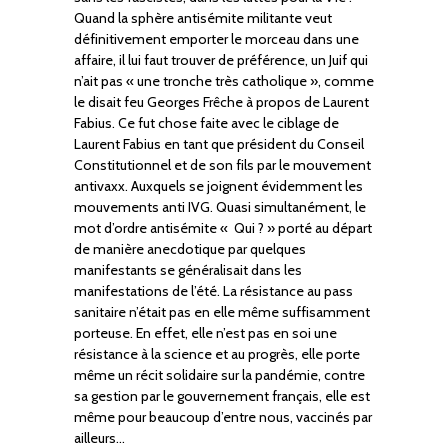
Quand la sphère antisémite militante veut
définitivement emporter le morceau dans une
affaire, il lui faut trouver de préférence, un Juif qui
n’ait pas « une tronche très catholique », comme
le disait feu Georges Frêche à propos de Laurent
Fabius. Ce fut chose faite avec le ciblage de
Laurent Fabius en tant que président du Conseil
Constitutionnel et de son fils par le mouvement
antivaxx. Auxquels se joignent évidemment les
mouvements anti IVG. Quasi simultanément, le
mot d’ordre antisémite « Qui ? » porté au départ
de manière anecdotique par quelques
manifestants se généralisait dans les
manifestations de l’été. La résistance au pass
sanitaire n’était pas en elle même suffisamment
porteuse. En effet, elle n’est pas en soi une
résistance à la science et au progrès, elle porte
même un récit solidaire sur la pandémie, contre
sa gestion par le gouvernement français, elle est
même pour beaucoup d’entre nous, vaccinés par
ailleurs…