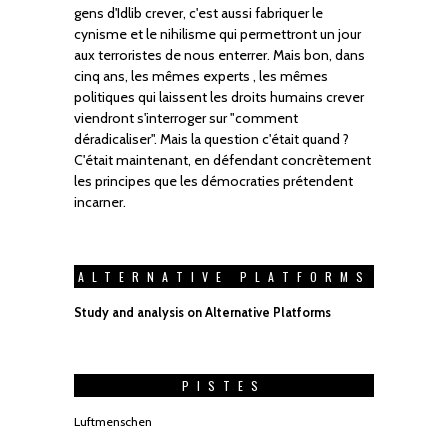
gens d'Idlib crever, c'est aussi fabriquer le
cynisme et le nihilisme qui permettront un jour
aux terroristes de nous enterrer. Mais bon, dans
cinq ans, les mêmes experts , les mêmes
politiques qui laissent les droits humains crever
viendront s'interroger sur "comment
déradicaliser". Mais la question c'était quand ?
C'était maintenant, en défendant concrètement
les principes que les démocraties prétendent
incarner.
ALTERNATIVE PLATFORMS
Study and analysis on Alternative Platforms
PISTES
Luftmenschen