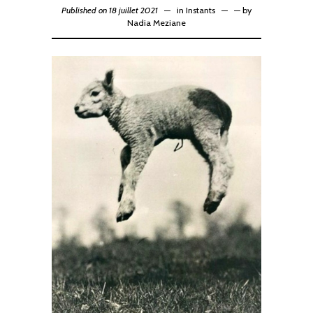
Published on 18 juillet 2021
in
Instants
—
by
Nadia Meziane