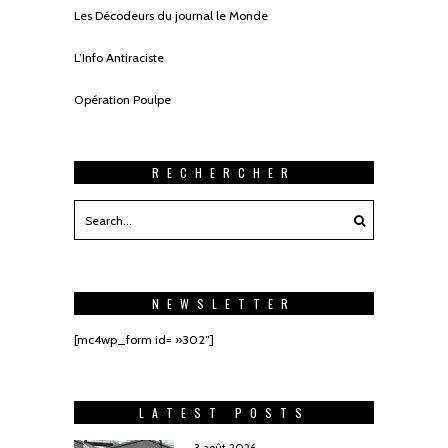
Les Décodeurs du journal le Monde
L’Info Antiraciste
Opération Poulpe
RECHERCHER
NEWSLETTER
[mc4wp_form id= »302″]
LATEST POSTS