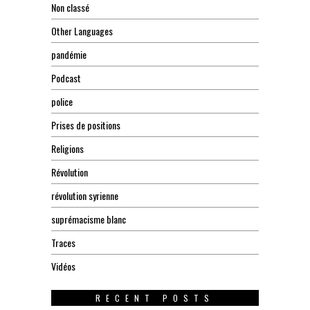
Non classé
Other Languages
pandémie
Podcast
police
Prises de positions
Religions
Révolution
révolution syrienne
suprémacisme blanc
Traces
Vidéos
RECENT POSTS