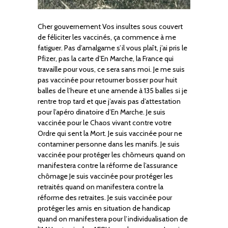
Cher gouvernement Vos insultes sous couvert
de féliciter les vaccinés, ça commence à me
fatiguer. Pas d’amalgame s’il vous plaît, j’ai pris le
Pfizer, pas la carte d’En Marche, la France qui
travaille pour vous, ce sera sans moi. Je me suis
pas vaccinée pour retourner bosser pour huit
balles de l’heure et une amende à 135 balles si je
rentre trop tard et que j’avais pas d’attestation
pour l’apéro dinatoire d’En Marche. Je suis
vaccinée pour le Chaos vivant contre votre
Ordre qui sent la Mort. Je suis vaccinée pour ne
contaminer personne dans les manifs. Je suis
vaccinée pour protéger les chômeurs quand on
manifestera contre la réforme de l’assurance
chômage Je suis vaccinée pour protéger les
retraités quand on manifestera contre la
réforme des retraites. Je suis vaccinée pour
protéger les amis en situation de handicap
quand on manifestera pour l’individualisation de