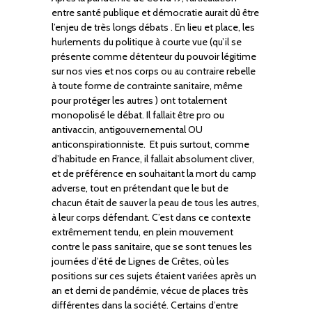
entre santé publique et démocratie aurait dû être
l’enjeu de très longs débats . En lieu et place, les
hurlements du politique à courte vue (qu’il se
présente comme détenteur du pouvoir légitime
sur nos vies et nos corps ou au contraire rebelle
à toute forme de contrainte sanitaire, même
pour protéger les autres ) ont totalement
monopolisé le débat. Il fallait être pro ou
antivaccin, antigouvernemental OU
anticonspirationniste. Et puis surtout, comme
d’habitude en France, il fallait absolument cliver,
et de préférence en souhaitant la mort du camp
adverse, tout en prétendant que le but de
chacun était de sauver la peau de tous les autres,
à leur corps défendant. C’est dans ce contexte
extrêmement tendu, en plein mouvement
contre le pass sanitaire, que se sont tenues les
journées d’été de Lignes de Crêtes, où les
positions sur ces sujets étaient variées après un
an et demi de pandémie, vécue de places très
différentes dans la société. Certains d’entre