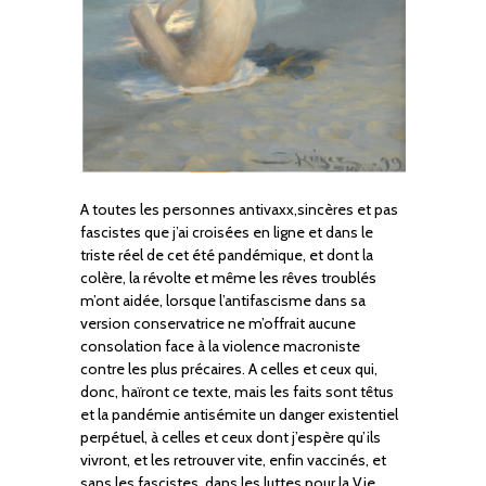
A toutes les personnes antivaxx,sincères et pas
fascistes que j’ai croisées en ligne et dans le
triste réel de cet été pandémique, et dont la
colère, la révolte et même les rêves troublés
m’ont aidée, lorsque l’antifascisme dans sa
version conservatrice ne m’offrait aucune
consolation face à la violence macroniste
contre les plus précaires. A celles et ceux qui,
donc, haïront ce texte, mais les faits sont têtus
et la pandémie antisémite un danger existentiel
perpétuel, à celles et ceux dont j’espère qu’ils
vivront, et les retrouver vite, enfin vaccinés, et
sans les fascistes, dans les luttes pour la Vie .