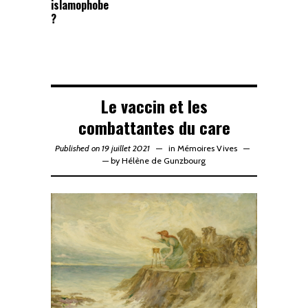
islamophobe
?
Le vaccin et les
combattantes du care
Published on 19 juillet 2021
in
Mémoires Vives
—
by
Hélène de Gunzbourg