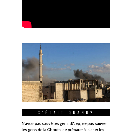
C’ÉTAIT QUAND?
N'avoir pas sauvé les gens d'Alep, ne pas sauver
les gens de la Ghouta, se préparer à laisser les