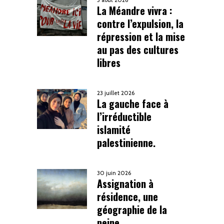
3 août 2026
La Méandre vivra :
contre l’expulsion, la
répression et la mise
au pas des cultures
libres
23 juillet 2026
La gauche face à
l’irréductible
islamité
palestinienne.
30 juin 2026
Assignation à
résidence, une
géographie de la
peine .