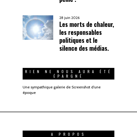
28 juin 2026
Les morts de chaleur,
les responsables
politiques et le
silence des médias.
RIEN NE NOUS AURA ÉTÉ
ÉPARGNÉ
Une sympathique galerie de Screenshot d’une
époque
A PROPOS