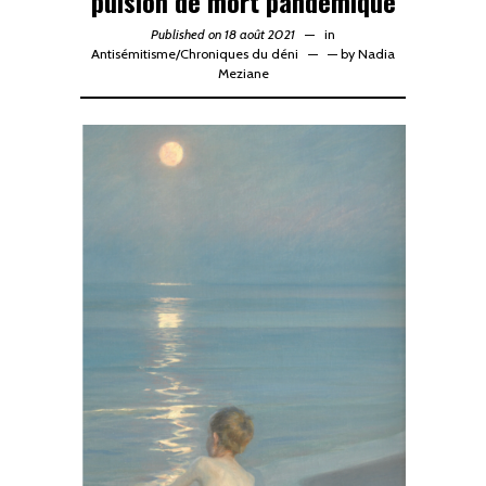
pulsion de mort pandémique
Published on 18 août 2021
in
Antisémitisme
/
Chroniques du déni
—
by
Nadia
Meziane