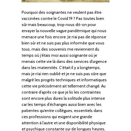
Pourquoi des soignantes ne veulent pas être
vaccinées contre le Covid 19 ? Pas toutes bien
sûr mais beaucoup, trop nous dit-on pour
enrayer la nouvelle vague pandémique qui nous
menace une fois encore. Je n’ai pas de réponse
bien sûr et ne suis pas plus informée que vous
tous, mais des souvenirs me reviennent du
temps où j’étais moi aussi soignante où je
menais cette vie là dans des services d’urgence
dans les maternités. C’était il y a longtemps,
mais je n’ai rien oublié et je ne suis pas sûre que
malgré les progrès techniques et informatiques
cette vie précisément ait tellement changé. Au
contraire d’après ce que je lis les contraintes
sont encore plus dures la solitude plus intense
car les temps d’échanges aussi bien avec les
patientes qu’entre collègues, essentiels dans
ces professions qui exigent une grande
attention à l’autre et une disponibilité physique
et psychique constante sur de longues heures,