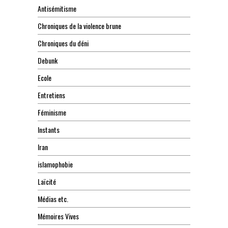
Antisémitisme
Chroniques de la violence brune
Chroniques du déni
Debunk
Ecole
Entretiens
Féminisme
Instants
Iran
islamophobie
Laïcité
Médias etc.
Mémoires Vives