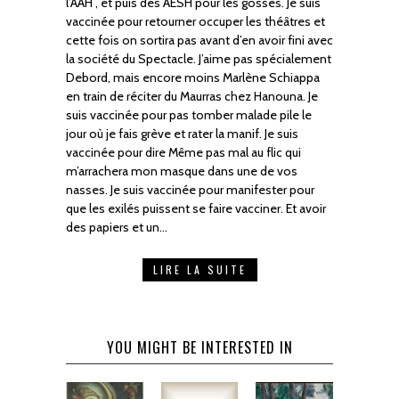
l’AAH , et puis des AESH pour les gosses. Je suis
vaccinée pour retourner occuper les théâtres et
cette fois on sortira pas avant d’en avoir fini avec
la société du Spectacle. J’aime pas spécialement
Debord, mais encore moins Marlène Schiappa
en train de réciter du Maurras chez Hanouna. Je
suis vaccinée pour pas tomber malade pile le
jour où je fais grève et rater la manif. Je suis
vaccinée pour dire Même pas mal au flic qui
m’arrachera mon masque dans une de vos
nasses. Je suis vaccinée pour manifester pour
que les exilés puissent se faire vacciner. Et avoir
des papiers et un…
LIRE LA SUITE
YOU MIGHT BE INTERESTED IN