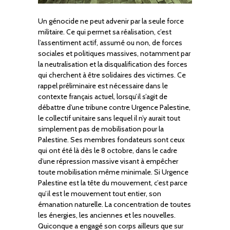
Un génocide ne peut advenir par la seule force
militaire. Ce qui permet sa réalisation, c’est
l’assentiment actif, assumé ou non, de forces
sociales et politiques massives, notamment par
la neutralisation et la disqualification des forces
qui cherchent à être solidaires des victimes. Ce
rappel préliminaire est nécessaire dans le
contexte français actuel, lorsqu’il s’agit de
débattre d’une tribune contre Urgence Palestine,
le collectif unitaire sans lequel il n’y aurait tout
simplement pas de mobilisation pour la
Palestine. Ses membres fondateurs sont ceux
qui ont été là dès le 8 octobre, dans le cadre
d’une répression massive visant à empêcher
toute mobilisation même minimale. Si Urgence
Palestine est la tête du mouvement, c’est parce
qu’il est le mouvement tout entier, son
émanation naturelle. La concentration de toutes
les énergies, les anciennes et les nouvelles.
Quiconque a engagé son corps ailleurs que sur