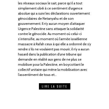
les réseaux sociaux le sait, parce qu’il a tout
simplement obéi à ce sentiment d’urgence
absolue qui a suivi les déclarations ouvertement
génocidaires de Netanyahu et de son
gouvernement. Il n’y aucun moyen d’attaquer
Urgence Palestine sans attaquer la solidarité
contre le génocide. Au moment où celui-ci
s’intensifie, au moment où l’armée israélienne
massacre à Rafah ceux à qui elle a ordonné de s’y
rendre s’ils ne voulaient pas mourir, il n’y a aucun
hasard dans la publication d’une tribune qui
demande en réalité aux gens de ne plus se
mobiliser pour la Palestine, en boycottant le
collectif unitaire qui mène la mobilisation avec
l’assentiment de tous et…
LIRE LA SUITE