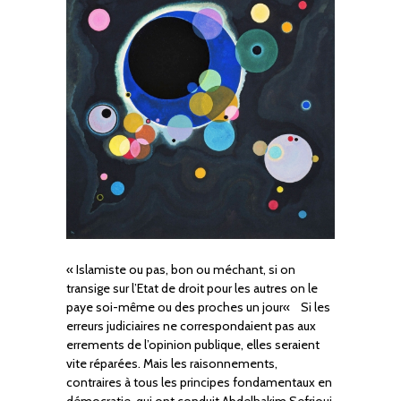
« Islamiste ou pas, bon ou méchant, si on
transige sur l’Etat de droit pour les autres on le
paye soi-même ou des proches un jour« Si les
erreurs judiciaires ne correspondaient pas aux
errements de l’opinion publique, elles seraient
vite réparées. Mais les raisonnements,
contraires à tous les principes fondamentaux en
démocratie, qui ont conduit Abdelhakim Sefrioui