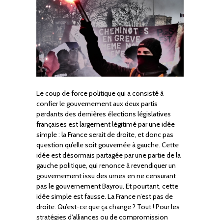
Le coup de force politique qui a consisté à
confier le gouvernement aux deux partis
perdants des dernières élections législatives
françaises est largement légitimé par une idée
simple : la France serait de droite, et donc pas
question qu’elle soit gouvernée à gauche. Cette
idée est désormais partagée par une partie de la
gauche politique, qui renonce à revendiquer un
gouvernement issu des urnes en ne censurant
pas le gouvernement Bayrou. Et pourtant, cette
idée simple est fausse. La France n’est pas de
droite. Qu’est-ce que ça change ? Tout ! Pour les
stratégies d’alliances ou de compromission