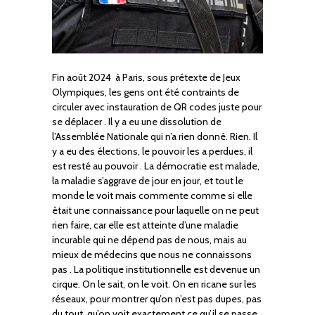
Fin août 2024 à Paris, sous prétexte de Jeux
Olympiques, les gens ont été contraints de
circuler avec instauration de QR codes juste pour
se déplacer . Il y a eu une dissolution de
l’Assemblée Nationale qui n’a rien donné. Rien. Il
y a eu des élections, le pouvoir les a perdues, il
est resté au pouvoir . La démocratie est malade,
la maladie s’aggrave de jour en jour, et tout le
monde le voit mais commente comme si elle
était une connaissance pour laquelle on ne peut
rien faire, car elle est atteinte d’une maladie
incurable qui ne dépend pas de nous, mais au
mieux de médecins que nous ne connaissons
pas . La politique institutionnelle est devenue un
cirque. On le sait, on le voit. On en ricane sur les
réseaux, pour montrer qu’on n’est pas dupes, pas
du tout, qu’on voit exactement ce qu’il se passe.