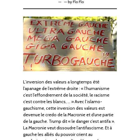
—
by
Flo Flo
L’inversion des valeurs a longtemps été
l’apanage de l’extrême droite : « l’humanisme
c’est l’effondrement de la société, le racisme
c’est contre les blancs, … » Avec l’islamo-
gauchisme, cette inversion des valeurs est
devenue le credo de la Macronie et d’une partie
de la gauche. Trump dit « le danger c’est antifa ».
La Macronie veut dissoudre l’antifascisme. Et à
gauche les alliés du pouvoir crient au