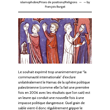
islamophobie
/
Prises de positions
/
Religions
—
by
François Burgat
Le souhait exprimé trop unanimement par “la
communauté internationale” d’exclure
unilatéralement le Hamas de la sphère politique
palestinienne (comme elle l’a fait une première
fois en 2006 avec les résultats que l’on sait) est
un leurre qui conduit une nouvelle fois à une
impasse politique dangereuse. Quel grain de
sable vient-il donc régulièrement gripper le