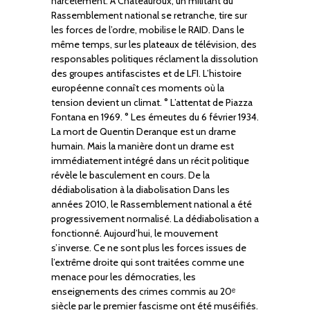
harcèlement. À Châteauroux, un militant du
Rassemblement national se retranche, tire sur
les forces de l’ordre, mobilise le RAID. Dans le
même temps, sur les plateaux de télévision, des
responsables politiques réclament la dissolution
des groupes antifascistes et de LFI. L’histoire
européenne connaît ces moments où la
tension devient un climat. ° L’attentat de Piazza
Fontana en 1969. ° Les émeutes du 6 février 1934.
La mort de Quentin Deranque est un drame
humain. Mais la manière dont un drame est
immédiatement intégré dans un récit politique
révèle le basculement en cours. De la
dédiabolisation à la diabolisation Dans les
années 2010, le Rassemblement national a été
progressivement normalisé. La dédiabolisation a
fonctionné. Aujourd’hui, le mouvement
s’inverse. Ce ne sont plus les forces issues de
l’extrême droite qui sont traitées comme une
menace pour les démocraties, les
enseignements des crimes commis au 20ᵉ
siècle par le premier fascisme ont été muséifiés.