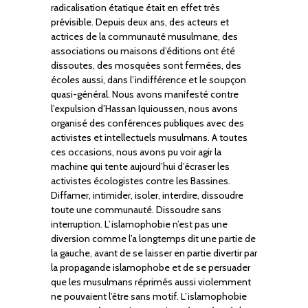
radicalisation étatique était en effet très
prévisible. Depuis deux ans, des acteurs et
actrices de la communauté musulmane, des
associations ou maisons d’éditions ont été
dissoutes, des mosquées sont fermées, des
écoles aussi, dans l’indifférence et le soupçon
quasi-général. Nous avons manifesté contre
l’expulsion d’Hassan Iquioussen, nous avons
organisé des conférences publiques avec des
activistes et intellectuels musulmans. A toutes
ces occasions, nous avons pu voir agir la
machine qui tente aujourd’hui d’écraser les
activistes écologistes contre les Bassines.
Diffamer, intimider, isoler, interdire, dissoudre
toute une communauté. Dissoudre sans
interruption. L’islamophobie n’est pas une
diversion comme l’a longtemps dit une partie de
la gauche, avant de se laisser en partie divertir par
la propagande islamophobe et de se persuader
que les musulmans réprimés aussi violemment
ne pouvaient l’être sans motif. L’islamophobie