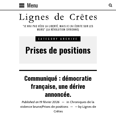
Menu
"JE N'AI PAS VÉCU LA LIBERTÉ, MAIS JE L'AI ÉCRITE SUR LES
MURS" (LA RÉVOLUTION SYRIENNE)
CATEGORY ARCHIVE
Prises de positions
Communiqué : démocratie
française, une dérive
annoncée.
Published on 19 février 2026
in
Chroniques de la
violence brune
/
Prises de positions
—
by
Lignes de
Crêtes