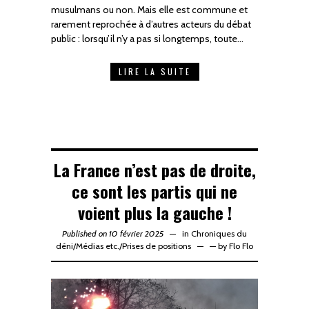
musulmans ou non. Mais elle est commune et
rarement reprochée à d’autres acteurs du débat
public : lorsqu’il n’y a pas si longtemps, toute…
LIRE LA SUITE
La France n’est pas de droite,
ce sont les partis qui ne
voient plus la gauche !
Published on 10 février 2025
in
Chroniques du
déni
/
Médias etc.
/
Prises de positions
—
by
Flo Flo