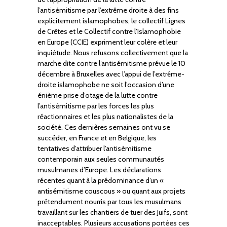
l’antisémitisme par l’extrême droite à des fins
explicitement islamophobes, le collectif Lignes
de Crêtes et le Collectif contre l’Islamophobie
en Europe (CCIE) expriment leur colère et leur
inquiétude. Nous refusons collectivement que la
marche dite contre l’antisémitisme prévue le 10
décembre à Bruxelles avec l’appui de l’extrême-
droite islamophobe ne soit l’occasion d’une
énième prise d’otage de la lutte contre
l’antisémitisme par les forces les plus
réactionnaires et les plus nationalistes de la
société. Ces dernières semaines ont vu se
succéder, en France et en Belgique, les
tentatives d’attribuer l’antisémitisme
contemporain aux seules communautés
musulmanes d’Europe. Les déclarations
récentes quant à la prédominance d’un «
antisémitisme couscous » ou quant aux projets
prétendument nourris par tous les musulmans
travaillant sur les chantiers de tuer des Juifs, sont
inacceptables. Plusieurs accusations portées ces