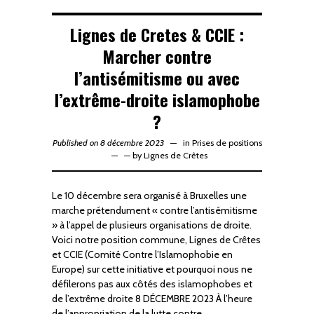
Lignes de Cretes & CCIE :
Marcher contre
l’antisémitisme ou avec
l’extrême-droite islamophobe
?
Published on 8 décembre 2023
in
Prises de positions
—
by
Lignes de Crêtes
Le 10 décembre sera organisé à Bruxelles une
marche prétendument « contre l’antisémitisme
» à l’appel de plusieurs organisations de droite.
Voici notre position commune, Lignes de Crêtes
et CCIE (Comité Contre l’Islamophobie en
Europe) sur cette initiative et pourquoi nous ne
défilerons pas aux côtés des islamophobes et
de l’extrême droite 8 DÉCEMBRE 2023 À l’heure
de l’appropriation de la lutte contre