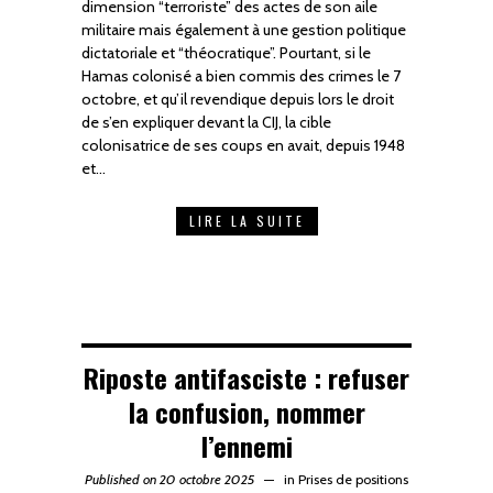
dimension “terroriste” des actes de son aile
militaire mais également à une gestion politique
dictatoriale et “théocratique”. Pourtant, si le
Hamas colonisé a bien commis des crimes le 7
octobre, et qu’il revendique depuis lors le droit
de s’en expliquer devant la CIJ, la cible
colonisatrice de ses coups en avait, depuis 1948
et…
LIRE LA SUITE
Riposte antifasciste : refuser
la confusion, nommer
l’ennemi
Published on 20 octobre 2025
in
Prises de positions