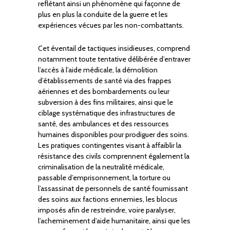
reflétant ainsi un phénomène qui façonne de
plus en plus la conduite de la guerre et les
expériences vécues par les non-combattants.
Cet éventail de tactiques insidieuses, comprend
notamment toute tentative délibérée d’entraver
l’accès à l’aide médicale, la démolition
d’établissements de santé via des frappes
aériennes et des bombardements ou leur
subversion à des fins militaires, ainsi que le
ciblage systématique des infrastructures de
santé, des ambulances et des ressources
humaines disponibles pour prodiguer des soins.
Les pratiques contingentes visant à affaiblir la
résistance des civils comprennent également la
criminalisation de la neutralité médicale,
passable d’emprisonnement, la torture ou
l’assassinat de personnels de santé fournissant
des soins aux factions ennemies, les blocus
imposés afin de restreindre, voire paralyser,
l’acheminement d’aide humanitaire, ainsi que les