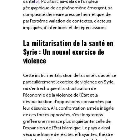
santé
[5]
. Pourtant, au-delà de l’ampleur
géographique de ce phénomène émergent, sa
complexité demeure presque hermétique, de
par l’extrême variation de contextes, d’acteurs
impliqués, d’intentions et de répercussions.
La militarisation de la santé en
Syrie : Un nouvel exercice de
violence
Cette instrumentalisation de la santé caractérise
particulièrement l’exercice de violence en Syrie,
où s’entrechoquent la structuration de
l’économie de la violence de l’État et la
déstructuration d’oppositions consumées par
leur désunion. A la confrontation armée inégale
de ces forces opposées, s’est longtemps
greffée une menace plus inquiétante, celle de
l’expansion de l’État Islamique. Le pays a ainsi
vécu une litanie de réalités effrayantes, théâtre