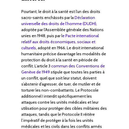
Pourtant, le droit à la santé est l’un des droits
sacro-saints enchâssés par la
Déclaration
universelle des droits de l’homme (DUDH)
,
adoptée par l’Assemblée générale des Nations
unies en 1948, puis par l
e Pacte international
relatif aux droits économiques, sociaux et
culturels
, adopté en 1966. Le droit international
humanitaire précise davantage les modalités de
protection du droit à la santé en période de
conflit. L’article 3
commun des Conventions de
Genève de 1949
stipule que toutes les parties à
un conflit, quel que soit leur statut, doivent
s’abstenir d’agresser, de tuer, de mutiler et de
torturer les non-combattants. Le Protocole
additionnel I interdit spécifiquement les
attaques contre les unités médicales et leur
utilisation pour protéger des cibles militaires des
attaques, tandis que le Protocole II réitère
l’impératif de protéger à la fois les unités
médicales et les civils dans les conflits armés