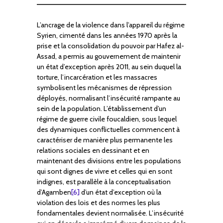
L’ancrage de la violence dans l’appareil du régime
Syrien, cimenté dans les années 1970 après la
prise et la consolidation du pouvoir par Hafez al-
Assad, a permis au gouvernement de maintenir
un état d’exception après 2011, au sein duquel la
torture, l’incarcération et les massacres
symbolisent les mécanismes de répression
déployés, normalisant l’insécurité rampante au
sein de la population. L’établissement d’un
régime de guerre civile foucaldien, sous lequel
des dynamiques conflictuelles commencent à
caractériser de manière plus permanente les
relations sociales en dessinant et en
maintenant des divisions entre les populations
qui sont dignes de vivre et celles qui en sont
indignes, est parallèle à la conceptualisation
d’Agamben
[6]
d’un état d’exception où la
violation des lois et des normes les plus
fondamentales devient normalisée. L’insécurité