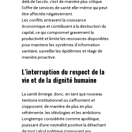
delà de l’accès, c’est de manière plus critique
l’offre de services de santé elle-même qui peut
être affectée négativement.
Les conflits entravent la croissance
économique et contribuent à la destruction du
capital, ce qui compromet gravement la
productivité et limite les ressources disponibles
pour maintenir les systèmes d’information
sanitaire, surveiller les épidémies et réagir de
manière proactive.
L’interruption du respect de la
vie et de la dignité humaine
La santé émerge, donc, en tant que nouveau
territoire institutionnel ou s’affrontent et
s’opposent, de manière de plus en plus
véhémente, les idéologies et les ambitions.
Longtemps considérée comme apolitique,
jouissant d’une neutralité positive la détachant
de tout calcul politique s’opposant aux