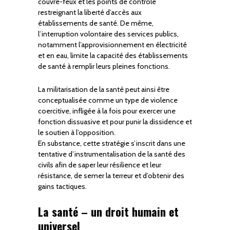
couvre-feux et les points de contrôle
restreignant la liberté d’accès aux
établissements de santé. De même,
l’interruption volontaire des services publics,
notamment l’approvisionnement en électricité
et en eau, limite la capacité des établissements
de santé à remplir leurs pleines fonctions.
La militarisation de la santé peut ainsi être
conceptualisée comme un type de violence
coercitive, infligée à la fois pour exercer une
fonction dissuasive et pour punir la dissidence et
le soutien à l’opposition.
En substance, cette stratégie s’inscrit dans une
tentative d’instrumentalisation de la santé des
civils afin de saper leur résilience et leur
résistance, de semer la terreur et d’obtenir des
gains tactiques.
La santé – un droit humain et
universel