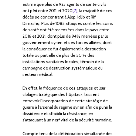
estimé que plus de 923 agents de santé civils
ont péri entre 2011 et 2020
[7]
, la majorité de ces
décès se concentrant à Alep, Idlib et Rif
Dimashq. Plus de 1085 attaques contre les soins
de santé ont été recensées dans le pays entre
2016 et 2021, dont plus de 94% menées par le
gouvernement syrien et ses forces alliées, dont
la conséquence fut également la destruction
totale ou partielle de plus de 50 % des
installations sanitaires locales, témoin de la
campagne de destruction systématique du
secteur médical.
En effet, la fréquence de ces attaques et leur
ciblage stratégique des hôpitaux, laissent
entrevoir l’incorporation de cette stratégie de
guerre à l’arsenal du régime syrien afin de punir la
dissidence et affaiblir la résistance, en
s’attaquant à un nerf vital de la sécurité humaine.
Compte tenu de la détérioration simultanée des