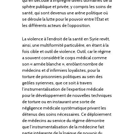
qui en découle a imprégné divers domaines de la
sphère publique et privée, y compris les soins de
santé, qui sont devenus une arène politique où
se déroule la lutte pour le pouvoir entre l’État et
les différents acteurs de l’opposition.
La violence à l’endroit de la santé en Syrie revêt,
ainsi, une multiformité particulière, en étant à la
fois cible et outil de violence. Outil, car le régime
a souvent considéré le corps médical comme
son « armée blanche », enrôlant nombre de
médecins et d’infirmiers loyalistes, pour la
torture de prisonniers politiques au sein des
geôles syriennes, que ce soit à travers
l’instrumentalisation de l’expertise médicale
pour le développement de nouvelles techniques
de torture ou en instaurant une sorte de
négligence médicale systématique privant les
détenus des soins nécessaires. Ce déploiement
de médecins au service du régime démontre
que l’instrumentalisation de la médecine fait
partie intégrante de la logique de pouvoir du