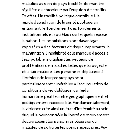
maladies au sein de pays troublés de manière
régulière ou chronique par l’éruption de conflits.
En effet, l’instabilité politique contribue à la
rapide dégradation de la santé publique en
entraînant l’effondrement des fondements
institutionnels et sociétaux sur lesquels repose
la nation. Les populations sont davantage
exposées à des facteurs de risque importants, la
malnutrition, l’insalubrité et le manque d’accès à
l’eau potable multipliant les vecteurs de
prolifération de maladies telles que la rougeole
et la tuberculose. Les personnes déplacées à
l’intérieur de leur propre pays sont
particulièrement vulnérables à l’accumulation de
conditions de vie délétères, car l’aide
humanitaire peut leur être géographiquement et
politiquement inaccessible. Fondamentalement,
la violence crée ainsi un état d’insécurité au sein
duquel la peur contrôle la liberté de mouvement,
décourageant les personnes blessées ou
malades de solliciter les soins nécessaires. Au-