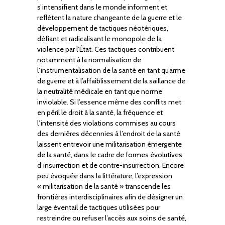
s’intensifient dans le monde informent et
reflètent la nature changeante de la guerre et le
développement de tactiques néotériques,
défiant et radicalisant le monopole de la
violence par l’État. Ces tactiques contribuent
notamment à la normalisation de
l’instrumentalisation de la santé en tant qu’arme
de guerre et à l’affaiblissement de la saillance de
la neutralité médicale en tant que norme
inviolable. Si l’essence même des conflits met
en péril le droit à la santé, la fréquence et
l’intensité des violations commises au cours
des dernières décennies à l’endroit de la santé
laissent entrevoir une militarisation émergente
de la santé, dans le cadre de formes évolutives
d’insurrection et de contre-insurrection. Encore
peu évoquée dans la littérature, l’expression
« militarisation de la santé » transcende les
frontières interdisciplinaires afin de désigner un
large éventail de tactiques utilisées pour
restreindre ou refuser l’accès aux soins de santé,