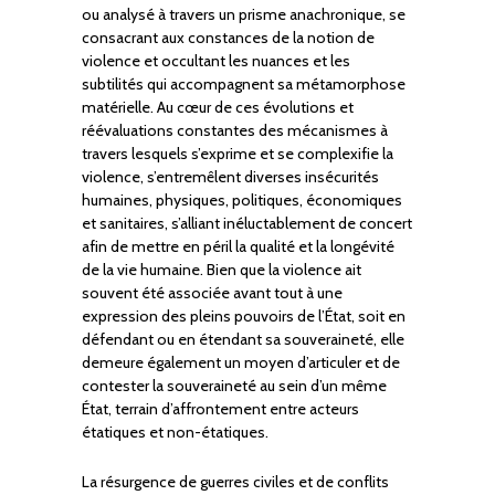
ou analysé à travers un prisme anachronique, se
consacrant aux constances de la notion de
violence et occultant les nuances et les
subtilités qui accompagnent sa métamorphose
matérielle. Au cœur de ces évolutions et
réévaluations constantes des mécanismes à
travers lesquels s’exprime et se complexifie la
violence, s’entremêlent diverses insécurités
humaines, physiques, politiques, économiques
et sanitaires, s’alliant inéluctablement de concert
afin de mettre en péril la qualité et la longévité
de la vie humaine. Bien que la violence ait
souvent été associée avant tout à une
expression des pleins pouvoirs de l’État, soit en
défendant ou en étendant sa souveraineté, elle
demeure également un moyen d’articuler et de
contester la souveraineté au sein d’un même
État, terrain d’affrontement entre acteurs
étatiques et non-étatiques.
La résurgence de guerres civiles et de conflits