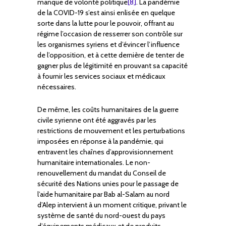
manque de volonté politique
[8]
. La pandémie
de la COVID-19 s’est ainsi enlisée en quelque
sorte dans la lutte pour le pouvoir, offrant au
régime l’occasion de resserrer son contrôle sur
les organismes syriens et d’évincer l’influence
de l’opposition, et à cette dernière de tenter de
gagner plus de légitimité en prouvant sa capacité
à fournir les services sociaux et médicaux
nécessaires.
De même, les coûts humanitaires de la guerre
civile syrienne ont été aggravés par les
restrictions de mouvement et les perturbations
imposées en réponse à la pandémie, qui
entravent les chaînes d’approvisionnement
humanitaire internationales. Le non-
renouvellement du mandat du Conseil de
sécurité des Nations unies pour le passage de
l’aide humanitaire par Bab al-Salam au nord
d’Alep intervient à un moment critique, privant le
système de santé du nord-ouest du pays