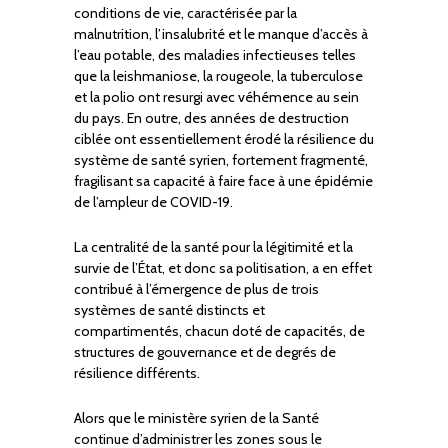
conditions de vie, caractérisée par la
malnutrition, l’insalubrité et le manque d’accès à
l’eau potable, des maladies infectieuses telles
que la leishmaniose, la rougeole, la tuberculose
et la polio ont resurgi avec véhémence au sein
du pays. En outre, des années de destruction
ciblée ont essentiellement érodé la résilience du
système de santé syrien, fortement fragmenté,
fragilisant sa capacité à faire face à une épidémie
de l’ampleur de COVID-19.
La centralité de la santé pour la légitimité et la
survie de l’État, et donc sa politisation, a en effet
contribué à l’émergence de plus de trois
systèmes de santé distincts et
compartimentés, chacun doté de capacités, de
structures de gouvernance et de degrés de
résilience différents.
Alors que le ministère syrien de la Santé
continue d’administrer les zones sous le