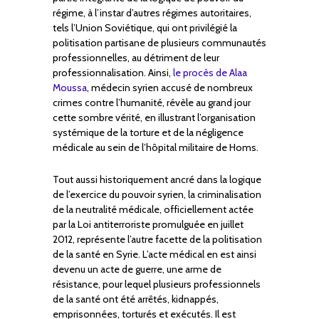
régime, à l’instar d’autres régimes autoritaires,
tels l’Union Soviétique, qui ont privilégié la
politisation partisane de plusieurs communautés
professionnelles, au détriment de leur
professionnalisation. Ainsi,
le procès de Alaa
Moussa
, médecin syrien accusé de nombreux
crimes contre l’humanité, révèle au grand jour
cette sombre vérité, en illustrant l’organisation
systémique de la torture et de la négligence
médicale au sein de l’hôpital militaire de Homs.
Tout aussi historiquement ancré dans la logique
de l’exercice du pouvoir syrien, la criminalisation
de la neutralité médicale, officiellement actée
par la Loi antiterroriste promulguée en juillet
2012, représente l’autre facette de la politisation
de la santé en Syrie. L’acte médical en est ainsi
devenu un acte de guerre, une arme de
résistance, pour lequel plusieurs professionnels
de la santé ont été arrêtés, kidnappés,
emprisonnées, torturés et exécutés. Il est