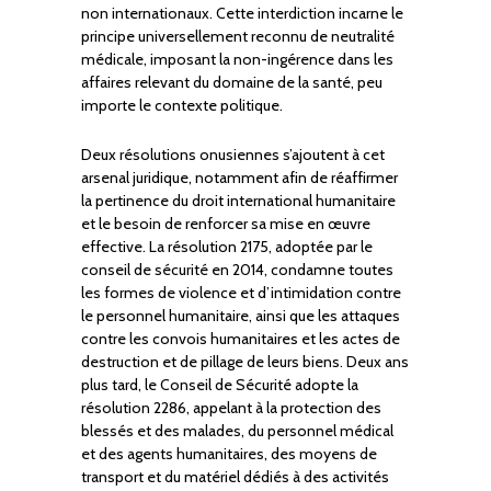
non internationaux. Cette interdiction incarne le
principe universellement reconnu de neutralité
médicale, imposant la non-ingérence dans les
affaires relevant du domaine de la santé, peu
importe le contexte politique.
Deux résolutions onusiennes s’ajoutent à cet
arsenal juridique, notamment afin de réaffirmer
la pertinence du droit international humanitaire
et le besoin de renforcer sa mise en œuvre
effective. La résolution 2175, adoptée par le
conseil de sécurité en 2014, condamne toutes
les formes de violence et d’intimidation contre
le personnel humanitaire, ainsi que les attaques
contre les convois humanitaires et les actes de
destruction et de pillage de leurs biens. Deux ans
plus tard, le Conseil de Sécurité adopte la
résolution 2286, appelant à la protection des
blessés et des malades, du personnel médical
et des agents humanitaires, des moyens de
transport et du matériel dédiés à des activités