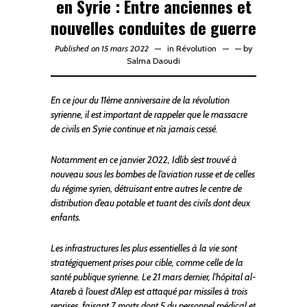
en Syrie : Entre anciennes et
nouvelles conduites de guerre
Published on 15 mars 2022
in
Révolution
—
by
Salma Daoudi
En ce jour du 11ème anniversaire de la révolution
syrienne, il est important de rappeler que le massacre
de civils en Syrie continue et n’a jamais cessé.
Notamment en ce janvier 2022, Idlib s’est trouvé à
nouveau sous les bombes de l’aviation russe et de celles
du régime syrien, détruisant entre autres le centre de
distribution d’eau potable et tuant des civils dont deux
enfants.
Les infrastructures les plus essentielles à la vie sont
stratégiquement prises pour cible, comme celle de la
santé publique syrienne. Le 21 mars dernier, l’hôpital al-
Atareb à l’ouest d’Alep est attaqué par missiles à trois
reprises, faisant 7 morts dont 5 du personnel médical et