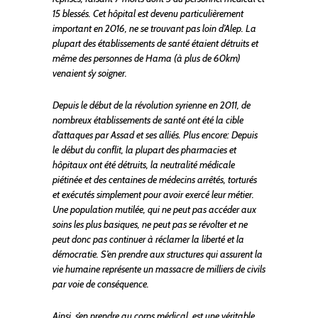
15 blessés. Cet hôpital est devenu particulièrement
important en 2016, ne se trouvant pas loin d’Alep. La
plupart des établissements de santé étaient détruits et
même des personnes de Hama (à plus de 60km)
venaient s’y soigner.
Depuis le début de la révolution syrienne en 2011, de
nombreux établissements de santé ont été la cible
d’attaques par Assad et ses alliés. Plus encore: Depuis
le début du conflit, la plupart des pharmacies et
hôpitaux ont été détruits, la neutralité médicale
piétinée et des centaines de médecins arrêtés, torturés
et exécutés simplement pour avoir exercé leur métier.
Une population mutilée, qui ne peut pas accéder aux
soins les plus basiques, ne peut pas se révolter et ne
peut donc pas continuer à réclamer la liberté et la
démocratie. S’en prendre aux structures qui assurent la
vie humaine représente un massacre de milliers de civils
par voie de conséquence.
Ainsi, s’en prendre au corps médical, est une véritable