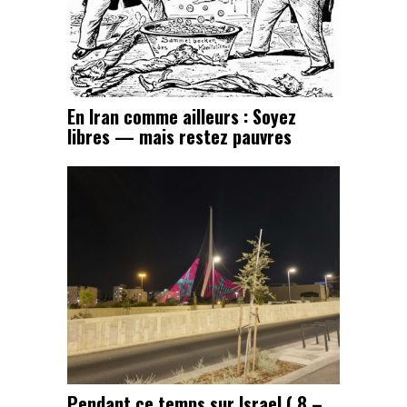
En Iran comme ailleurs : Soyez
libres — mais restez pauvres
Pendant ce temps sur Israel ( 8 –