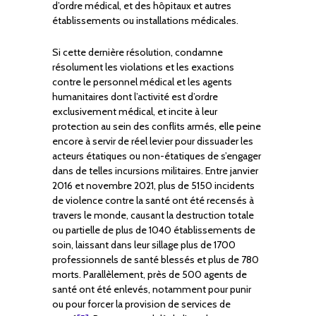
d’ordre médical, et des hôpitaux et autres
établissements ou installations médicales.
Si cette dernière résolution, condamne
résolument les violations et les exactions
contre le personnel médical et les agents
humanitaires dont l’activité est d’ordre
exclusivement médical, et incite à leur
protection au sein des conflits armés, elle peine
encore à servir de réel levier pour dissuader les
acteurs étatiques ou non-étatiques de s’engager
dans de telles incursions militaires. Entre janvier
2016 et novembre 2021, plus de 5150 incidents
de violence contre la santé ont été recensés à
travers le monde, causant la destruction totale
ou partielle de plus de 1040 établissements de
soin, laissant dans leur sillage plus de 1700
professionnels de santé blessés et plus de 780
morts. Parallèlement, près de 500 agents de
santé ont été enlevés, notamment pour punir
ou pour forcer la provision de services de