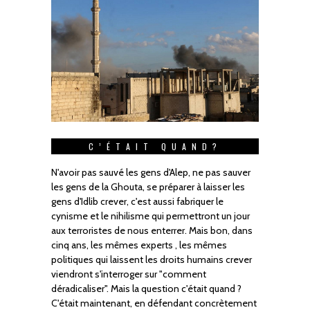
C’ÉTAIT QUAND?
N'avoir pas sauvé les gens d'Alep, ne pas sauver
les gens de la Ghouta, se préparer à laisser les
gens d'Idlib crever, c'est aussi fabriquer le
cynisme et le nihilisme qui permettront un jour
aux terroristes de nous enterrer. Mais bon, dans
cinq ans, les mêmes experts , les mêmes
politiques qui laissent les droits humains crever
viendront s'interroger sur "comment
déradicaliser". Mais la question c'était quand ?
C'était maintenant, en défendant concrètement