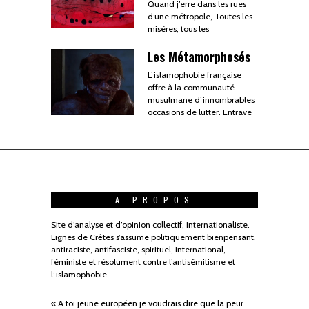
Quand j’erre dans les rues
d’une métropole, Toutes les
misères, tous les
Les Métamorphosés
L’islamophobie française
offre à la communauté
musulmane d’innombrables
occasions de lutter. Entrave
A PROPOS
Site d’analyse et d’opinion collectif, internationaliste.
Lignes de Crêtes s’assume politiquement bienpensant,
antiraciste, antifasciste, spirituel, international,
féministe et résolument contre l’antisémitisme et
l’islamophobie.
« A toi jeune européen je voudrais dire que la peur