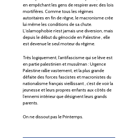
en empêchant les gens de respirer avec des lois
mortifères. Comme tous les régimes
autoritaires en fin de règne, le macronisme crée
lui même les conditions de sa chute.
L’islamophobie n’est jamais une diversion, mais
depuis le début du génocide en Palestine , elle
est devenue le seul moteur du régime.
Très logiquement, l’antifascisme qui se lève est
en partie palestinien et musulman : Urgence
Palestine rallie vastement, et la plus grande
défaite des forces fascistes et macronistes du
nationalisme français vieillissant , c’est de voir la
jeunesse et leurs propres enfants aux côtés de
l’ennemi intérieur que désignent leurs grands
parents.
On ne dissout pas le Printemps.