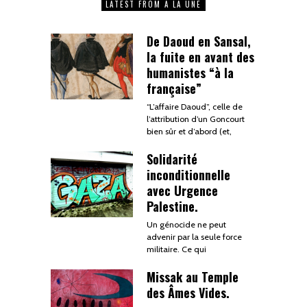
LATEST FROM A LA UNE
De Daoud en Sansal,
la fuite en avant des
humanistes “à la
française”
“L’affaire Daoud”, celle de
l’attribution d’un Goncourt
bien sûr et d’abord (et,
Solidarité
inconditionnelle
avec Urgence
Palestine.
Un génocide ne peut
advenir par la seule force
militaire. Ce qui
Missak au Temple
des Âmes Vides.