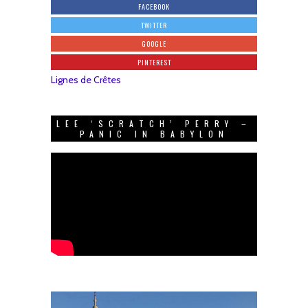
FACEBOOK
TWITTER
GOOGLE
PINTEREST
Lignes de Crêtes
LEE ‘SCRATCH’ PERRY –
PANIC IN BABYLON