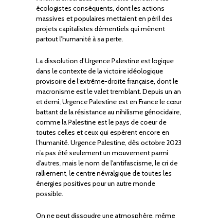
écologistes conséquents, dont les actions
massives et populaires mettaient en péril des
projets capitalistes démentiels qui mènent
partout l’humanité à sa perte.
La dissolution d’Urgence Palestine est logique
dans le contexte de la victoire idéologique
provisoire de l’extrême-droite française, dont le
macronisme est le valet tremblant. Depuis un an
et demi, Urgence Palestine est en France le cœur
battant de la résistance au nihilisme génocidaire,
comme la Palestine est le pays de coeur de
toutes celles et ceux qui espèrent encore en
l’humanité. Urgence Palestine, dès octobre 2023
n’a pas été seulement un mouvement parmi
d’autres, mais le nom de l’antifascisme, le cri de
ralliement, le centre névralgique de toutes les
énergies positives pour un autre monde
possible.
On ne peut dissoudre une atmosphère, même