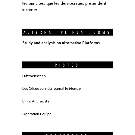
les principes que les démocraties prétendent
incarner.
ALTERNATIVE PLATFORMS
Study and analysis on Alternative Platforms
PISTES
Luftmenschen
Les Décodeurs du journal le Monde
L’Info Antiraciste
Opération Poulpe