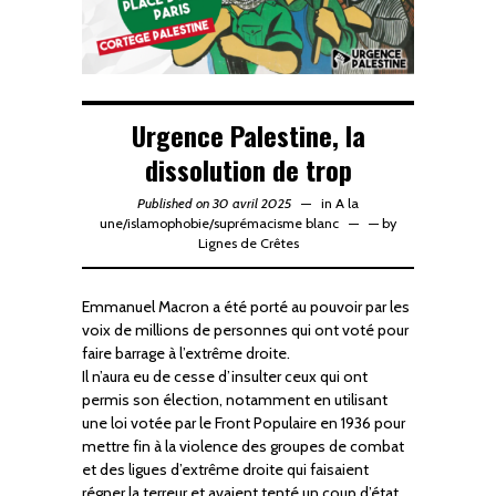
Urgence Palestine, la
dissolution de trop
Published on 30 avril 2025
in
A la
une
/
islamophobie
/
suprémacisme blanc
—
by
Lignes de Crêtes
Emmanuel Macron a été porté au pouvoir par les
voix de millions de personnes qui ont voté pour
faire barrage à l’extrême droite.
Il n’aura eu de cesse d’insulter ceux qui ont
permis son élection, notamment en utilisant
une loi votée par le Front Populaire en 1936 pour
mettre fin à la violence des groupes de combat
et des ligues d’extrême droite qui faisaient
régner la terreur et avaient tenté un coup d’état