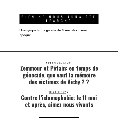
RIEN NE NOUS AURA ÉTÉ
ÉPARGNÉ
Une sympathique galerie de Screenshot d’une
époque
PREVIOUS STORY
Zemmour et Pétain: en temps de
génocide, que vaut la mémoire
des victimes de Vichy ? ?
NEXT STORY
Contre l’islamophobie: le 11 mai
et après, aimez nous vivants