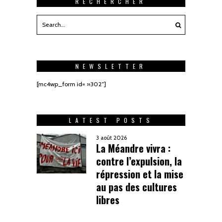
RECHERCHER
NEWSLETTER
[mc4wp_form id= »302″]
LATEST POSTS
3 août 2026
La Méandre vivra :
contre l’expulsion, la
répression et la mise
au pas des cultures
libres