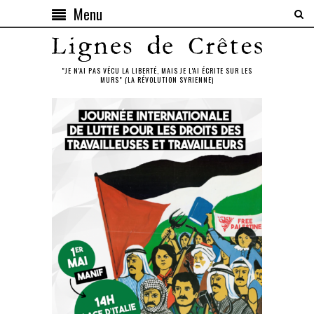
Menu
"JE N'AI PAS VÉCU LA LIBERTÉ, MAIS JE L'AI ÉCRITE SUR LES
MURS" (LA RÉVOLUTION SYRIENNE)