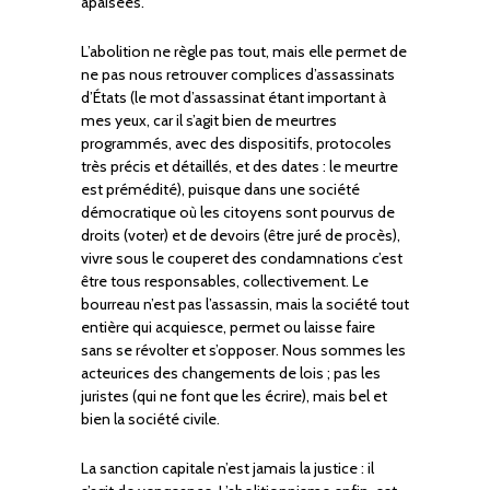
apaisées.
L’abolition ne règle pas tout, mais elle permet de
ne pas nous retrouver complices d’assassinats
d’États (le mot d’assassinat étant important à
mes yeux, car il s’agit bien de meurtres
programmés, avec des dispositifs, protocoles
très précis et détaillés, et des dates : le meurtre
est prémédité), puisque dans une société
démocratique où les citoyens sont pourvus de
droits (voter) et de devoirs (être juré de procès),
vivre sous le couperet des condamnations c’est
être tous responsables, collectivement. Le
bourreau n’est pas l’assassin, mais la société tout
entière qui acquiesce, permet ou laisse faire
sans se révolter et s’opposer. Nous sommes les
acteurices des changements de lois ; pas les
juristes (qui ne font que les écrire), mais bel et
bien la société civile.
La sanction capitale n’est jamais la justice : il