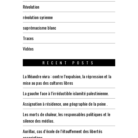
Révolution
révolution syrienne
suprémacisme blanc
Traces
Vidéos
RECENT POSTS
La Méandre vivra : contre l’expulsion, la répression et la
mise au pas des cultures libres
La gauche face à l’irréductible islamité palestinienne.
Assignation à résidence, une géographie de la peine .
Les morts de chaleur, les responsables politiques et le
silence des médias.
Aurillac, cas d’école de l’étouffement des libertés
associatives.