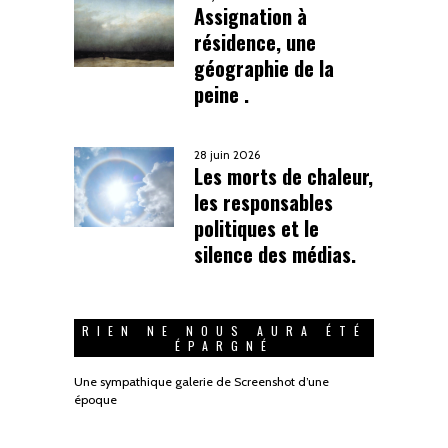
Assignation à
résidence, une
géographie de la
peine .
28 juin 2026
Les morts de chaleur,
les responsables
politiques et le
silence des médias.
RIEN NE NOUS AURA ÉTÉ
ÉPARGNÉ
Une sympathique galerie de Screenshot d’une
époque