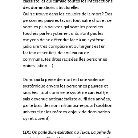
classiste, et qui cumule toutes les intersections
des dominations structurelles.
Qui se trouve dans les couloirs de la mort ? Des
personnes pauvres (avant tout autre chose : ce
sont les plus pauvres qui sont les premiers
touchés par le système car ils n’ont pas les
moyens de se défendre face à un système
judiciaire très complexe et où l’argent est un
facteur essentiel), de couleur ou de
communautés dites racisées (les personnes
noires, latino, …).
Donc oui la peine de mort est une violence
systémique envers les personnes pauvres et
racisées, tout comme le système carcéral (je
suis devenue anticarcéraliste au fil des années,
par le biais de mon militantisme pour l’abolition
universelle : les mêmes enjeux de domination
s’y retrouvent).
LDC: On parle d’une exécution au Texas. La peine de