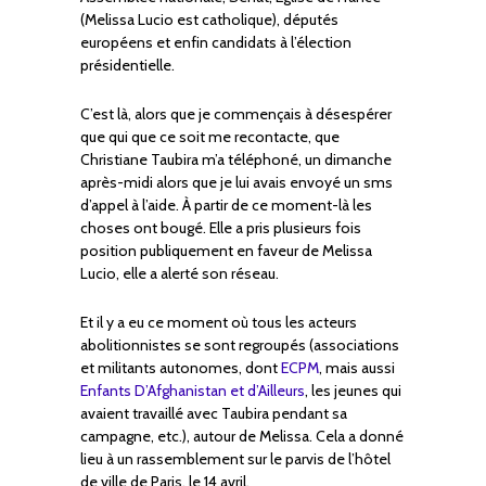
(Melissa Lucio est catholique), députés
européens et enfin candidats à l’élection
présidentielle.
C’est là, alors que je commençais à désespérer
que qui que ce soit me recontacte, que
Christiane Taubira m’a téléphoné, un dimanche
après-midi alors que je lui avais envoyé un sms
d’appel à l’aide. À partir de ce moment-là les
choses ont bougé. Elle a pris plusieurs fois
position publiquement en faveur de Melissa
Lucio, elle a alerté son réseau.
Et il y a eu ce moment où tous les acteurs
abolitionnistes se sont regroupés (associations
et militants autonomes, dont
ECPM
, mais aussi
Enfants D’Afghanistan et d’Ailleurs
, les jeunes qui
avaient travaillé avec Taubira pendant sa
campagne, etc.), autour de Melissa. Cela a donné
lieu à un rassemblement sur le parvis de l’hôtel
de ville de Paris, le 14 avril.