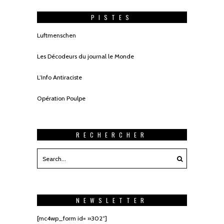
PISTES
Luftmenschen
Les Décodeurs du journal le Monde
L’Info Antiraciste
Opération Poulpe
RECHERCHER
NEWSLETTER
[mc4wp_form id= »302″]