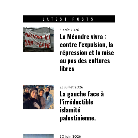
LATEST POSTS
3 août 2026
La Méandre vivra :
contre l’expulsion, la
répression et la mise
au pas des cultures
libres
23 juillet 2026
La gauche face à
l’irréductible
islamité
palestinienne.
30 juin 2026