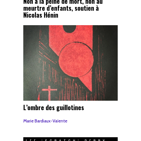
Non à la peine de mort, non au
meurtre d’enfants, soutien à
Nicolas Hénin
L’ombre des guillotines
Marie Bardiaux-Vaïente
LEE ‘SCRATCH’ PERRY –