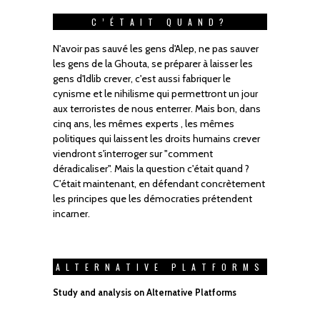
C’ÉTAIT QUAND?
N'avoir pas sauvé les gens d'Alep, ne pas sauver
les gens de la Ghouta, se préparer à laisser les
gens d'Idlib crever, c'est aussi fabriquer le
cynisme et le nihilisme qui permettront un jour
aux terroristes de nous enterrer. Mais bon, dans
cinq ans, les mêmes experts , les mêmes
politiques qui laissent les droits humains crever
viendront s'interroger sur "comment
déradicaliser". Mais la question c'était quand ?
C'était maintenant, en défendant concrètement
les principes que les démocraties prétendent
incarner.
ALTERNATIVE PLATFORMS
Study and analysis on Alternative Platforms