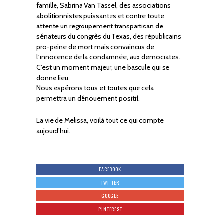
famille, Sabrina Van Tassel, des associations
abolitionnistes puissantes et contre toute
attente un regroupement transpartisan de
sénateurs du congrès du Texas, des républicains
pro-peine de mort mais convaincus de
l’innocence de la condamnée, aux démocrates.
C’est un moment majeur, une bascule qui se
donne lieu.
Nous espérons tous et toutes que cela
permettra un dénouement positif.
La vie de Melissa, voilà tout ce qui compte
aujourd’hui.
FACEBOOK
TWITTER
GOOGLE
PINTEREST