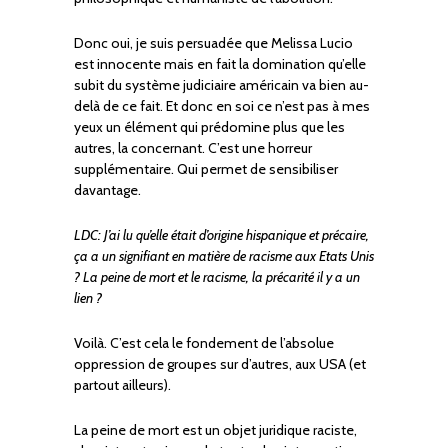
Donc oui, je suis persuadée que Melissa Lucio
est innocente mais en fait la domination qu’elle
subit du système judiciaire américain va bien au-
delà de ce fait. Et donc en soi ce n’est pas à mes
yeux un élément qui prédomine plus que les
autres, la concernant. C’est une horreur
supplémentaire. Qui permet de sensibiliser
davantage.
LDC: J’ai lu qu’elle était d’origine hispanique et précaire,
ça a un signifiant en matière de racisme aux Etats Unis
? La peine de mort et le racisme, la précarité il y a un
lien ?
Voilà. C’est cela le fondement de l’absolue
oppression de groupes sur d’autres, aux USA (et
partout ailleurs).
La peine de mort est un objet juridique raciste,