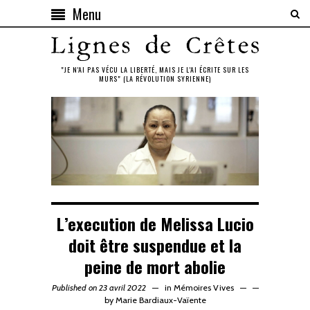
Menu
"JE N'AI PAS VÉCU LA LIBERTÉ, MAIS JE L'AI ÉCRITE SUR LES
MURS" (LA RÉVOLUTION SYRIENNE)
L’execution de Melissa Lucio
doit être suspendue et la
peine de mort abolie
Published on 23 avril 2022
in
Mémoires Vives
—
by
Marie Bardiaux-Vaïente