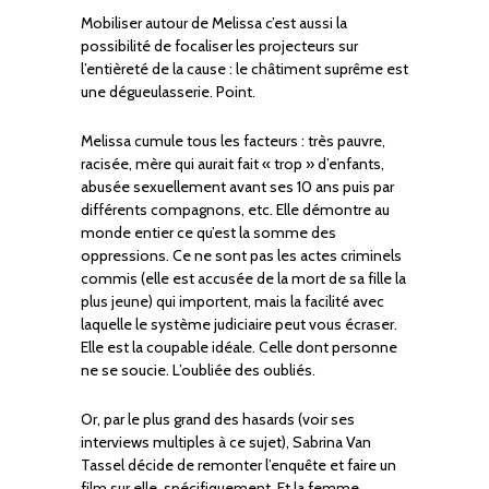
Mobiliser autour de Melissa c’est aussi la
possibilité de focaliser les projecteurs sur
l’entièreté de la cause : le châtiment suprême est
une dégueulasserie. Point.
Melissa cumule tous les facteurs : très pauvre,
racisée, mère qui aurait fait « trop » d’enfants,
abusée sexuellement avant ses 10 ans puis par
différents compagnons, etc. Elle démontre au
monde entier ce qu’est la somme des
oppressions. Ce ne sont pas les actes criminels
commis (elle est accusée de la mort de sa fille la
plus jeune) qui importent, mais la facilité avec
laquelle le système judiciaire peut vous écraser.
Elle est la coupable idéale. Celle dont personne
ne se soucie. L’oubliée des oubliés.
Or, par le plus grand des hasards (voir ses
interviews multiples à ce sujet), Sabrina Van
Tassel décide de remonter l’enquête et faire un
film sur elle, spécifiquement. Et la femme