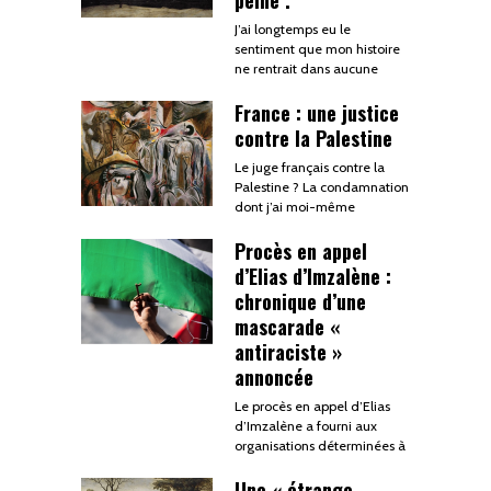
peine .
J’ai longtemps eu le
sentiment que mon histoire
ne rentrait dans aucune
France : une justice
contre la Palestine
Le juge français contre la
Palestine ? La condamnation
dont j’ai moi-même
Procès en appel
d’Elias d’Imzalène :
chronique d’une
mascarade «
antiraciste »
annoncée
Le procès en appel d’Elias
d’Imzalène a fourni aux
organisations déterminées à
Une « étrange