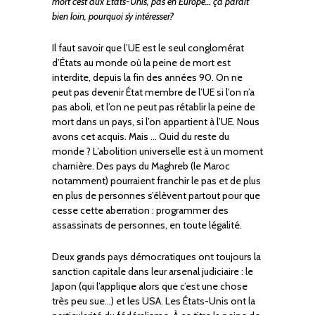
mort c’est aux Etats-Unis, pas en Europe… ça parait
bien loin, pourquoi s’y intéresser?
Il faut savoir que l’UE est le seul conglomérat
d’États au monde où la peine de mort est
interdite, depuis la fin des années 90. On ne
peut pas devenir État membre de l’UE si l’on n’a
pas aboli, et l’on ne peut pas rétablir la peine de
mort dans un pays, si l’on appartient à l’UE. Nous
avons cet acquis. Mais … Quid du reste du
monde ? L’abolition universelle est à un moment
charnière. Des pays du Maghreb (le Maroc
notamment) pourraient franchir le pas et de plus
en plus de personnes s’élèvent partout pour que
cesse cette aberration : programmer des
assassinats de personnes, en toute légalité.
Deux grands pays démocratiques ont toujours la
sanction capitale dans leur arsenal judiciaire : le
Japon (qui l’applique alors que c’est une chose
très peu sue…) et les USA. Les États-Unis ont la