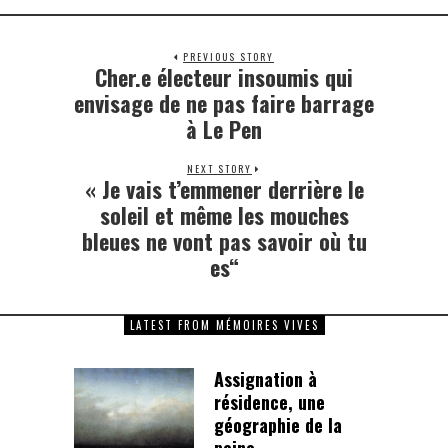
PREVIOUS STORY
Cher.e électeur insoumis qui
envisage de ne pas faire barrage
à Le Pen
NEXT STORY
« Je vais t’emmener derrière le
soleil et même les mouches
bleues ne vont pas savoir où tu
es“
LATEST FROM MÉMOIRES VIVES
Assignation à
résidence, une
géographie de la