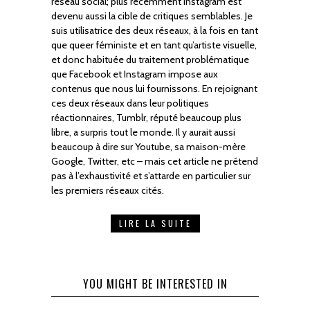
réseau social; plus récemment Instagram est
devenu aussi la cible de critiques semblables. Je
suis utilisatrice des deux réseaux, à la fois en tant
que queer féministe et en tant qu’artiste visuelle,
et donc habituée du traitement problématique
que Facebook et Instagram impose aux
contenus que nous lui fournissons. En rejoignant
ces deux réseaux dans leur politiques
réactionnaires, Tumblr, réputé beaucoup plus
libre, a surpris tout le monde. Il y aurait aussi
beaucoup à dire sur Youtube, sa maison-mère
Google, Twitter, etc – mais cet article ne prétend
pas à l’exhaustivité et s’attarde en particulier sur
les premiers réseaux cités.
LIRE LA SUITE
YOU MIGHT BE INTERESTED IN