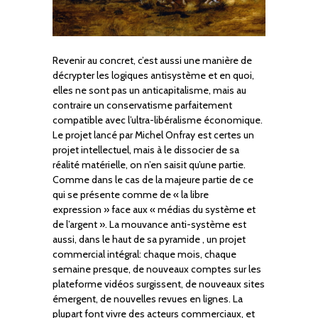
Revenir au concret, c’est aussi une manière de
décrypter les logiques antisystème et en quoi,
elles ne sont pas un anticapitalisme, mais au
contraire un conservatisme parfaitement
compatible avec l’ultra-libéralisme économique.
Le projet lancé par Michel Onfray est certes un
projet intellectuel, mais à le dissocier de sa
réalité matérielle, on n’en saisit qu’une partie.
Comme dans le cas de la majeure partie de ce
qui se présente comme de « la libre
expression » face aux « médias du système et
de l’argent ». La mouvance anti-système est
aussi, dans le haut de sa pyramide , un projet
commercial intégral: chaque mois, chaque
semaine presque, de nouveaux comptes sur les
plateforme vidéos surgissent, de nouveaux sites
émergent, de nouvelles revues en lignes. La
plupart font vivre des acteurs commerciaux, et