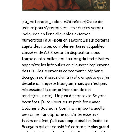
[su_note note_color= »#dee1dc »]Guide de
lecture pour s’y retrouver: -les sources seront
indiquées en liens cliquables externes
numérotés 1 à 31 -pour en savoir plus sur certains
sujets des notes complémentaires cliquables
classées de A à Z seront à disposition sous
forme d’info-bulles, tout au long du texte. Faites
apparaître les infobulles en cliquant simplement
dessus. -les élèments concernant Stéphane
Bourgoin sont issus d’un travail d’enquête que j’ai
détaillé ici: Enquête Bourgoin, mais qui n’est pas
nécessaire à la compréhension de cet
article[/su_note] Un peu de contexte Soyons
honnêtes, j’ai toujours eu un problème avec
Stéphane Bourgoin. Comme n’importe quelle
personne francophone qui s’intéresse aux
tueurs en série, j’ai beaucoup croisé les écrits de
Bourgoin qui est considéré comme le plus grand