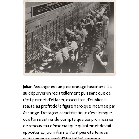
Julian Assange est un personnage fascinant. Il a
su déployer un récit tellement puissant que ce
récit permet d’effacer, d’occulter, d’oublier la
réalité au profit de la figure héroïque incarnée par
Assange. De façon caractéristique c’est lorsque
que l’on s’est rendu compte que les promesses
de renouveau démocratique qu’internet devait
apporter au journalisme n’ont pas été tenues
qu’Assange a cessé d’être toléré comme