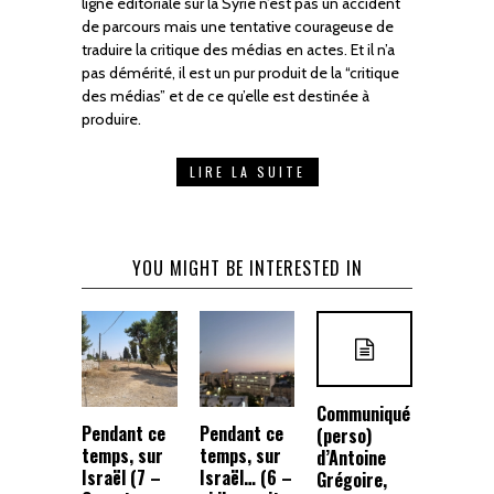
ligne éditoriale sur la Syrie n’est pas un accident
de parcours mais une tentative courageuse de
traduire la critique des médias en actes. Et il n’a
pas démérité, il est un pur produit de la “critique
des médias” et de ce qu’elle est destinée à
produire.
LIRE LA SUITE
YOU MIGHT BE INTERESTED IN
Communiqué
Pendant ce
Pendant ce
(perso)
temps, sur
temps, sur
d’Antoine
Israël (7 –
Israël… (6 –
Grégoire,