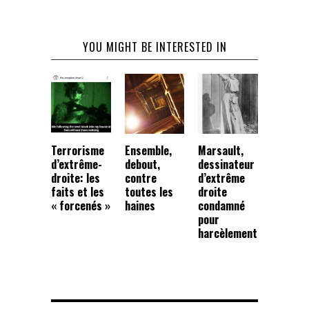
YOU MIGHT BE INTERESTED IN
Terrorisme
Ensemble,
Marsault,
d’extrême-
debout,
dessinateur
droite: les
contre
d’extrême
faits et les
toutes les
droite
« forcenés »
haines
condamné
pour
harcèlement