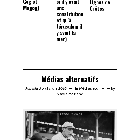
Gog et
si il y avait
Lignes de
Magog)
une
Crêtes
constitution
et qu’à
Jérusalem il
y avait la
mer)
Médias alternatifs
Published on 2 mars 2018
in
Médias etc.
—
by
Nadia Meziane