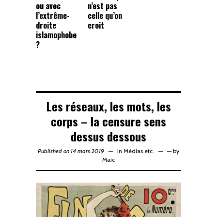
ou avec
n’est pas
l’extrême-
celle qu’on
droite
croit
islamophobe
?
Les réseaux, les mots, les
corps – la censure sens
dessus dessous
Published on 14 mars 2019
in
Médias etc.
—
by
Maic