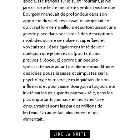
spécialiste français sur le sujet. Pourtant, je n’ai
jamais aimé le lire tant il me semblait visible que
Bourgoin manquait de profondeur dans son
approche du sujet, ressassait et simplifiait ce
qu’il lisait lui-même ailleurs et surtout laissait une
grande place dans ses livres à des descriptions
morbides qui me semblaient superflues et
voyeuristes. J’étais également irrité de voir
quelqu’un que je percevais (pourtant sans
preuves à l’époque) comme un pseudo-
spécialiste avoir autant d’audience pour diffuser
des idées poussiéreuses et simplistes sur la
psychologie humaine. Je m’inquiétais de son
influence, et pour cause, Bourgoin a toujours été
invité sur les plus grands plateaux télé, dans les
plus importants journaux et ses livres (une
cinquantaine) sont lus par des millions de
lecteurs. Un autre fait, plus récent et qui
alimentait…
LIRE LA SUITE