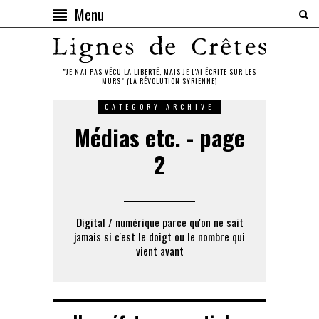
Menu
"JE N'AI PAS VÉCU LA LIBERTÉ, MAIS JE L'AI ÉCRITE SUR LES
MURS" (LA RÉVOLUTION SYRIENNE)
CATEGORY ARCHIVE
Médias etc. - page
2
Digital / numérique parce qu'on ne sait
jamais si c'est le doigt ou le nombre qui
vient avant