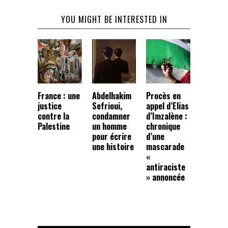
YOU MIGHT BE INTERESTED IN
France : une
Abdelhakim
Procès en
justice
Sefrioui,
appel d’Elias
contre la
condamner
d’Imzalène :
Palestine
un homme
chronique
pour écrire
d’une
une histoire
mascarade
«
antiraciste
» annoncée