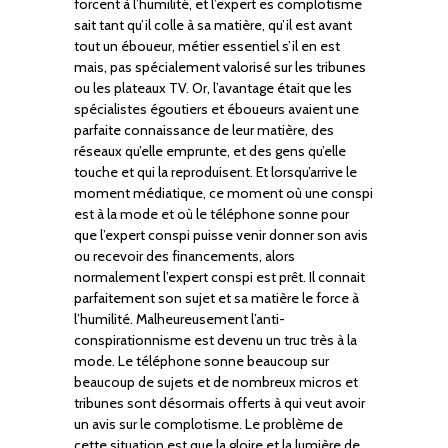
forcent à l’humilité, et l’expert es complotisme
sait tant qu’il colle à sa matière, qu’il est avant
tout un éboueur, métier essentiel s’il en est
mais, pas spécialement valorisé sur les tribunes
ou les plateaux TV. Or, l’avantage était que les
spécialistes égoutiers et éboueurs avaient une
parfaite connaissance de leur matière, des
réseaux qu’elle emprunte, et des gens qu’elle
touche et qui la reproduisent. Et lorsqu’arrive le
moment médiatique, ce moment où une conspi
est à la mode et où le téléphone sonne pour
que l’expert conspi puisse venir donner son avis
ou recevoir des financements, alors
normalement l’expert conspi est prêt. Il connait
parfaitement son sujet et sa matière le force à
l’humilité. Malheureusement l’anti-
conspirationnisme est devenu un truc très à la
mode. Le téléphone sonne beaucoup sur
beaucoup de sujets et de nombreux micros et
tribunes sont désormais offerts à qui veut avoir
un avis sur le complotisme. Le problème de
cette situation est que la gloire et la lumière de