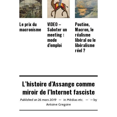
Le prix du
VIDEO –
Poutine,
macronisme
Saboter un
Macron, le
meeting :
réalisme
mode
libéral ou le
d’emploi
libéralisme
réel ?
L’histoire d’Assange comme
miroir de l’Internet fasciste
Published on 26 mars 2019
in
Médias etc.
—
by
Antoine Gregoire