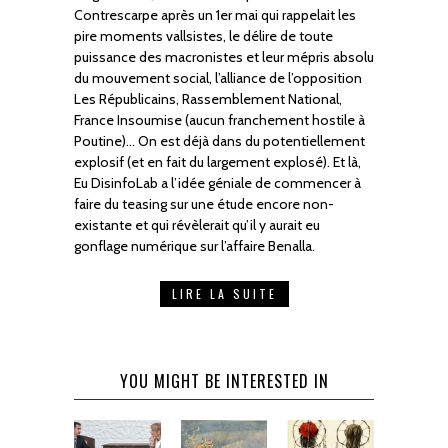
Contrescarpe après un 1er mai qui rappelait les
pire moments vallsistes, le délire de toute
puissance des macronistes et leur mépris absolu
du mouvement social, l’alliance de l’opposition
Les Républicains, Rassemblement National,
France Insoumise (aucun franchement hostile à
Poutine)… On est déjà dans du potentiellement
explosif (et en fait du largement explosé). Et là,
Eu DisinfoLab a l’idée géniale de commencer à
faire du teasing sur une étude encore non-
existante et qui révèlerait qu’il y aurait eu
gonflage numérique sur l’affaire Benalla.
LIRE LA SUITE
YOU MIGHT BE INTERESTED IN