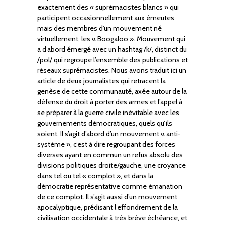
exactement des « suprémacistes blancs » qui
participent occasionnellement aux émeutes
mais des membres d’un mouvement né
virtuellement, les « Boogaloo ». Mouvement qui
a d’abord émergé avec un hashtag /k/, distinct du
/pol/ qui regroupe l’ensemble des publications et
réseaux suprémacistes. Nous avons traduit ici un
article de deux journalistes qui retracent la
genèse de cette communauté, axée autour de la
défense du droit à porter des armes et l’appel à
se préparer à la guerre civile inévitable avec les
gouvernements démocratiques, quels qu’ils
soient. Il s’agit d’abord d’un mouvement « anti-
système », c’est à dire regroupant des forces
diverses ayant en commun un refus absolu des
divisions politiques droite/gauche, une croyance
dans tel ou tel « complot », et dans la
démocratie représentative comme émanation
de ce complot. Il s’agit aussi d’un mouvement
apocalyptique, prédisant l’effondrement de la
civilisation occidentale à très brève échéance, et