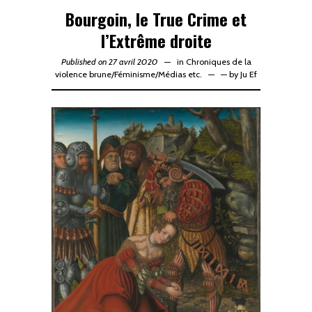
Bourgoin, le True Crime et
l’Extrême droite
Published on 27 avril 2020
in
Chroniques de la
violence brune
/
Féminisme
/
Médias etc.
—
by
Ju Ef