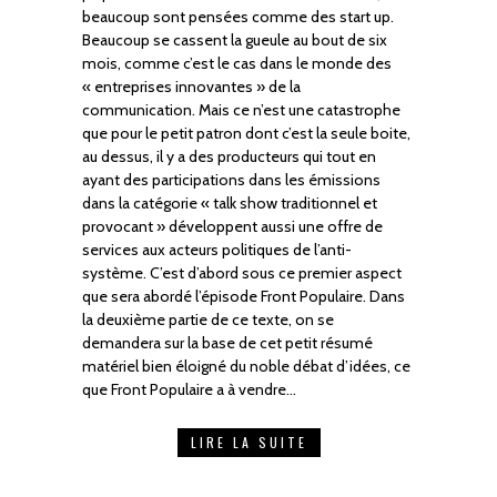
beaucoup sont pensées comme des start up.
Beaucoup se cassent la gueule au bout de six
mois, comme c’est le cas dans le monde des
« entreprises innovantes » de la
communication. Mais ce n’est une catastrophe
que pour le petit patron dont c’est la seule boite,
au dessus, il y a des producteurs qui tout en
ayant des participations dans les émissions
dans la catégorie « talk show traditionnel et
provocant » développent aussi une offre de
services aux acteurs politiques de l’anti-
système. C’est d’abord sous ce premier aspect
que sera abordé l’épisode Front Populaire. Dans
la deuxième partie de ce texte, on se
demandera sur la base de cet petit résumé
matériel bien éloigné du noble débat d’idées, ce
que Front Populaire a à vendre…
LIRE LA SUITE