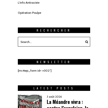
L’Info Antiraciste
Opération Poulpe
RECHERCHER
NEWSLETTER
[mc4wp_form id= »302″]
LATEST POSTS
3 août 2026
La Méandre vivra :