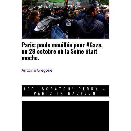
Paris: poule mouillée pour #Gaza,
un 28 octobre où la Seine était
moche.
Antoine Gregoire
LEE ‘SCRATCH’ PERRY –
PANIC IN BABYLON