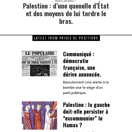
Palestine : d’une quenelle d’État
et des moyens de lui tordre le
bras.
LATEST FROM PRISES DE POSITIONS
Communiqué :
démocratie
française, une
dérive annoncée.
Basculement Une alerte à la
bombe vise le siège d’un
parti politique.
Palestine : la gauche
doit-elle persister à
“excommunier” le
Hamas ?