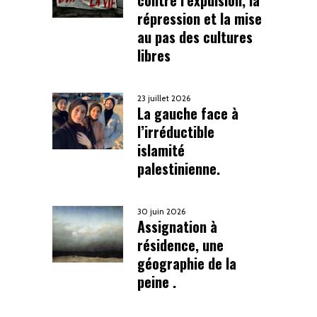
contre l’expulsion, la
répression et la mise
au pas des cultures
libres
23 juillet 2026
La gauche face à
l’irréductible
islamité
palestinienne.
30 juin 2026
Assignation à
résidence, une
géographie de la
peine .