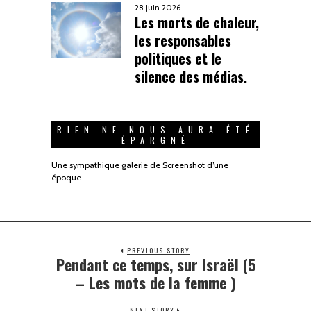
28 juin 2026
Les morts de chaleur,
les responsables
politiques et le
silence des médias.
RIEN NE NOUS AURA ÉTÉ
ÉPARGNÉ
Une sympathique galerie de Screenshot d’une
époque
PREVIOUS STORY
Pendant ce temps, sur Israël (5
– Les mots de la femme )
NEXT STORY