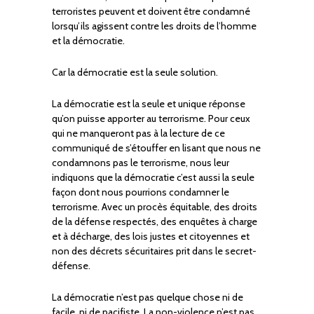
terroristes peuvent et doivent être condamné
lorsqu’ils agissent contre les droits de l’homme
et la démocratie.
Car la démocratie est la seule solution.
La démocratie est la seule et unique réponse
qu’on puisse apporter au terrorisme. Pour ceux
qui ne manqueront pas à la lecture de ce
communiqué de s’étouffer en lisant que nous ne
condamnons pas le terrorisme, nous leur
indiquons que la démocratie c’est aussi la seule
façon dont nous pourrions condamner le
terrorisme. Avec un procès équitable, des droits
de la défense respectés, des enquêtes à charge
et à décharge, des lois justes et citoyennes et
non des décrets sécuritaires prit dans le secret-
défense.
La démocratie n’est pas quelque chose ni de
facile, ni de pacifiste. La non-violence n’est pas