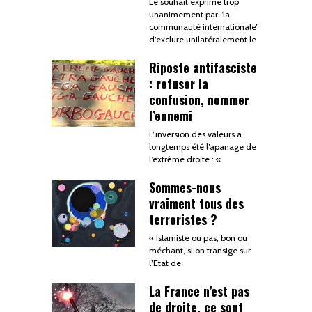
Le souhait exprimé trop
unanimement par “la
communauté internationale”
d’exclure unilatéralement le
Riposte antifasciste
: refuser la
confusion, nommer
l’ennemi
L’inversion des valeurs a
longtemps été l’apanage de
l’extrême droite : «
Sommes-nous
vraiment tous des
terroristes ?
« Islamiste ou pas, bon ou
méchant, si on transige sur
l’Etat de
La France n’est pas
de droite, ce sont