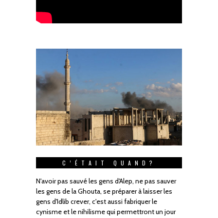
C’ÉTAIT QUAND?
N'avoir pas sauvé les gens d'Alep, ne pas sauver
les gens de la Ghouta, se préparer à laisser les
gens d'Idlib crever, c'est aussi fabriquer le
cynisme et le nihilisme qui permettront un jour