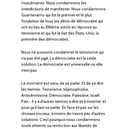
musulmanes. Nous condamnons les
interdictions de manifester. Nous condamnons
Guantanamo qui fut le premier et le plus
fondateur de tous les dénis de démocratie qui
ont eu lieu au XXIème siècle en réponse au
terrorisme et qui fut le fait des États-Unis, la
première des démocraties.
Nous ne pouvons condamner le terrorisme qui
n’a pas été jugé. La démocratie est la seule
solution. La démocratie est universelle ou elle
n’est pas.
Le moment est venu de se parler. Et de se dire
les termes. Terrorisme, Islamophobie,
Antisémitisme, Démocratie. Palestine, Israël.
Paix… Il y a d’autres termes à dire et à inventer et
pour ça il faut se parler. En face et pas sur les
réseaux sociaux, à moins de n’avoir pas d’autres
solutions. C’est pourquoi nous condamnons
toute atteinte ou restriction aux libertés de