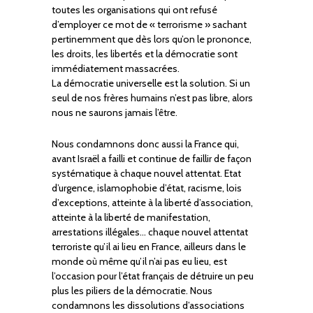
toutes les organisations qui ont refusé
d’employer ce mot de « terrorisme » sachant
pertinemment que dès lors qu’on le prononce,
les droits, les libertés et la démocratie sont
immédiatement massacrées.
La démocratie universelle est la solution. Si un
seul de nos frères humains n’est pas libre, alors
nous ne saurons jamais l’être.
Nous condamnons donc aussi la France qui,
avant Israël a failli et continue de faillir de façon
systématique à chaque nouvel attentat. Etat
d’urgence, islamophobie d’état, racisme, lois
d’exceptions, atteinte à la liberté d’association,
atteinte à la liberté de manifestation,
arrestations illégales… chaque nouvel attentat
terroriste qu’il ai lieu en France, ailleurs dans le
monde où même qu’il n’ai pas eu lieu, est
l’occasion pour l’état français de détruire un peu
plus les piliers de la démocratie. Nous
condamnons les dissolutions d’associations