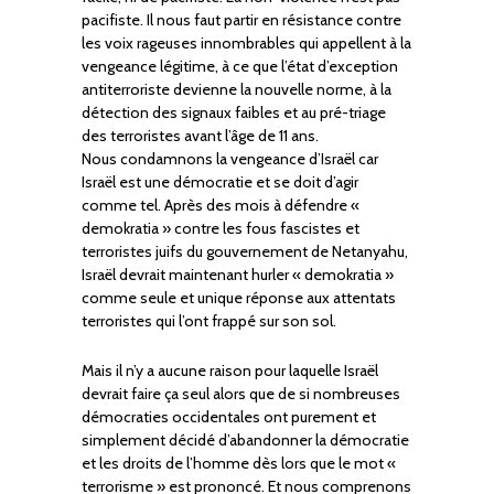
pacifiste. Il nous faut partir en résistance contre
les voix rageuses innombrables qui appellent à la
vengeance légitime, à ce que l’état d’exception
antiterroriste devienne la nouvelle norme, à la
détection des signaux faibles et au pré-triage
des terroristes avant l’âge de 11 ans.
Nous condamnons la vengeance d’Israël car
Israël est une démocratie et se doit d’agir
comme tel. Après des mois à défendre «
demokratia » contre les fous fascistes et
terroristes juifs du gouvernement de Netanyahu,
Israël devrait maintenant hurler « demokratia »
comme seule et unique réponse aux attentats
terroristes qui l’ont frappé sur son sol.
Mais il n’y a aucune raison pour laquelle Israël
devrait faire ça seul alors que de si nombreuses
démocraties occidentales ont purement et
simplement décidé d’abandonner la démocratie
et les droits de l’homme dès lors que le mot «
terrorisme » est prononcé. Et nous comprenons