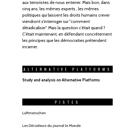
aux terroristes de nous enterrer. Mais bon, dans
cinq ans, les mêmes experts , les mêmes
politiques qui laissent les droits humains crever
viendront s'interroger sur "comment
déradicaliser". Mais la question c'était quand ?
C'était maintenant, en défendant concrètement
les principes que les démocraties prétendent
incarner.
ALTERNATIVE PLATFORMS
Study and analysis on Alternative Platforms
PISTES
Luftmenschen
Les Décodeurs du journal le Monde