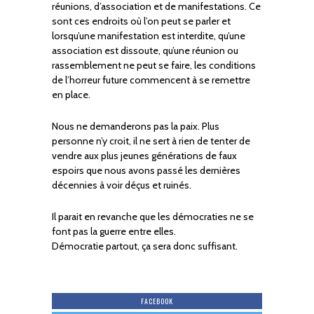
réunions, d’association et de manifestations. Ce
sont ces endroits où l’on peut se parler et
lorsqu’une manifestation est interdite, qu’une
association est dissoute, qu’une réunion ou
rassemblement ne peut se faire, les conditions
de l’horreur future commencent à se remettre
en place.
Nous ne demanderons pas la paix. Plus
personne n’y croit, il ne sert à rien de tenter de
vendre aux plus jeunes générations de faux
espoirs que nous avons passé les dernières
décennies à voir déçus et ruinés.
Il parait en revanche que les démocraties ne se
font pas la guerre entre elles.
Démocratie partout, ça sera donc suffisant.
FACEBOOK