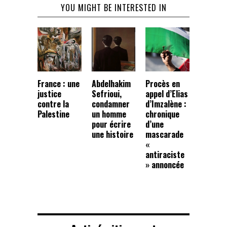
YOU MIGHT BE INTERESTED IN
France : une
Abdelhakim
Procès en
justice
Sefrioui,
appel d’Elias
contre la
condamner
d’Imzalène :
Palestine
un homme
chronique
pour écrire
d’une
une histoire
mascarade
«
antiraciste
» annoncée