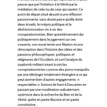
passer que par l’Initiation à la Vérité par la
médiation de celui ou de ceux qui savent. Ce
point de départ situé aboutit à une réflexion
passionnante, sans doute parce qu’elle évite
deux écueils: le mépris politique et la
déshistoricisation vis à vis des
conspirationnistes. Bien qu’extrêmement dur
politiquement dans le jugement sur ces
courants, son essai tente une filiation et une
réinscription dans l’histoire des idées et des
passions philosophiques politiques et
religieuses de l’Occident, et sort l’analyse du
surplomb militant visant à voir les
conspirationnistes comme des pions manipulés
par une idéologie totalement étrangère à ce qui
peut animer bien d’autres engagements »
respectables ». Surtout de Kant à Descartes en
passant par une modération radicalement
optimiste dans la recherche du Bien et de la
Vérité, quête en partie illusoire et en partie
constitutive…