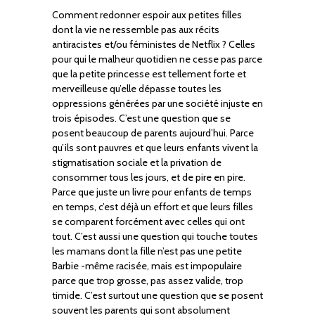
Comment redonner espoir aux petites filles
dont la vie ne ressemble pas aux récits
antiracistes et/ou féministes de Netflix ? Celles
pour qui le malheur quotidien ne cesse pas parce
que la petite princesse est tellement forte et
merveilleuse qu’elle dépasse toutes les
oppressions générées par une société injuste en
trois épisodes. C’est une question que se
posent beaucoup de parents aujourd’hui. Parce
qu’ils sont pauvres et que leurs enfants vivent la
stigmatisation sociale et la privation de
consommer tous les jours, et de pire en pire.
Parce que juste un livre pour enfants de temps
en temps, c’est déjà un effort et que leurs filles
se comparent forcément avec celles qui ont
tout. C’est aussi une question qui touche toutes
les mamans dont la fille n’est pas une petite
Barbie -même racisée, mais est impopulaire
parce que trop grosse, pas assez valide, trop
timide. C’est surtout une question que se posent
souvent les parents qui sont absolument