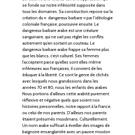
se fonde sur notre infériorité supposée dans
tous les domaines. Sa construction repose sur la
création du « dangereux barbare » par l’idéologie
coloniale française, poursuivie ensuite. Le
dangereux barbare arabe est une créature
sanguinaire, qui ne sait pas régler les conflits
autrement qu’en sortant un couteau. Le
dangereux barbare arabe frappe sa femme plus
que les blancs, c’est culturel. Ses femmes
l’acceptent parce qu’elles sont elles même
inférieures aux Françaises, il convient de les
éduquer à la liberté. Ce sont le genre de clichés
avec lesquels nous grandissions dans les
années 70 et 80, nous les enfants des arabes
Nous portions d’ailleurs cette arabité purement
réflexive et négative quels que soient nos
histoires personnelles, notre rapport à la France,
ou celui de nos parents. D’ailleurs nos parents
étaient présumés musulmans. Culturellement.
Un nom arabe suffisait à éveiller des images de
baignoire ensanglantée avec un pauvre mouton