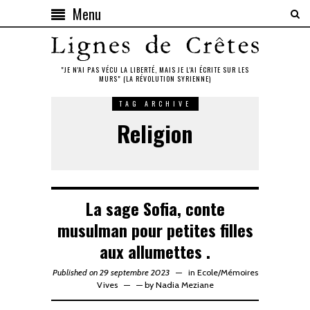
Menu
"JE N'AI PAS VÉCU LA LIBERTÉ, MAIS JE L'AI ÉCRITE SUR LES
MURS" (LA RÉVOLUTION SYRIENNE)
TAG ARCHIVE
Religion
La sage Sofia, conte
musulman pour petites filles
aux allumettes .
Published on 29 septembre 2023
in
Ecole
/
Mémoires
Vives
—
by
Nadia Meziane