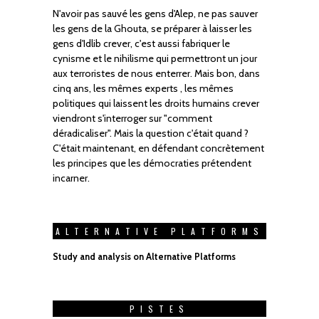
N'avoir pas sauvé les gens d'Alep, ne pas sauver
les gens de la Ghouta, se préparer à laisser les
gens d'Idlib crever, c'est aussi fabriquer le
cynisme et le nihilisme qui permettront un jour
aux terroristes de nous enterrer. Mais bon, dans
cinq ans, les mêmes experts , les mêmes
politiques qui laissent les droits humains crever
viendront s'interroger sur "comment
déradicaliser". Mais la question c'était quand ?
C'était maintenant, en défendant concrètement
les principes que les démocraties prétendent
incarner.
ALTERNATIVE PLATFORMS
Study and analysis on Alternative Platforms
PISTES