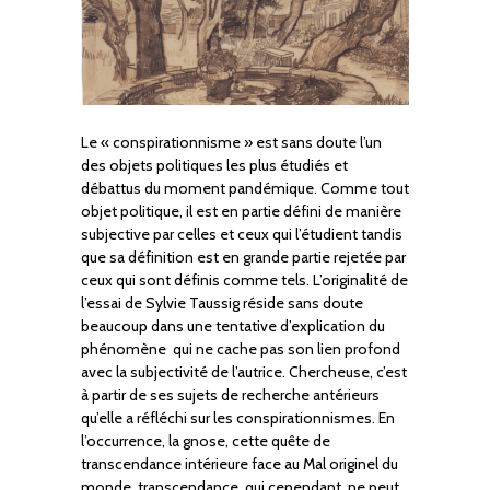
Le « conspirationnisme » est sans doute l’un
des objets politiques les plus étudiés et
débattus du moment pandémique. Comme tout
objet politique, il est en partie défini de manière
subjective par celles et ceux qui l’étudient tandis
que sa définition est en grande partie rejetée par
ceux qui sont définis comme tels. L’originalité de
l’essai de Sylvie Taussig réside sans doute
beaucoup dans une tentative d’explication du
phénomène qui ne cache pas son lien profond
avec la subjectivité de l’autrice. Chercheuse, c’est
à partir de ses sujets de recherche antérieurs
qu’elle a réfléchi sur les conspirationnismes. En
l’occurrence, la gnose, cette quête de
transcendance intérieure face au Mal originel du
monde, transcendance, qui cependant, ne peut