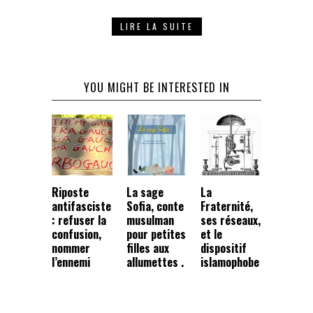
LIRE LA SUITE
YOU MIGHT BE INTERESTED IN
Riposte
La sage
La
antifasciste
Sofia, conte
Fraternité,
: refuser la
musulman
ses réseaux,
confusion,
pour petites
et le
nommer
filles aux
dispositif
l’ennemi
allumettes .
islamophobe