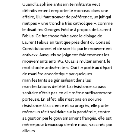
Quand la sphère antisémite militante veut
définitivement emporter le morceau dans une
affaire, il lui faut trouver de préférence, un Juif qui
n’ait pas « une tronche très catholique », comme
le disait feu Georges Frêche à propos de Laurent
Fabius. Ce fut chose faite avec le ciblage de
Laurent Fabius en tant que président du Conseil
Constitutionnel et de son fils par le mouvement
antivaxx. Auxquels se joignent évidemment les
mouvements anti IVG. Quasi simultanément, le
mot d’ordre antisémite « Qui ? » porté au départ
de manière anecdotique par quelques
manifestants se généralisait dans les
manifestations de l’été. La résistance au pass
sanitaire n’était pas en elle même suffisamment
porteuse. En effet, elle n’est pas en soi une
résistance à la science et au progrès, elle porte
même un récit solidaire sur la pandémie, contre
sa gestion par le gouvernement français, elle est
même pour beaucoup d’entre nous, vaccinés par
ailleurs…