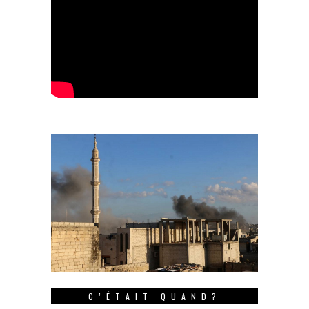
C’ÉTAIT QUAND?