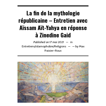
La fin de la mythologie
républicaine – Entretien avec
Aïssam Aït-Yahya en réponse
à Zinedine Gaid
Published on 17 mai 2021
in
Entretiens
/
islamophobie
/
Religions
—
by
Max
Fraisier-Roux