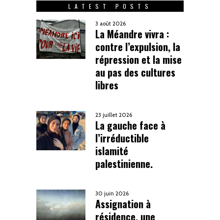
LATEST POSTS
3 août 2026
La Méandre vivra :
contre l’expulsion, la
répression et la mise
au pas des cultures
libres
23 juillet 2026
La gauche face à
l’irréductible
islamité
palestinienne.
30 juin 2026
Assignation à
résidence, une