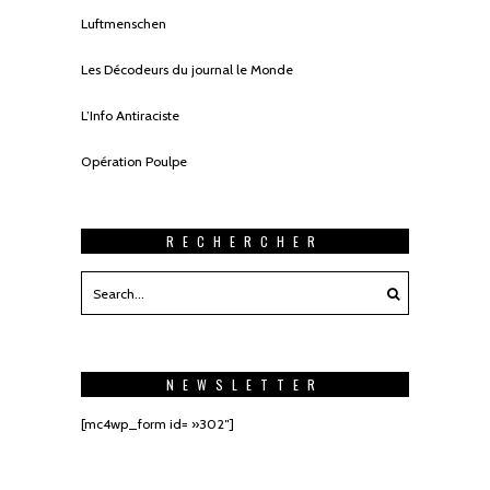
Luftmenschen
Les Décodeurs du journal le Monde
L’Info Antiraciste
Opération Poulpe
RECHERCHER
NEWSLETTER
[mc4wp_form id= »302″]