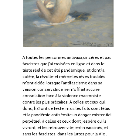
A toutes les personnes antivaxx,sincères et pas
fascistes que j’ai croisées en ligne et dans le
triste réel de cet été pandémique, et dont la
colère, la révolte et même les rêves troublés
m’ont aidée, lorsque l’antifascisme dans sa
version conservatrice ne m’offrait aucune
consolation face à la violence macroniste
contre les plus précaires. A celles et ceux qui,
donc, haïront ce texte, mais les faits sont têtus
et la pandémie antisémite un danger existentiel
perpétuel, à celles et ceux dont j’espère qu’ils
vivront, et les retrouver vite, enfin vaccinés, et
sans les fascistes, dans les luttes pour la Vie .