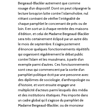
Bergeaud-Blackler autrement que comme
rouage d’un dispositif. Dont on peut s’épargner la
lecture lorsqu’on lutte contre l’islamohobie, nul
n’étant contraint de vérifier l’intégralité de
chaque pamphlet le concernant de près ou de
loin. Il en sort un à chaque rentrée des maisons
d’édition, et celui de Madame Bergeaud-Blackler
sera très certainement éclipsé par un autre dès
le mois de septembre. Il s’agira justement
d’énoncer quelques fonctionnements répétitifs
qui organisent régulièrement le débat public
contre l’Islam et les musulmans, à partir d’un
exemple parmi d’autres. Ces fonctuonnements
sont ceux qui commencent par la sortie d’un
pamphlet politique écrit par une personne avec
des diplômes de sociologie, d’anthropologie ou
d’histoire, et vont ensuite engager une
multiplicité d’acteurs parmi lesquels des média
et des institutions étatiques. Peu importe dans
un cadre global qu’il s’agisse du pamphlet de
Madame Bergeaud-Blackler, ou de monsieur