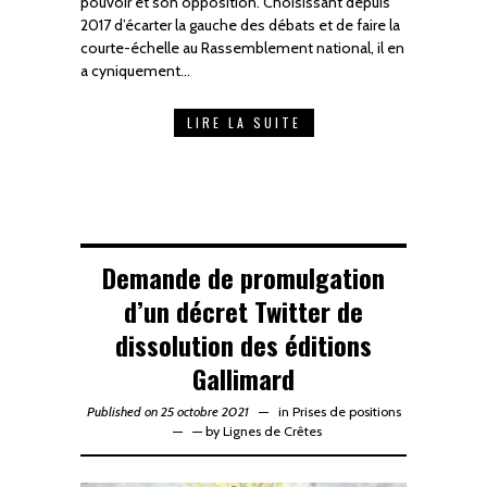
pouvoir et son opposition. Choisissant depuis
2017 d’écarter la gauche des débats et de faire la
courte-échelle au Rassemblement national, il en
a cyniquement…
LIRE LA SUITE
Demande de promulgation
d’un décret Twitter de
dissolution des éditions
Gallimard
Published on 25 octobre 2021
in
Prises de positions
—
by
Lignes de Crêtes