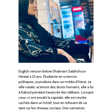
English version below Shabnam Salahshoor
Herawi a 23 ans. Étudiante en sciences
politiques, journaliste dans un média d’Herat, sa
ville natale, activiste des droits humains, elle a fui
à Kaboul pendant l’avancée des talibans. Lorsque
ceux-ci ont envahi la capitale, elle est restée
cachée dans un hôtel, tout en refusant de se
taire sur les réseaux sociaux. Des semaines