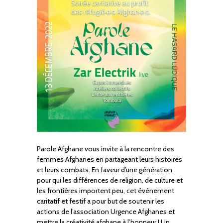
Parole Afghane vous invite à la rencontre des
femmes Afghanes en partageant leurs histoires
et leurs combats. En faveur d’une génération
pour qui les différences de religion, de culture et
les frontières importent peu, cet événement
caritatif et festif a pour but de soutenir les
actions de l’association Urgence Afghanes et
mettre la créativité afghane à l’honneur ! Un