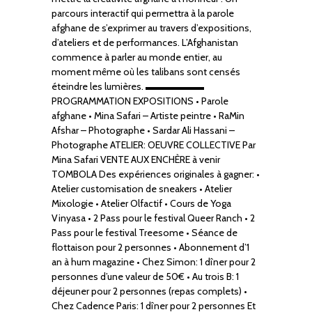
parcours interactif qui permettra à la parole
afghane de s’exprimer au travers d’expositions,
d’ateliers et de performances. L’Afghanistan
commence à parler au monde entier, au
moment même où les talibans sont censés
éteindre les lumières. ▬▬▬▬▬▬
PROGRAMMATION EXPOSITIONS • Parole
afghane • Mina Safari – Artiste peintre • RaMin
Afshar – Photographe • Sardar Ali Hassani –
Photographe ATELIER: OEUVRE COLLECTIVE Par
Mina Safari VENTE AUX ENCHÈRE à venir
TOMBOLA Des expériences originales à gagner: •
Atelier customisation de sneakers • Atelier
Mixologie • Atelier Olfactif • Cours de Yoga
Vinyasa • 2 Pass pour le festival Queer Ranch • 2
Pass pour le festival Treesome • Séance de
flottaison pour 2 personnes • Abonnement d’1
an à hum magazine • Chez Simon: 1 dîner pour 2
personnes d’une valeur de 50€ • Au trois B: 1
déjeuner pour 2 personnes (repas complets) •
Chez Cadence Paris: 1 dîner pour 2 personnes Et