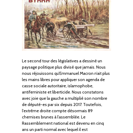
Le second tour des législatives a dessiné un
paysage politique plus divisé que jamais. Nous
nous réjouissons qu’Emmanuel Macron n’ait plus
les mains libres pour appliquer son agenda de
casse sociale autoritaire, islamophobe,
antifeministe et liberticide. Nous constatons
avec joie que la gauche a multiplié son nombre
de député-es par six depuis 2017. Toutefois,
l’extrême droite compte désormais 89
chemises brunes à l’assemblée. Le
Rassemblement national est devenu en cinq
ans un parti normal avec lequel il est