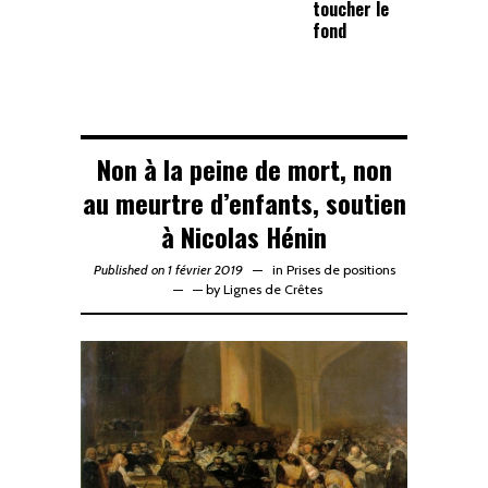
toucher le
fond
Non à la peine de mort, non
au meurtre d’enfants, soutien
à Nicolas Hénin
Published on 1 février 2019
in
Prises de positions
—
by
Lignes de Crêtes