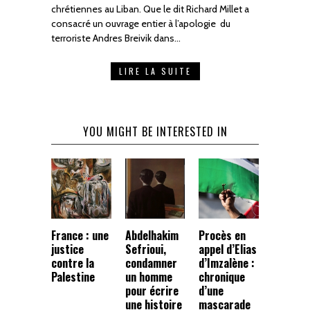
chrétiennes au Liban. Que le dit Richard Millet a
consacré un ouvrage entier à l’apologie du
terroriste Andres Breivik dans…
LIRE LA SUITE
YOU MIGHT BE INTERESTED IN
France : une
Abdelhakim
Procès en
justice
Sefrioui,
appel d’Elias
contre la
condamner
d’Imzalène :
Palestine
un homme
chronique
pour écrire
d’une
une histoire
mascarade