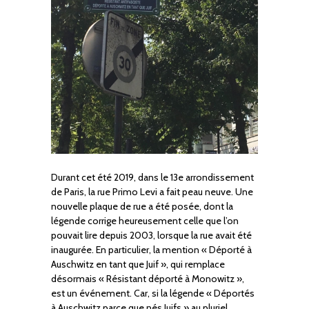
Durant cet été 2019, dans le 13e arrondissement
de Paris, la rue Primo Levi a fait peau neuve. Une
nouvelle plaque de rue a été posée, dont la
légende corrige heureusement celle que l’on
pouvait lire depuis 2003, lorsque la rue avait été
inaugurée. En particulier, la mention « Déporté à
Auschwitz en tant que Juif », qui remplace
désormais « Résistant déporté à Monowitz »,
est un événement. Car, si la légende « Déportés
à Auschwitz parce que nés Juifs » au pluriel