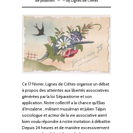
de positions
—
by
Lignes de Crêtes
Ce 17 février, Lignes de Crêtes organise un débat
à propos des atteintes aux libertés associatives
générées par la loi Séparatisme et son
application. Notre collectif a la chance qu’Elias
d’Imzalene , militant musulman et Julien Talpin
sociologue et acteur de la vie associative aient
bien voulu répondre à notre invitation à débattre.
Depuis 24 heures et de manière excessivement