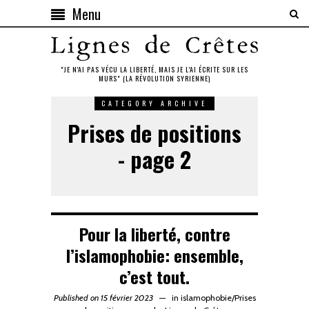
Menu
"JE N'AI PAS VÉCU LA LIBERTÉ, MAIS JE L'AI ÉCRITE SUR LES
MURS" (LA RÉVOLUTION SYRIENNE)
CATEGORY ARCHIVE
Prises de positions
- page 2
Pour la liberté, contre
l’islamophobie: ensemble,
c’est tout.
Published on 15 février 2023
in
islamophobie
/
Prises