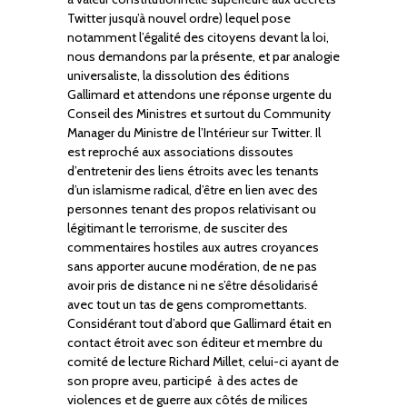
Twitter jusqu’à nouvel ordre) lequel pose
notamment l’égalité des citoyens devant la loi,
nous demandons par la présente, et par analogie
universaliste, la dissolution des éditions
Gallimard et attendons une réponse urgente du
Conseil des Ministres et surtout du Community
Manager du Ministre de l’Intérieur sur Twitter. Il
est reproché aux associations dissoutes
d’entretenir des liens étroits avec les tenants
d’un islamisme radical, d’être en lien avec des
personnes tenant des propos relativisant ou
légitimant le terrorisme, de susciter des
commentaires hostiles aux autres croyances
sans apporter aucune modération, de ne pas
avoir pris de distance ni ne s’être désolidarisé
avec tout un tas de gens compromettants.
Considérant tout d’abord que Gallimard était en
contact étroit avec son éditeur et membre du
comité de lecture Richard Millet, celui-ci ayant de
son propre aveu, participé à des actes de
violences et de guerre aux côtés de milices