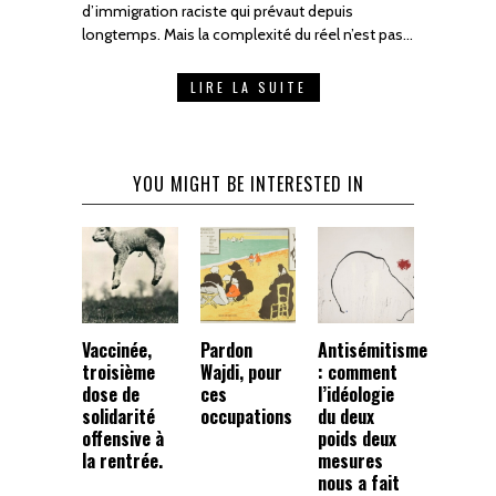
d’immigration raciste qui prévaut depuis
longtemps. Mais la complexité du réel n’est pas…
LIRE LA SUITE
YOU MIGHT BE INTERESTED IN
Vaccinée,
Pardon
Antisémitisme
troisième
Wajdi, pour
: comment
dose de
ces
l’idéologie
solidarité
occupations
du deux
offensive à
poids deux
la rentrée.
mesures
nous a fait