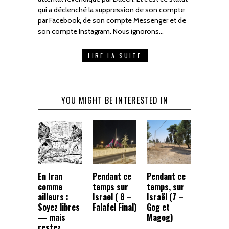
qui a déclenché la suppression de son compte
par Facebook, de son compte Messenger et de
son compte Instagram. Nous ignorons…
LIRE LA SUITE
YOU MIGHT BE INTERESTED IN
En Iran
Pendant ce
Pendant ce
comme
temps sur
temps, sur
ailleurs :
Israel ( 8 –
Israël (7 –
Soyez libres
Falafel Final)
Gog et
— mais
Magog)
restez