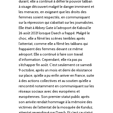
durant, elle a continué à défier le pouvoir taliban
à visage découvert malgré le danger imminent et
les menaces, en exigeant que les droits des
femmes soient respectés, en communiquant
sur la répression qui s’abattait sur les journalistes.
Elle était à Abbey Gate à l’aéroport de Kaboul le
26 août 2021 lorsque Daech a frappé. Malgré le
choc, elle a filmé les scènes terribles après
l’attentat, comme elle a filmé les talibans qui
frappaient des femmes devant ce même
aéroport. Elle a continué à faire son travail
d’information. Cependant, elle n’a pas pu
s’échapper fin août. C’est seulement ce samedi
9 octobre, après un mois et demi de résistance
sur place, qu’elle a pu enfin arriver en France, suite
à des actions collectives et au soutien qu’elle a
rencontré notamment en communiquant sur les
réseaux sociaux avec des européens et
européennes. Son premier statut public après
son arrivée rendait hommage à la mémoire des
victimes de l’attentat de la mosquée de Kunduz,
attentat revendiqué par Daech. Et c’est ce statut