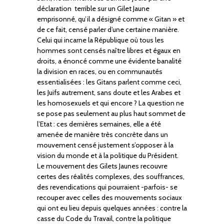
déclaration terrible sur un Gilet Jaune
emprisonné, qu’il a désigné comme « Gitan » et
de ce fait, censé parler d’une certaine manière.
Celui qui incarne la République où tous les
hommes sont censés naître libres et égaux en
droits, a énoncé comme une évidente banalité
la division en races, ou en communautés
essentialisées : les Gitans parlent comme ceci,
les Juifs autrement, sans doute et les Arabes et
les homosexuels et qui encore ? La question ne
se pose pas seulement au plus haut sommet de
l’Etat : ces dernières semaines, elle a été
amenée de manière très concrète dans un
mouvement censé justement s’opposer à la
vision du monde et à la politique du Président.
Le mouvement des Gilets Jaunes recouvre
certes des réalités complexes, des souffrances,
des revendications qui pourraient -parfois- se
recouper avec celles des mouvements sociaux
qui ont eu lieu depuis quelques années : contre la
casse du Code du Travail, contre la politique