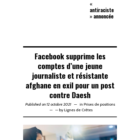
«
antiraciste
» annoncée
Facebook supprime les
comptes d’une jeune
journaliste et résistante
afghane en exil pour un post
contre Daesh
Published on 12 octobre 2021
in
Prises de positions
—
by
Lignes de Crêtes