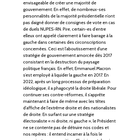
envisageable de créer une majorité de
gouvernement. En effet, de nombreux-ses
personnalités de la majorité présidentielle n’ont
pas daigné donner de consignes de vote en cas
de duels NUPES-RN. Pire, certain-es d’entre
elleux ont appelé clairement à faire barrage à la
gauche dans certaines des circonscriptions
concernées. Ceci est l’aboutissement d’une
stratégie de gouvernement amorcée dès 2017
consistant en la destruction du paysage
politique français. En effet, Emmanuel Macron
s’est employé à liquider la gauche en 2017. En
2022, après un long processus de préparation
idéologique, il a phagocyté la droite libérale. Pour
continuer ses contre-réformes, il s’apprête
maintenant à faire de même avec les têtes
d’affiche de l’extrême droite et des nationalistes
de droite. En surfant sur une stratégie
électoraliste « ni droite, ni gauche », le Président
ne se contente pas de détruire nos codes et
nos repères : il entend incarner à la fois le