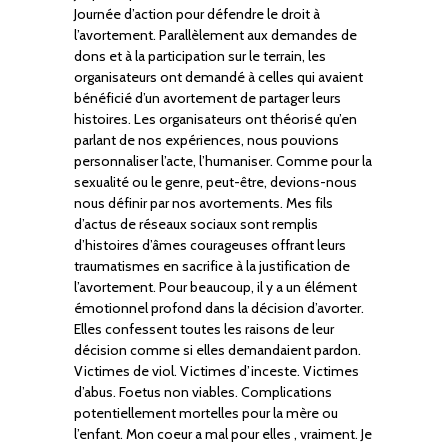
Journée d’action pour défendre le droit à
l’avortement. Parallèlement aux demandes de
dons et à la participation sur le terrain, les
organisateurs ont demandé à celles qui avaient
bénéficié d’un avortement de partager leurs
histoires. Les organisateurs ont théorisé qu’en
parlant de nos expériences, nous pouvions
personnaliser l’acte, l’humaniser. Comme pour la
sexualité ou le genre, peut-être, devions-nous
nous définir par nos avortements. Mes fils
d’actus de réseaux sociaux sont remplis
d’histoires d’âmes courageuses offrant leurs
traumatismes en sacrifice à la justification de
l’avortement. Pour beaucoup, il y a un élément
émotionnel profond dans la décision d’avorter.
Elles confessent toutes les raisons de leur
décision comme si elles demandaient pardon.
Victimes de viol. Victimes d’inceste. Victimes
d’abus. Foetus non viables. Complications
potentiellement mortelles pour la mère ou
l’enfant. Mon coeur a mal pour elles , vraiment. Je