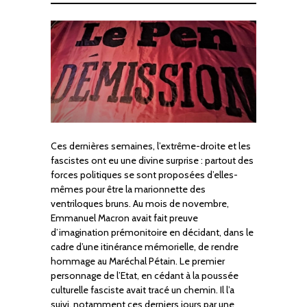
Ces dernières semaines, l’extrême-droite et les
fascistes ont eu une divine surprise : partout des
forces politiques se sont proposées d’elles-
mêmes pour être la marionnette des
ventriloques bruns. Au mois de novembre,
Emmanuel Macron avait fait preuve
d’imagination prémonitoire en décidant, dans le
cadre d’une itinérance mémorielle, de rendre
hommage au Maréchal Pétain. Le premier
personnage de l’Etat, en cédant à la poussée
culturelle fasciste avait tracé un chemin. Il l’a
suivi, notamment ces derniers jours par une