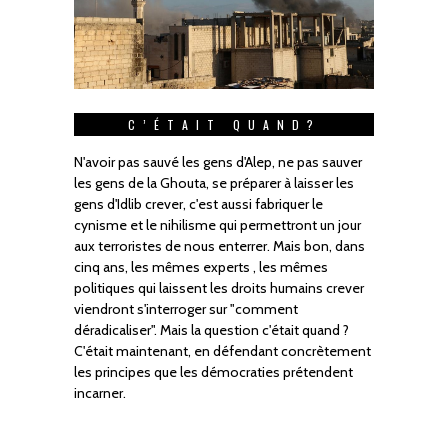
C’ÉTAIT QUAND?
N'avoir pas sauvé les gens d'Alep, ne pas sauver
les gens de la Ghouta, se préparer à laisser les
gens d'Idlib crever, c'est aussi fabriquer le
cynisme et le nihilisme qui permettront un jour
aux terroristes de nous enterrer. Mais bon, dans
cinq ans, les mêmes experts , les mêmes
politiques qui laissent les droits humains crever
viendront s'interroger sur "comment
déradicaliser". Mais la question c'était quand ?
C'était maintenant, en défendant concrètement
les principes que les démocraties prétendent
incarner.