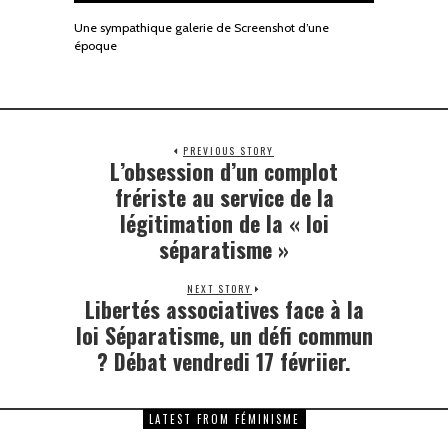
Une sympathique galerie de Screenshot d’une
époque
PREVIOUS STORY
L’obsession d’un complot
frériste au service de la
légitimation de la « loi
séparatisme »
NEXT STORY
Libertés associatives face à la
loi Séparatisme, un défi commun
? Débat vendredi 17 févriier.
LATEST FROM FÉMINISME