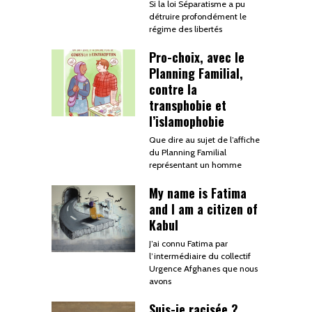
Si la loi Séparatisme a pu
détruire profondément le
régime des libertés
Pro-choix, avec le
Planning Familial,
contre la
transphobie et
l’islamophobie
Que dire au sujet de l’affiche
du Planning Familial
représentant un homme
My name is Fatima
and I am a citizen of
Kabul
J’ai connu Fatima par
l’intermédiaire du collectif
Urgence Afghanes que nous
avons
Suis-je racisée ?