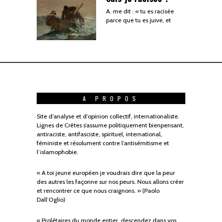
A. me dit : « tu es racisée
parce que tu es juive, et
A PROPOS
Site d’analyse et d’opinion collectif, internationaliste.
Lignes de Crêtes s’assume politiquement bienpensant,
antiraciste, antifasciste, spirituel, international,
féministe et résolument contre l’antisémitisme et
l’islamophobie.
« A toi jeune européen je voudrais dire que la peur
des autres les façonne sur nos peurs. Nous allons créer
et rencontrer ce que nous craignons. » (Paolo
Dall’Oglio)
« Prolétaires du monde entier, descendez dans vos