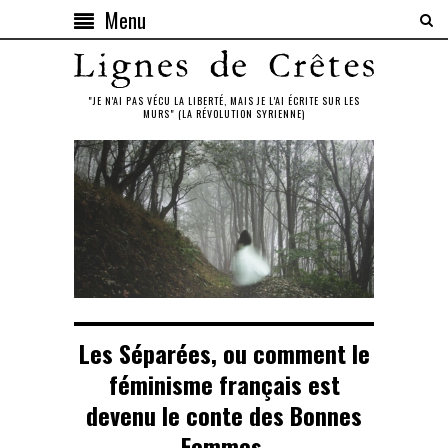
Menu
"JE N'AI PAS VÉCU LA LIBERTÉ, MAIS JE L'AI ÉCRITE SUR LES
MURS" (LA RÉVOLUTION SYRIENNE)
Les Séparées, ou comment le
féminisme français est
devenu le conte des Bonnes
Femmes.