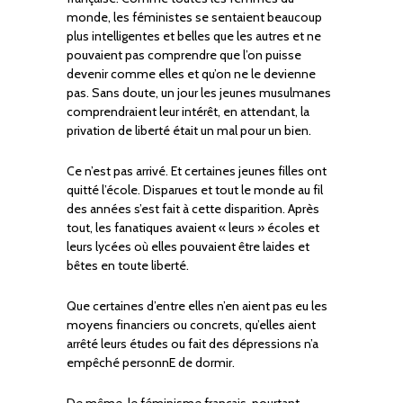
monde, les féministes se sentaient beaucoup
plus intelligentes et belles que les autres et ne
pouvaient pas comprendre que l’on puisse
devenir comme elles et qu’on ne le devienne
pas. Sans doute, un jour les jeunes musulmanes
comprendraient leur intérêt, en attendant, la
privation de liberté était un mal pour un bien.
Ce n’est pas arrivé. Et certaines jeunes filles ont
quitté l’école. Disparues et tout le monde au fil
des années s’est fait à cette disparition. Après
tout, les fanatiques avaient « leurs » écoles et
leurs lycées où elles pouvaient être laides et
bêtes en toute liberté.
Que certaines d’entre elles n’en aient pas eu les
moyens financiers ou concrets, qu’elles aient
arrêté leurs études ou fait des dépressions n’a
empêché personnE de dormir.
De même, le féminisme français, pourtant