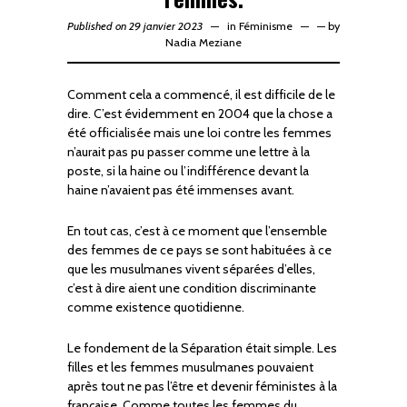
Published on 29 janvier 2023
in
Féminisme
—
by
Nadia Meziane
Comment cela a commencé, il est difficile de le
dire. C’est évidemment en 2004 que la chose a
été officialisée mais une loi contre les femmes
n’aurait pas pu passer comme une lettre à la
poste, si la haine ou l’indifférence devant la
haine n’avaient pas été immenses avant.
En tout cas, c’est à ce moment que l’ensemble
des femmes de ce pays se sont habituées à ce
que les musulmanes vivent séparées d’elles,
c’est à dire aient une condition discriminante
comme existence quotidienne.
Le fondement de la Séparation était simple. Les
filles et les femmes musulmanes pouvaient
après tout ne pas l’être et devenir féministes à la
française. Comme toutes les femmes du