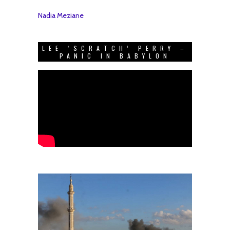
Nadia Meziane
LEE ‘SCRATCH’ PERRY –
PANIC IN BABYLON