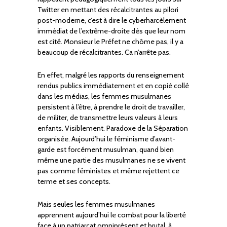
Twitter en mettant des récalcitrantes au pilori
post-moderne, c’est à dire le cyberharcèlement
immédiat de l’extrême-droite dès que leur nom
est cité. Monsieur le Préfet ne chôme pas, il y a
beaucoup de récalcitrantes. Ca n’arrête pas.
En effet, malgré les rapports du renseignement
rendus publics immédiatement et en copié collé
dans les médias, les femmes musulmanes
persistent à l’être, à prendre le droit de travailler,
de militer, de transmettre leurs valeurs à leurs
enfants. Visiblement. Paradoxe de la Séparation
organisée. Aujourd’hui le féminisme d’avant-
garde est forcément musulman, quand bien
même une partie des musulmanes ne se vivent
pas comme féministes et même rejettent ce
terme et ses concepts.
Mais seules les femmes musulmanes
apprennent aujourd’hui le combat pour la liberté
face à un patriarcat omniprésent et brutal, à