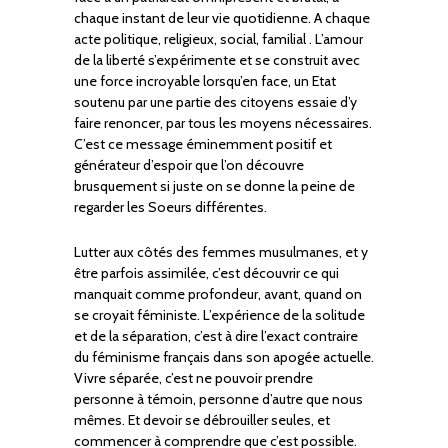
chaque instant de leur vie quotidienne. A chaque
acte politique, religieux, social, familial . L’amour
de la liberté s’expérimente et se construit avec
une force incroyable lorsqu’en face, un Etat
soutenu par une partie des citoyens essaie d’y
faire renoncer, par tous les moyens nécessaires.
C’est ce message éminemment positif et
générateur d’espoir que l’on découvre
brusquement si juste on se donne la peine de
regarder les Soeurs différentes.
Lutter aux côtés des femmes musulmanes, et y
être parfois assimilée, c’est découvrir ce qui
manquait comme profondeur, avant, quand on
se croyait féministe. L’expérience de la solitude
et de la séparation, c’est à dire l’exact contraire
du féminisme français dans son apogée actuelle.
Vivre séparée, c’est ne pouvoir prendre
personne à témoin, personne d’autre que nous
mêmes. Et devoir se débrouiller seules, et
commencer à comprendre que c’est possible.