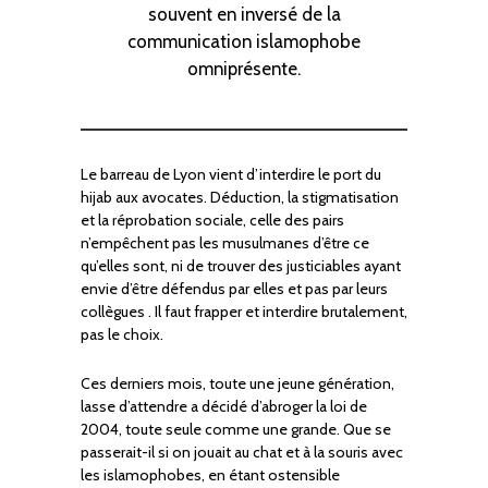
souvent en inversé de la
communication islamophobe
omniprésente.
Le barreau de Lyon vient d’interdire le port du
hijab aux avocates. Déduction, la stigmatisation
et la réprobation sociale, celle des pairs
n’empêchent pas les musulmanes d’être ce
qu’elles sont, ni de trouver des justiciables ayant
envie d’être défendus par elles et pas par leurs
collègues . Il faut frapper et interdire brutalement,
pas le choix.
Ces derniers mois, toute une jeune génération,
lasse d’attendre a décidé d’abroger la loi de
2004, toute seule comme une grande. Que se
passerait-il si on jouait au chat et à la souris avec
les islamophobes, en étant ostensible