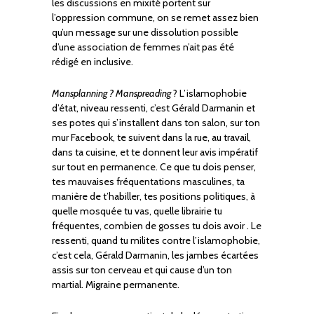
les discussions en mixité portent sur
l’oppression commune, on se remet assez bien
qu’un message sur une dissolution possible
d’une association de femmes n’ait pas été
rédigé en inclusive.
Mansplanning ? Manspreading
? L’islamophobie
d’état, niveau ressenti, c’est Gérald Darmanin et
ses potes qui s’installent dans ton salon, sur ton
mur Facebook, te suivent dans la rue, au travail,
dans ta cuisine, et te donnent leur avis impératif
sur tout en permanence. Ce que tu dois penser,
tes mauvaises fréquentations masculines, ta
manière de t’habiller, tes positions politiques, à
quelle mosquée tu vas, quelle librairie tu
fréquentes, combien de gosses tu dois avoir . Le
ressenti, quand tu milites contre l’islamophobie,
c’est cela, Gérald Darmanin, les jambes écartées
assis sur ton cerveau et qui cause d’un ton
martial. Migraine permanente.