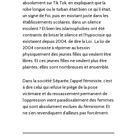
absolument sur Tik Tok, en expliquant que la
robe longue ou le turban était bien ce qu’il était,
un signe de Foi, puis en existant juste dans les
établissements scolaires, dans un silence
insolent ? Et bien les islamophobes ont été
contraints de briser le silence et l’hypocrisie qui
existaient depuis 2004, de dire la Loi . La loi de
2004 consiste à réprimer au besoin
physiquement des jeunes filles qui veulent être
libres. Et ces jeunes filles ne veulent plus être
plaintes, elles sont nombreuses et ensemble.
Dans la société Séparée, l’appel féministe, c’est
à dire celui qui refuse le piège de la pose
victimaire et du ressassement permanent de
l’oppression vient paradoxalement des femmes
qui sont absolument exclues du féminisme. Et
ne s’en revendiquent d’ailleurs pas forcément.