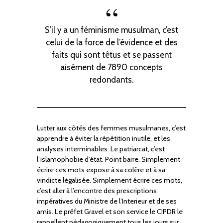
S’il y a un féminisme musulman, c’est
celui de la force de l’évidence et des
faits qui sont têtus et se passent
aisément de 7890 concepts
redondants.
Lutter aux côtés des femmes musulmanes, c’est
apprendre à éviter la répétition inutile, et les
analyses interminables. Le patriarcat, c’est
l’islamophobie d’état. Point barre. Simplement
écrire ces mots expose à sa colère et à sa
vindicte légalisée. Simplement écrire ces mots,
c’est aller à l’encontre des prescriptions
impératives du Ministre de l’Interieur et de ses
amis. Le préfet Gravel et son service le CIPDR le
rappellent pédagogiquement tous les jours sur