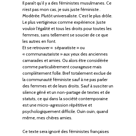
Il paraît qu’il y a des féministes musulmanes. Ce
n’est pas mon cas, je suis juste féministe .
Modérée. Plutôt universaliste. C’est le plus drôle.
Le plus vertigineux comme expérience. Juste
vouloir l’égalité et tous les droits pour toutes les
femmes, sans tellement se soucier de ce que
les autres en font.
Et se retrouver « séparatiste » ou
« communautariste » aux yeux des anciennes
camarades et amies. Ou alors être considérée
comme particulièrement courageuse mais
complètement folle. Bref totalement exclue de
la communauté féministe sauf à ne pas parler
des femmes et de leurs droits. Sauf à susciter un
silence gêné et un non-partage de textes et de
statuts, ce qui dans la société contemporaine
est une micro-agression répétitive et
psychologiquement difficile. Ouin ouin, quand
même, mes chères amies.
Ce texte sera ignoré des féministes françaises