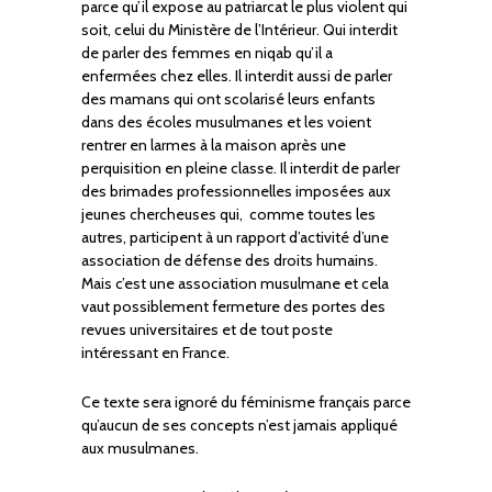
parce qu’il expose au patriarcat le plus violent qui
soit, celui du Ministère de l’Intérieur. Qui interdit
de parler des femmes en niqab qu’il a
enfermées chez elles. Il interdit aussi de parler
des mamans qui ont scolarisé leurs enfants
dans des écoles musulmanes et les voient
rentrer en larmes à la maison après une
perquisition en pleine classe. Il interdit de parler
des brimades professionnelles imposées aux
jeunes chercheuses qui, comme toutes les
autres, participent à un rapport d’activité d’une
association de défense des droits humains.
Mais c’est une association musulmane et cela
vaut possiblement fermeture des portes des
revues universitaires et de tout poste
intéressant en France.
Ce texte sera ignoré du féminisme français parce
qu’aucun de ses concepts n’est jamais appliqué
aux musulmanes.