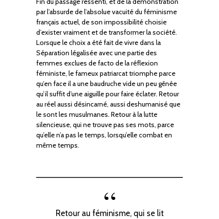
Fin du passage ressenti, et de la démonstration
par l’absurde de l’absolue vacuité du féminisme
français actuel, de son impossibilité choisie
d’exister vraiment et de transformer la société.
Lorsque le choix a été fait de vivre dans la
Séparation légalisée avec une partie des
femmes exclues de facto de la réflexion
féministe, le fameux patriarcat triomphe parce
qu’en face il a une baudruche vide un peu gênée
qu’il suffit d’une aiguille pour faire éclater. Retour
au réel aussi désincarné, aussi deshumanisé que
le sont les musulmanes. Retour à la lutte
silencieuse, qui ne trouve pas ses mots, parce
qu’elle n’a pas le temps, lorsqu’elle combat en
même temps.
Retour au féminisme, qui se lit