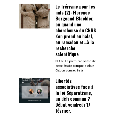
Le frérisme pour les
nuls (2): Florence
Bergeaud-Blackler,
ou quand une
chercheuse du CNRS
s’en prend au halal,
au ramadan et…à la
recherche
scientifique
NDLR: La première partie de
cette étude critique d’Alain
Gabon consacrée à
Libertés
associatives face à
la loi Séparatisme,
un défi commun ?
Débat vendredi 17
févriier.