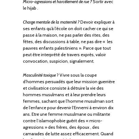
Micro-agressions et harcèlement de rue ?
Sortir avec
le hijab .
Charge mentale de la maternité ?
Devoir expliquer à
ses enfants qu’à l’école on doit cacher ce qui se
passe à la maison, ne pas parler des rites, des
fêtes, des discussions à table, ne pas dire « les
pauvres enfants palestiniens ». Parce que tout
peut être interprété de travers exprès, valoir
convocation, suspicion, signalement.
Masculinité toxique
? Vivre sous la coupe
d’hommes persuadés que leur mission guerrière
et civilisatrice consiste à détruire la vie des
hommes musulmans et à leur prendre leurs
femmes, sachant que l’homme musulman sort
de l’enfance pour devenir l’Ennemi à environ dix
ans. Etre une femme musulmane ou militante
contre l’islamophobie guérit des « micro-
agressions » des frères, des époux , des
camarades de lutte assez efficacement. Quand