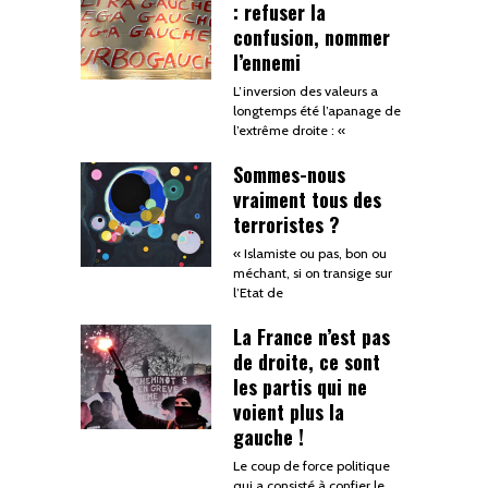
: refuser la
confusion, nommer
l’ennemi
L’inversion des valeurs a
longtemps été l’apanage de
l’extrême droite : «
Sommes-nous
vraiment tous des
terroristes ?
« Islamiste ou pas, bon ou
méchant, si on transige sur
l’Etat de
La France n’est pas
de droite, ce sont
les partis qui ne
voient plus la
gauche !
Le coup de force politique
qui a consisté à confier le