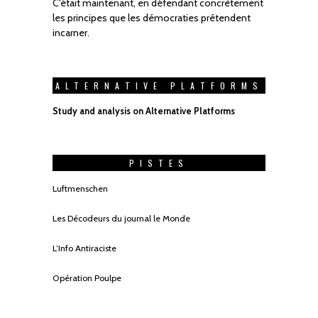
C'était maintenant, en défendant concrètement
les principes que les démocraties prétendent
incarner.
ALTERNATIVE PLATFORMS
Study and analysis on Alternative Platforms
PISTES
Luftmenschen
Les Décodeurs du journal le Monde
L’Info Antiraciste
Opération Poulpe