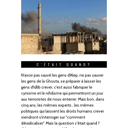
C’ÉTAIT QUAND?
N'avoir pas sauvé les gens d'Alep, ne pas sauver
les gens de la Ghouta, se préparer à laisser les
gens d'Idlib crever, c'est aussi fabriquer le
cynisme et le nihilisme qui permettront un jour
aux terroristes de nous enterrer. Mais bon, dans
cinq ans, les mêmes experts , les mêmes
politiques qui laissent les droits humains crever
viendront s'interroger sur "comment
déradicaliser". Mais la question c'était quand ?