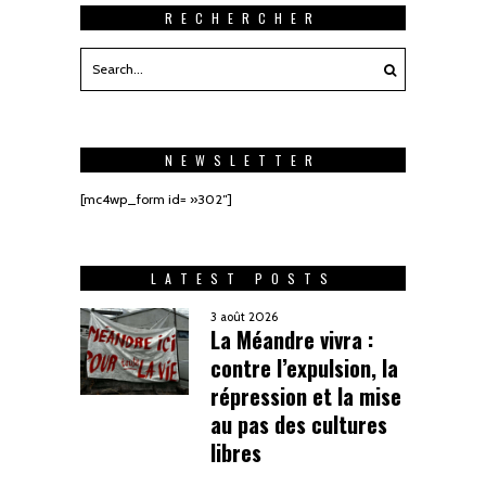
RECHERCHER
NEWSLETTER
[mc4wp_form id= »302″]
LATEST POSTS
3 août 2026
La Méandre vivra :
contre l’expulsion, la
répression et la mise
au pas des cultures
libres