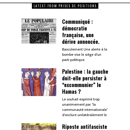
LATEST FROM PRISES DE POSITIONS
Communiqué :
démocratie
française, une
dérive annoncée.
Basculement Une alerte à la
bombe vise le siège d’un
parti politique.
Palestine : la gauche
doit-elle persister à
“excommunier” le
Hamas ?
Le souhait exprimé trop
unanimement par “la
communauté internationale”
d’exclure unilatéralement le
Riposte antifasciste