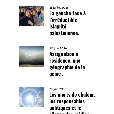
23 juillet 2026
La gauche face à
l’irréductible
islamité
palestinienne.
30 juin 2026
Assignation à
résidence, une
géographie de la
peine .
28 juin 2026
Les morts de chaleur,
les responsables
politiques et le