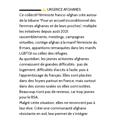
▬▬▬▬▬▬
URGENCE AFGHANES
Ce collectif féministe franco-afghan crée autour
de la tribune “Pour un accueil inconditionnel des
femmes afghanes et de leurs proches”, multiplie
les initiatives depuis août 2021:
rassemblements, meetings, campagnes
virtuelles, cortège afghan à la manif féministe du
8 mars, apparitions remarquées dans les manifs
LGBTQI ou celles des réfugies.
Au quotidien, les jeunes activistes afghanes
connaissent de grandes difficultés : pas de
logement, difficultés d’accès à l’asile, puis à
l’apprentissage du français. Elles sont placées
dans des foyers partout en France, mais surtout
dans des zones rurales où elles sont isolées.
Beaucoup n’ont pas de revenus, car trop jeunes
pour le RSA.
Malgré cette situation, elles ne renoncent pas à
leur rêve. Créer une communauté afghane
résistante en exil, leur permet de s’intégrer