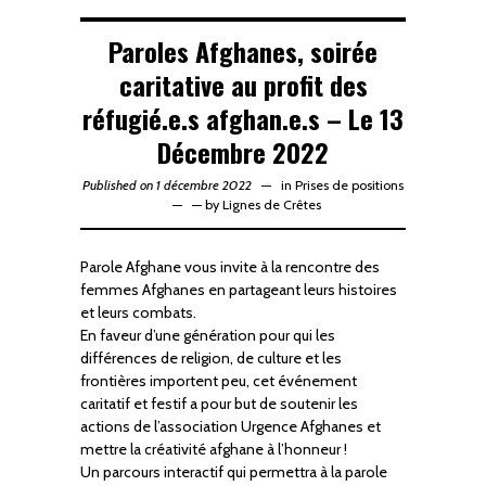
Paroles Afghanes, soirée
caritative au profit des
réfugié.e.s afghan.e.s – Le 13
Décembre 2022
Published on 1 décembre 2022
in
Prises de positions
—
by
Lignes de Crêtes
Parole Afghane vous invite à la rencontre des
femmes Afghanes en partageant leurs histoires
et leurs combats.
En faveur d’une génération pour qui les
différences de religion, de culture et les
frontières importent peu, cet événement
caritatif et festif a pour but de soutenir les
actions de l’association Urgence Afghanes et
mettre la créativité afghane à l’honneur !
Un parcours interactif qui permettra à la parole