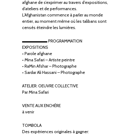
afghane de s’exprimer au travers d’expositions,
d’ateliers et de performances.
L’Afghanistan commence à parler au monde
entier, au moment même où les talibans sont
censés éteindre les lumières.
▬▬▬▬▬▬ PROGRAMMATION
EXPOSITIONS
• Parole afghane
• Mina Safari – Artiste peintre
• RaMin Afshar – Photographe
• Sardar Ali Hassani – Photographe
ATELIER: OEUVRE COLLECTIVE
Par Mina Safari
VENTE AUX ENCHÈRE
à venir
TOMBOLA
Des expériences originales à gagner: