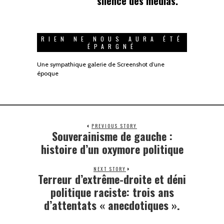
silence des médias.
RIEN NE NOUS AURA ÉTÉ
ÉPARGNÉ
Une sympathique galerie de Screenshot d’une
époque
PREVIOUS STORY
Souverainisme de gauche :
histoire d’un oxymore politique
NEXT STORY
Terreur d’extrême-droite et déni
politique raciste: trois ans
d’attentats « anecdotiques ».