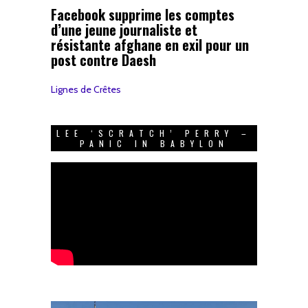
Facebook supprime les comptes
d’une jeune journaliste et
résistante afghane en exil pour un
post contre Daesh
Lignes de Crêtes
LEE ‘SCRATCH’ PERRY –
PANIC IN BABYLON