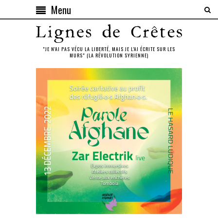
Menu
"JE N'AI PAS VÉCU LA LIBERTÉ, MAIS JE L'AI ÉCRITE SUR LES
MURS" (LA RÉVOLUTION SYRIENNE)