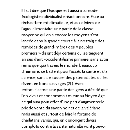
Il faut dire que l’époque est aussi à la mode
écologiste individualiste réactionnaire. Face au
réchauffement climatique, et aux dérives de
l’agro-alimentaire, une partie de la classe
moyenne qui en a encore les moyens s’est
lancée dans la grande course à la nostalgie des
remèdes de grand-mère ( des « peuples
premiers » disent déjà certains qui se targuent
en sus d’anti-occidentalisme primaire, sans avoir
remarqué qu’à travers le monde, beaucoup
d’humains se battent pour l’accès la santé et à la
science, sans se soucier des paternalistes qui les
rêvent en bons sauvages (2) ). Avec
enthousiasme, une partie des gens a décidé que
l’on vivait et consommait mieux au Moyen Age,
ce qui aura pour effet d’une part d’augmenter le
prix de vente du savon noir et de la valériane,
mais aussi et surtout de faire la fortune de
charlatans variés, qui, en dénonçant divers
complots contre la santé naturelle vont pouvoir