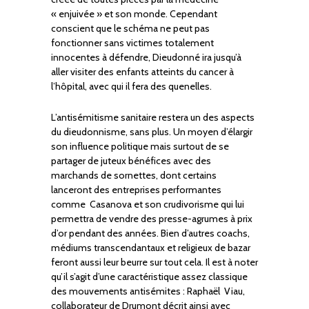
« enjuivée » et son monde. Cependant
conscient que le schéma ne peut pas
fonctionner sans victimes totalement
innocentes à défendre, Dieudonné ira jusqu’à
aller visiter des enfants atteints du cancer à
l’hôpital, avec qui il fera des quenelles.
L’antisémitisme sanitaire restera un des aspects
du dieudonnisme, sans plus. Un moyen d’élargir
son influence politique mais surtout de se
partager de juteux bénéfices avec des
marchands de sornettes, dont certains
lanceront des entreprises performantes
comme Casanova et son crudivorisme qui lui
permettra de vendre des presse-agrumes à prix
d’or pendant des années. Bien d’autres coachs,
médiums transcendantaux et religieux de bazar
feront aussi leur beurre sur tout cela. Il est à noter
qu’il s’agit d’une caractéristique assez classique
des mouvements antisémites : Raphaël Viau,
collaborateur de Drumont décrit ainsi avec