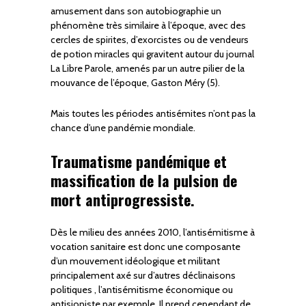
amusement dans son autobiographie un
phénomène très similaire à l’époque, avec des
cercles de spirites, d’exorcistes ou de vendeurs
de potion miracles qui gravitent autour du journal
La Libre Parole, amenés par un autre pilier de la
mouvance de l’époque, Gaston Méry (5).
Mais toutes les périodes antisémites n’ont pas la
chance d’une pandémie mondiale.
Traumatisme pandémique et
massification de la pulsion de
mort antiprogressiste.
Dès le milieu des années 2010, l’antisémitisme à
vocation sanitaire est donc une composante
d’un mouvement idéologique et militant
principalement axé sur d’autres déclinaisons
politiques , l’antisémitisme économique ou
antisioniste par exemple. Il prend cependant de