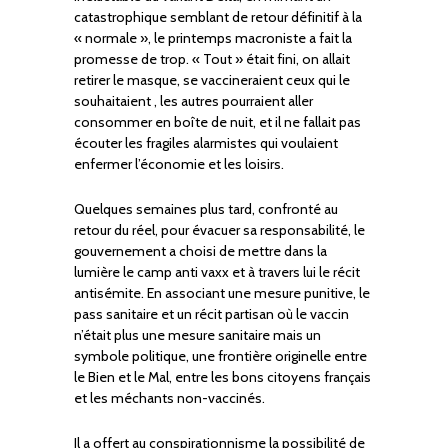
catastrophique semblant de retour définitif à la
« normale », le printemps macroniste a fait la
promesse de trop. « Tout » était fini, on allait
retirer le masque, se vaccineraient ceux qui le
souhaitaient , les autres pourraient aller
consommer en boîte de nuit, et il ne fallait pas
écouter les fragiles alarmistes qui voulaient
enfermer l’économie et les loisirs.
Quelques semaines plus tard, confronté au
retour du réel, pour évacuer sa responsabilité, le
gouvernement a choisi de mettre dans la
lumière le camp anti vaxx et à travers lui le récit
antisémite. En associant une mesure punitive, le
pass sanitaire et un récit partisan où le vaccin
n’était plus une mesure sanitaire mais un
symbole politique, une frontière originelle entre
le Bien et le Mal, entre les bons citoyens français
et les méchants non-vaccinés.
Il a offert au conspirationnisme la possibilité de