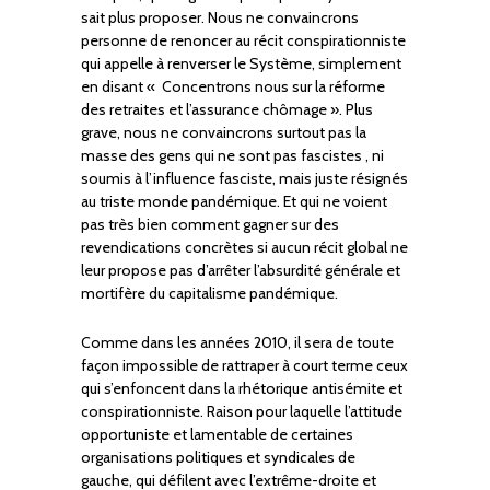
sait plus proposer. Nous ne convaincrons
personne de renoncer au récit conspirationniste
qui appelle à renverser le Système, simplement
en disant « Concentrons nous sur la réforme
des retraites et l’assurance chômage ». Plus
grave, nous ne convaincrons surtout pas la
masse des gens qui ne sont pas fascistes , ni
soumis à l’influence fasciste, mais juste résignés
au triste monde pandémique. Et qui ne voient
pas très bien comment gagner sur des
revendications concrètes si aucun récit global ne
leur propose pas d’arrêter l’absurdité générale et
mortifère du capitalisme pandémique.
Comme dans les années 2010, il sera de toute
façon impossible de rattraper à court terme ceux
qui s’enfoncent dans la rhétorique antisémite et
conspirationniste. Raison pour laquelle l’attitude
opportuniste et lamentable de certaines
organisations politiques et syndicales de
gauche, qui défilent avec l’extrême-droite et