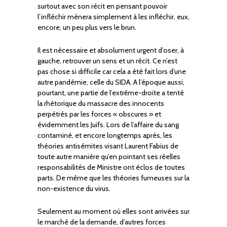
surtout avec son récit en pensant pouvoir
l’infléchir mènera simplement à les infléchir, eux,
encore, un peu plus vers le brun.
Il est nécessaire et absolument urgent d’oser, à
gauche, retrouver un sens et un récit. Ce n’est
pas chose si difficile car cela a été fait lors d’une
autre pandémie, celle du SIDA. A l’époque aussi,
pourtant, une partie de l’extrême-droite a tenté
la rhétorique du massacre des innocents
perpétrés par les forces « obscures » et
évidemment les Juifs. Lors de l’affaire du sang
contaminé, et encore longtemps après, les
théories antisémites visant Laurent Fabius de
toute autre manière qu’en pointant ses réelles
responsabilités de Ministre ont éclos de toutes
parts. De même que les théories fumeuses sur la
non-existence du virus.
Seulement au moment où elles sont arrivées sur
le marché de la demande, d’autres forces