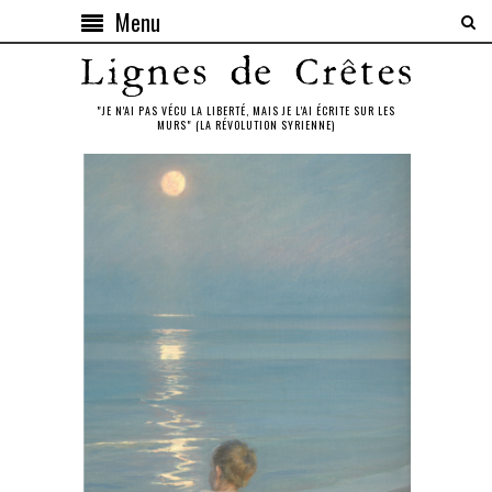
Menu
"JE N'AI PAS VÉCU LA LIBERTÉ, MAIS JE L'AI ÉCRITE SUR LES
MURS" (LA RÉVOLUTION SYRIENNE)