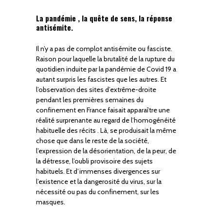
La pandémie , la quête de sens, la réponse
antisémite.
Il n’y a pas de complot antisémite ou fasciste.
Raison pour laquelle la brutalité de la rupture du
quotidien induite par la pandémie de Covid 19 a
autant surpris les fascistes que les autres. Et
l’observation des sites d’extrême-droite
pendant les premières semaines du
confinement en France faisait apparaître une
réalité surprenante au regard de l’homogénéité
habituelle des récits . Là, se produisait la même
chose que dans le reste de la société,
l’expression de la désorientation, de la peur, de
la détresse, l’oubli provisoire des sujets
habituels. Et d’immenses divergences sur
l’existence et la dangerosité du virus, sur la
nécessité ou pas du confinement, sur les
masques.