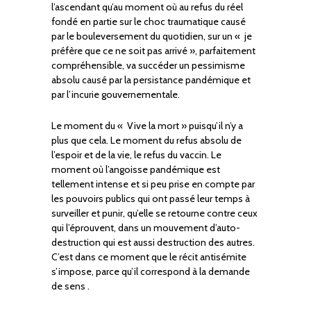
l’ascendant qu’au moment où au refus du réel
fondé en partie sur le choc traumatique causé
par le bouleversement du quotidien, sur un « je
préfère que ce ne soit pas arrivé », parfaitement
compréhensible, va succéder un pessimisme
absolu causé par la persistance pandémique et
par l’incurie gouvernementale.
Le moment du « Vive la mort » puisqu’il n’y a
plus que cela. Le moment du refus absolu de
l’espoir et de la vie, le refus du vaccin. Le
moment où l’angoisse pandémique est
tellement intense et si peu prise en compte par
les pouvoirs publics qui ont passé leur temps à
surveiller et punir, qu’elle se retourne contre ceux
qui l’éprouvent, dans un mouvement d’auto-
destruction qui est aussi destruction des autres.
C’est dans ce moment que le récit antisémite
s’impose, parce qu’il correspond à la demande
de sens .