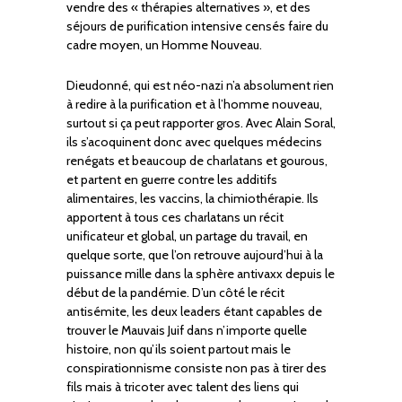
vendre des « thérapies alternatives », et des
séjours de purification intensive censés faire du
cadre moyen, un Homme Nouveau.
Dieudonné, qui est néo-nazi n’a absolument rien
à redire à la purification et à l’homme nouveau,
surtout si ça peut rapporter gros. Avec Alain Soral,
ils s’acoquinent donc avec quelques médecins
renégats et beaucoup de charlatans et gourous,
et partent en guerre contre les additifs
alimentaires, les vaccins, la chimiothérapie. Ils
apportent à tous ces charlatans un récit
unificateur et global, un partage du travail, en
quelque sorte, que l’on retrouve aujourd’hui à la
puissance mille dans la sphère antivaxx depuis le
début de la pandémie. D’un côté le récit
antisémite, les deux leaders étant capables de
trouver le Mauvais Juif dans n’importe quelle
histoire, non qu’ils soient partout mais le
conspirationnisme consiste non pas à tirer des
fils mais à tricoter avec talent des liens qui