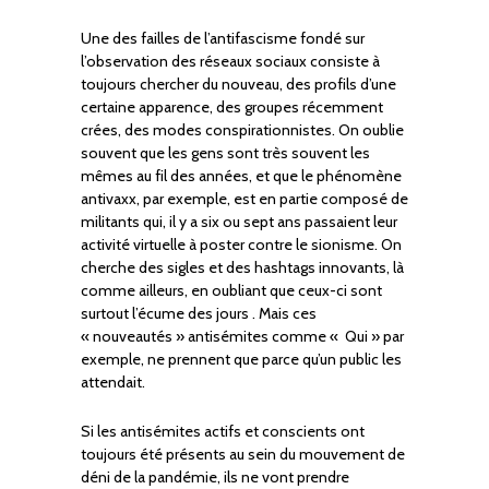
Une des failles de l’antifascisme fondé sur
l’observation des réseaux sociaux consiste à
toujours chercher du nouveau, des profils d’une
certaine apparence, des groupes récemment
crées, des modes conspirationnistes. On oublie
souvent que les gens sont très souvent les
mêmes au fil des années, et que le phénomène
antivaxx, par exemple, est en partie composé de
militants qui, il y a six ou sept ans passaient leur
activité virtuelle à poster contre le sionisme. On
cherche des sigles et des hashtags innovants, là
comme ailleurs, en oubliant que ceux-ci sont
surtout l’écume des jours . Mais ces
« nouveautés » antisémites comme « Qui » par
exemple, ne prennent que parce qu’un public les
attendait.
Si les antisémites actifs et conscients ont
toujours été présents au sein du mouvement de
déni de la pandémie, ils ne vont prendre