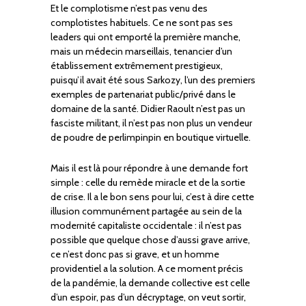
Et le complotisme n’est pas venu des
complotistes habituels. Ce ne sont pas ses
leaders qui ont emporté la première manche,
mais un médecin marseillais, tenancier d’un
établissement extrêmement prestigieux,
puisqu’il avait été sous Sarkozy, l’un des premiers
exemples de partenariat public/privé dans le
domaine de la santé. Didier Raoult n’est pas un
fasciste militant, il n’est pas non plus un vendeur
de poudre de perlimpinpin en boutique virtuelle.
Mais il est là pour répondre à une demande fort
simple : celle du remède miracle et de la sortie
de crise. Il a le bon sens pour lui, c’est à dire cette
illusion communément partagée au sein de la
modernité capitaliste occidentale : il n’est pas
possible que quelque chose d’aussi grave arrive,
ce n’est donc pas si grave, et un homme
providentiel a la solution. A ce moment précis
de la pandémie, la demande collective est celle
d’un espoir, pas d’un décryptage, on veut sortir,