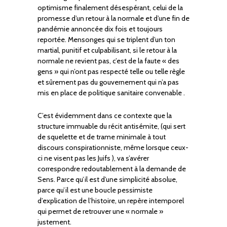
optimisme finalement désespérant, celui de la
promesse d’un retour à la normale et d’une fin de
pandémie annoncée dix fois et toujours
reportée. Mensonges qui se triplent d’un ton
martial, punitif et culpabilisant, si le retour à la
normale ne revient pas, c’est de la faute « des
gens » qui n’ont pas respecté telle ou telle règle
et sûrement pas du gouvernement qui n’a pas
mis en place de politique sanitaire convenable .
C’est évidemment dans ce contexte que la
structure immuable du récit antisémite, (qui sert
de squelette et de trame minimale à tout
discours conspirationniste, même lorsque ceux-
ci ne visent pas les Juifs ), va s’avérer
correspondre redoutablement à la demande de
Sens. Parce qu’il est d’une simplicité absolue,
parce qu’il est une boucle pessimiste
d’explication de l’histoire, un repère intemporel
qui permet de retrouver une « normale »
justement.