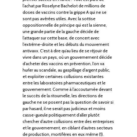
l’achat par Roselyne Bachelot de millions de
doses de vaccins contre la grippe A qui ne se
sont pas avérées utiles. Avec la sottise
oppositionnelle de principe qui est la sienne,
une grande partie de la gauche décide de
l’attaquer sur cette base, de concert avec
l’extrême-droite et les débuts du mouvement
antivaxx. C’est à dire qu’au lieu de se réjouir de
vivre dans un pays, où un gouvernement décide
d’acheter des vaccins en prévention, l’on va
hurler au scandale, au gaspillage d’argent public,
et exploiter certaines collusions existantes
entre les laboratoires pharmaceutiques et le
gouvernement. Comme à l’accoutumée devant
le succès de la ritournelle, les directions de
gauche ne se posent pas la question de savoir si
par hasard, il ne serait pas judicieux et moins
casse-gueule politiquement d’aller plutôt
chercher d’autre collusions entre des entreprises
et le gouvernement, en ciblant d’autres secteurs
de production, mortifères en eux même (1).