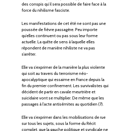
des conspis qu’il sera possible de faire face à la
force du nihilisme fasciste.
Les manifestations de cet été ne sont pas une
poussée de fièvre passagère. Peu importe
qu’elles continuent ou pas sous leur forme
actuelle. La quête de sens à laquelle elles
répondent de manière nihiliste ne va pas
s’arrêter.
Elle va s’exprimer de la manière la plus violente
qui soit au travers du terrorisme néo-
apocalyptique qui essaime en France depuis la
fin du premier confinement. Les survivalistes qui
décident de partir en cavale meurtrière et
suicidaire vont se multiplier. De même que les
passages à l’acte antisémites au quotidien (7).
Elle va s’exprimer dans les mobilisations de rue
sur tous les sujets, sous la forme du Récit
complet, que la gauche politique et syndicale ne