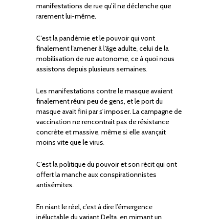
manifestations de rue qu’il ne déclenche que
rarement lui-même.
C’est la pandémie et le pouvoir qui vont
finalement l’amener à l’âge adulte, celui de la
mobilisation de rue autonome, ce à quoi nous
assistons depuis plusieurs semaines.
Les manifestations contre le masque avaient
finalement réuni peu de gens, et le port du
masque avait fini par s’imposer. La campagne de
vaccination ne rencontrait pas de résistance
concrète et massive, même si elle avançait
moins vite que le virus.
C’est la politique du pouvoir et son récit qui ont
offert la manche aux conspirationnistes
antisémites.
En niant le réel, c’est à dire l’émergence
inéluctable du variant Delta, en mimant un