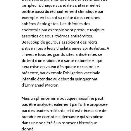
l’ampleur à chaque scandale sanitaire réel et
profite aussi du réchauffement climatique par
exemple, en faisant sa niche dans certaines
sphères écologistes. Les théories des
chemtrails par exemple sont presque toujours
assorties de sous-thèmes antisémites.
Beaucoup de gourous associent des récits
antisémites à leurs charlataneries spiritualistes. A
l’inverse tous les grands sites antisémites se
dotent d’une rubrique « santé naturelle » , qui
sera mise en valeur dès qu’une occasion se
présente, par exemple l’obligation vaccinale
infantile étendue au début du quinquennat
d’Emmanuel Macron.
Mais un phénomène politique massif ne peut
pas être analysé seulement par l’offre proposée
par des leaders militants, et il est nécessaire de
prendre en compte la demande qui s’exprime
dans une société à un moment historique
donné.