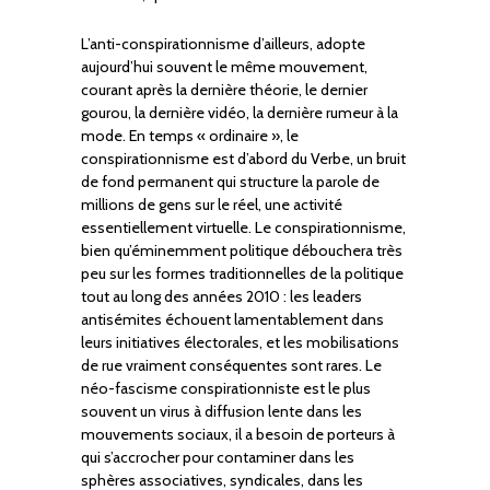
L’anti-conspirationnisme d’ailleurs, adopte
aujourd’hui souvent le même mouvement,
courant après la dernière théorie, le dernier
gourou, la dernière vidéo, la dernière rumeur à la
mode. En temps « ordinaire », le
conspirationnisme est d’abord du Verbe, un bruit
de fond permanent qui structure la parole de
millions de gens sur le réel, une activité
essentiellement virtuelle. Le conspirationnisme,
bien qu’éminemment politique débouchera très
peu sur les formes traditionnelles de la politique
tout au long des années 2010 : les leaders
antisémites échouent lamentablement dans
leurs initiatives électorales, et les mobilisations
de rue vraiment conséquentes sont rares. Le
néo-fascisme conspirationniste est le plus
souvent un virus à diffusion lente dans les
mouvements sociaux, il a besoin de porteurs à
qui s’accrocher pour contaminer dans les
sphères associatives, syndicales, dans les