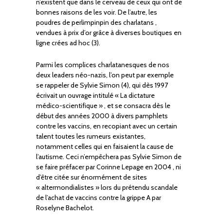
n’existent que dans le cerveau de ceux qui ont de
bonnes raisons de les voir. De l’autre, les
poudres de perlimpinpin des charlatans ,
vendues à prix d’or grâce à diverses boutiques en
ligne crées ad hoc (3).
Parmi les complices charlatanesques de nos
deux leaders néo-nazis, l’on peut par exemple
se rappeler de Sylvie Simon (4), qui dès 1997
écrivait un ouvrage intitulé « La dictature
médico-scientifique » , et se consacra dès le
début des années 2000 à divers pamphlets
contre les vaccins, en recopiant avec un certain
talent toutes les rumeurs existantes,
notamment celles qui en faisaient la cause de
l’autisme. Ceci n’empêchera pas Sylvie Simon de
se faire préfacer par Corinne Lepage en 2004 , ni
d’être citée sur énormément de sites
« altermondialistes » lors du prétendu scandale
de l’achat de vaccins contre la grippe A par
Roselyne Bachelot.