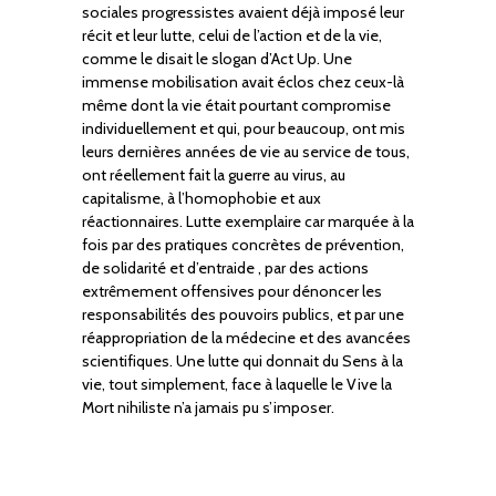
sociales progressistes avaient déjà imposé leur
récit et leur lutte, celui de l’action et de la vie,
comme le disait le slogan d’Act Up. Une
immense mobilisation avait éclos chez ceux-là
même dont la vie était pourtant compromise
individuellement et qui, pour beaucoup, ont mis
leurs dernières années de vie au service de tous,
ont réellement fait la guerre au virus, au
capitalisme, à l’homophobie et aux
réactionnaires. Lutte exemplaire car marquée à la
fois par des pratiques concrètes de prévention,
de solidarité et d’entraide , par des actions
extrêmement offensives pour dénoncer les
responsabilités des pouvoirs publics, et par une
réappropriation de la médecine et des avancées
scientifiques. Une lutte qui donnait du Sens à la
vie, tout simplement, face à laquelle le Vive la
Mort nihiliste n’a jamais pu s’imposer.