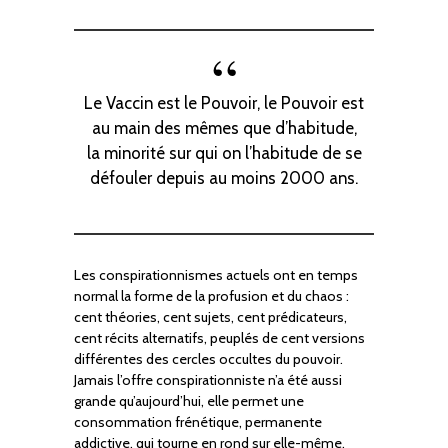
Le Vaccin est le Pouvoir, le Pouvoir est
au main des mêmes que d’habitude,
la minorité sur qui on l’habitude de se
défouler depuis au moins 2000 ans.
Les conspirationnismes actuels ont en temps
normal la forme de la profusion et du chaos :
cent théories, cent sujets, cent prédicateurs,
cent récits alternatifs, peuplés de cent versions
différentes des cercles occultes du pouvoir.
Jamais l’offre conspirationniste n’a été aussi
grande qu’aujourd’hui, elle permet une
consommation frénétique, permanente
addictive, qui tourne en rond sur elle-même.