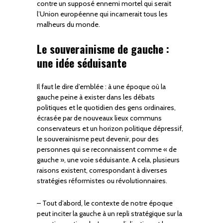
contre un supposé ennemi mortel qui serait
l’Union européenne qui incarnerait tous les
malheurs du monde.
Le souverainisme de gauche :
une idée séduisante
Il faut le dire d’emblée : à une époque où la
gauche peine à exister dans les débats
politiques et le quotidien des gens ordinaires,
écrasée par de nouveaux lieux communs
conservateurs et un horizon politique dépressif,
le souverainisme peut devenir, pour des
personnes qui se reconnaissent comme « de
gauche », une voie séduisante. A cela, plusieurs
raisons existent, correspondant à diverses
stratégies réformistes ou révolutionnaires.
– Tout d’abord, le contexte de notre époque
peut inciter la gauche à un repli stratégique sur la