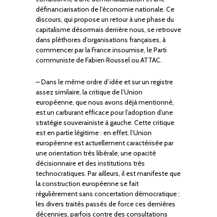
définanciarisation de l’économie nationale. Ce
discours, qui propose un retour à une phase du
capitalisme désormais derrière nous, se retrouve
dans pléthores d’organisations françaises, à
commencer par la France insoumise, le Parti
communiste de Fabien Roussel ou ATTAC.
– Dans le même ordre d’idée et sur un registre
assez similaire, la critique de l’Union
européenne, que nous avons déjà mentionné,
est un carburant efficace pour l’adoption d’une
stratégie souverainiste à gauche. Cette critique
est en partie légitime : en effet, l’Union
européenne est actuellement caractérisée par
une orientation très libérale, une opacité
décisionnaire et des institutions très
technocratiques. Par ailleurs, il est manifeste que
la construction européenne se fait
régulièrement sans concertation démocratique :
les divers traités passés de force ces dernières
décennies, parfois contre des consultations