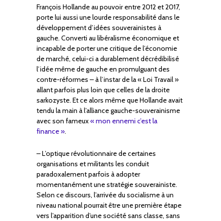
François Hollande au pouvoir entre 2012 et 2017,
porte lui aussi une lourde responsabilité dans le
développement d’idées souverainistes à
gauche. Converti au libéralisme économique et
incapable de porter une critique de l’économie
de marché, celui-ci a durablement décrédibilisé
l’idée même de gauche en promulguant des
contre-réformes – à l’instar de la « Loi Travail »
allant parfois plus loin que celles de la droite
sarkozyste. Et ce alors même que Hollande avait
tendu la main à l’alliance gauche-souverainisme
avec son fameux
« mon ennemi c’est la
finance »
.
– L’optique révolutionnaire de certaines
organisations et militants les conduit
paradoxalement parfois à adopter
momentanément une stratégie souverainiste.
Selon ce discours, l’arrivée du socialisme à un
niveau national pourrait être une première étape
vers l’apparition d’une société sans classe, sans