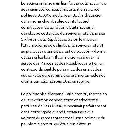
Le souverainisme a un lien fort avec la notion de
souveraineté, concept important en science
politique. Au XVIe siècle, Jean Bodin, théoricien
de la monarchie absolue et intellectuel
constructeur de la notion d’Etat moderne,
développe cette idée de souveraineté dans ses
Six livres de la République. Selon Jean Bodin,
l’Etat moderne se définit par la souveraineté et
sa prérogative principale est de pouvoir « donner
et casser les lois ». Il considère aussi que « la
sûreté des Princes et des Républiques gît en un
contrepoids égal de puissance des uns et des
autres », ce qui est l’une des premières règles du
droit international sous l’Ancien régime.
Le philosophe allemand Carl Schmitt , théoricien
de la révolution conservatrice et adhérent au
parti Nazi de 1933 à 1936, s’inscrivait parfaitement
dans cette lignée quand il écrivait que « la
volonté du représentant crée l’unité politique du
peuple ». Schmitt, qui était loin d’être un