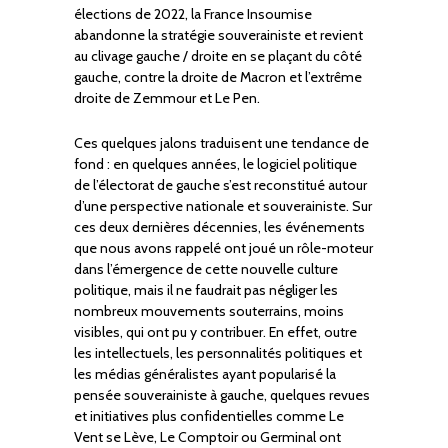
élections de 2022, la France Insoumise
abandonne la stratégie souverainiste et revient
au clivage gauche / droite en se plaçant du côté
gauche, contre la droite de Macron et l’extrême
droite de Zemmour et Le Pen.
Ces quelques jalons traduisent une tendance de
fond : en quelques années, le logiciel politique
de l’électorat de gauche s’est reconstitué autour
d’une perspective nationale et souverainiste. Sur
ces deux dernières décennies, les événements
que nous avons rappelé ont joué un rôle-moteur
dans l’émergence de cette nouvelle culture
politique, mais il ne faudrait pas négliger les
nombreux mouvements souterrains, moins
visibles, qui ont pu y contribuer. En effet, outre
les intellectuels, les personnalités politiques et
les médias généralistes ayant popularisé la
pensée souverainiste à gauche, quelques revues
et initiatives plus confidentielles comme Le
Vent se Lève, Le Comptoir ou Germinal ont