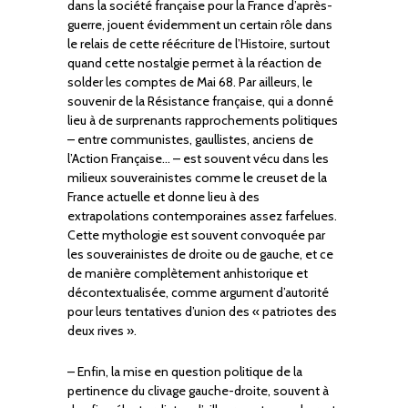
dans la société française pour la France d’après-
guerre, jouent évidemment un certain rôle dans
le relais de cette réécriture de l’Histoire, surtout
quand cette nostalgie permet à la réaction de
solder les comptes de Mai 68. Par ailleurs, le
souvenir de la Résistance française, qui a donné
lieu à de surprenants rapprochements politiques
– entre communistes, gaullistes, anciens de
l’Action Française… – est souvent vécu dans les
milieux souverainistes comme le creuset de la
France actuelle et donne lieu à des
extrapolations contemporaines assez farfelues.
Cette mythologie est souvent convoquée par
les souverainistes de droite ou de gauche, et ce
de manière complètement anhistorique et
décontextualisée, comme argument d’autorité
pour leurs tentatives d’union des « patriotes des
deux rives ».
– Enfin, la mise en question politique de la
pertinence du clivage gauche-droite, souvent à