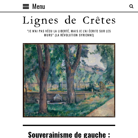
Menu
"JE N'AI PAS VÉCU LA LIBERTÉ, MAIS JE L'AI ÉCRITE SUR LES
MURS" (LA RÉVOLUTION SYRIENNE)
Souverainisme de gauche :