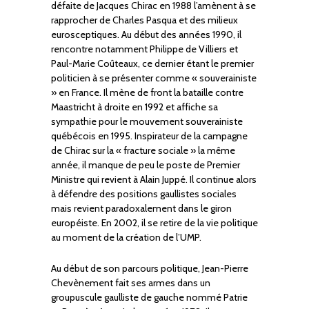
défaite de Jacques Chirac en 1988 l’amènent à se
rapprocher de Charles Pasqua et des milieux
eurosceptiques. Au début des années 1990, il
rencontre notamment Philippe de Villiers et
Paul-Marie Coûteaux, ce dernier étant le premier
politicien à se présenter comme « souverainiste
» en France. Il mène de front la bataille contre
Maastricht à droite en 1992 et affiche sa
sympathie pour le mouvement souverainiste
québécois en 1995. Inspirateur de la campagne
de Chirac sur la « fracture sociale » la même
année, il manque de peu le poste de Premier
Ministre qui revient à Alain Juppé. Il continue alors
à défendre des positions gaullistes sociales
mais revient paradoxalement dans le giron
européiste. En 2002, il se retire de la vie politique
au moment de la création de l’UMP.
Au début de son parcours politique, Jean-Pierre
Chevènement fait ses armes dans un
groupuscule gaulliste de gauche nommé Patrie