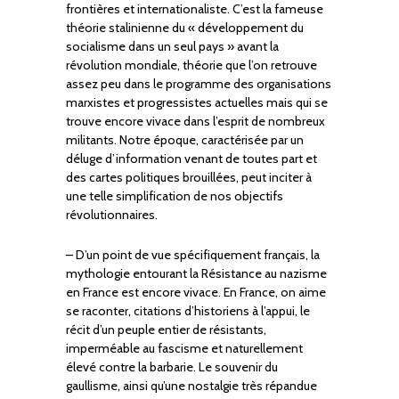
frontières et internationaliste. C’est la fameuse
théorie stalinienne du « développement du
socialisme dans un seul pays » avant la
révolution mondiale, théorie que l’on retrouve
assez peu dans le programme des organisations
marxistes et progressistes actuelles mais qui se
trouve encore vivace dans l’esprit de nombreux
militants. Notre époque, caractérisée par un
déluge d’information venant de toutes part et
des cartes politiques brouillées, peut inciter à
une telle simplification de nos objectifs
révolutionnaires.
– D’un point de vue spécifiquement français, la
mythologie entourant la Résistance au nazisme
en France est encore vivace. En France, on aime
se raconter, citations d’historiens à l’appui, le
récit d’un peuple entier de résistants,
imperméable au fascisme et naturellement
élevé contre la barbarie. Le souvenir du
gaullisme, ainsi qu’une nostalgie très répandue