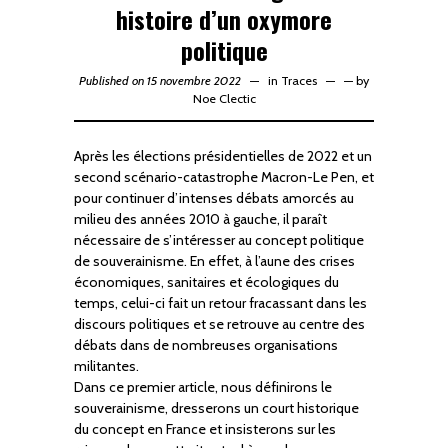
histoire d’un oxymore
politique
Published on 15 novembre 2022
in
Traces
—
by
Noe Clectic
Après les élections présidentielles de 2022 et un
second scénario-catastrophe Macron-Le Pen, et
pour continuer d’intenses débats amorcés au
milieu des années 2010 à gauche, il paraît
nécessaire de s’intéresser au concept politique
de souverainisme. En effet, à l’aune des crises
économiques, sanitaires et écologiques du
temps, celui-ci fait un retour fracassant dans les
discours politiques et se retrouve au centre des
débats dans de nombreuses organisations
militantes.
Dans ce premier article, nous définirons le
souverainisme, dresserons un court historique
du concept en France et insisterons sur les