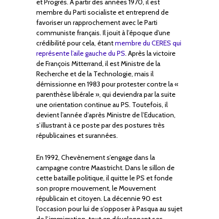
et Progrès. A partir des années 1970, il est
membre du Parti socialiste et entreprend de
favoriser un rapprochement avec le Parti
communiste français. Il jouit à l’époque d’une
crédibilité pour cela, étant
membre du CERES qui
représente l’aile gauche du PS
. Après la victoire
de François Mitterrand, il est Ministre de la
Recherche et de la Technologie, mais il
démissionne en 1983 pour protester contre la «
parenthèse libérale », qui deviendra par la suite
une orientation continue au PS. Toutefois, il
devient l’année d’après Ministre de l’Education,
s’illustrant à ce poste par des postures très
républicaines et surannées.
En 1992, Chevènement s’engage dans la
campagne contre Maastricht. Dans le sillon de
cette bataille politique, il quitte le PS et fonde
son propre mouvement, le Mouvement
républicain et citoyen. La décennie 90 est
l’occasion pour lui de s’opposer à Pasqua au sujet
de l’immigration, tout en développant ses