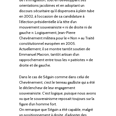
orientations jacobines et en adoptant un
discours sécuritaire qu’il dispensera à plein tube
en 2002, à l’occasion de sa candidature à
l’élection présidentielle à la tête d’un
mouvement souverainiste « ni de droite ni de
gauche ». Logiquement, Jean-Pierre
Chevènement militera pour le « Non » au Traité
constitutionnel européen en 2005.
Actuellement, il se montre tantôt soutien de
Emmanuel Macron, tantôt artisan d’un
rapprochement entre tous les « patriotes » de
droite et de gauche.
Dans le cas de Séguin comme dans celui de
Chevènement, c’est le terreau gaulliste qui a été
le déclencheur de leur engagement
souverainiste. C’est logique, puisque nous avons
vu que le souverainisme reposait toujours sur la
figure d’un homme fort.
On remarque que Séguin a été capable, malgré
un positionnement à droite, d’adopter des