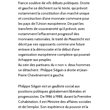
France soulève de vifs débats politiques. Droite
et gauche se déchirent sur le texte, qui prévoit
notamment la constitution d’un marché unique
et construction d’une monnaie commune pour
les pays de l’Union européenne. De part les
transferts de souveraineté qu’il prévoit, avec
notamment l’effacement progressif des
monnaies nationales, le traité de Maastricht est
décrit par ses opposants comme une future
entrave à la démocratie et le début d’une
organisation européenne complexe qui pourrait
échapper aux peuples.
Au sein des partisans du « non », deux hommes
se détachent : Philippe Séguin à droite et Jean-
Pierre Chevènement à gauche.
Philippe Séguin est un gaulliste social aux
positions politiques globalement libérales et
progressistes. De 1986 à 1988, durant la Première
Cohabitation, il est Ministre des affaires sociales
et de l’emploi. Son expérience du pouvoir et la