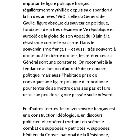
importante figure politique français
régulièrement mythifiée depuis sa disparition à
la fin des années 1960 : celle du Général de
Gaulle, figure absolue du sauveur en politique,
fondateur de la très césarienne Ve république et
auréolé de la gloire de son Appel du 18 juin à la
résistance contre le nazisme. Dans le
souverainisme français – et aussi, très souvent, à
droite ou à l’extrême droite -, les références au
Général sont une constante. On reconnaît là la
tendance au besoin d’autorité de ce courant
politique, mais aussi l’habitude prise de
convoquer une figure politique d’importance
pour tenter de se mettre dans ses pas et faire
rejaillir un peu de sa gloire passée sur le présent.
En d’autres termes, le souverainisme français est
une construction idéologique, un discours
politicien et cohérent mettant en scène le
combat de supposés « patriotes », supposés
héritiers du Conseil national de la Résistance,