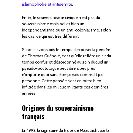
islamophobe et antisémite
.
Enfin, le souverainisme civique n’est pas du
souverainisme mais bel et bien un
indépendantisme ou un anti-colonialisme, selon
les cas, ce qui est très différent.
Si nous avons pris le temps d’exposer la pensée
de Thomas Guénolé, c’est qu’elle reflète un air du
temps confus et désordonné au sein duquel un
pseudo-politologue peut dire à peu près
n’importe quoi sans être jamais contredit par
personne. Cette pensée s’est en outre bien
infiltrée dans les milieux militants ces dernières
années.
Origines du souverainisme
français
En 1992, la signature du traité de Maastricht par la