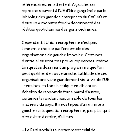
référendaires, en attestent. A gauche, on
reproche souvent à l’UE d’être gangrénée par le
lobbying des grandes entreprises du CAC 40 et
d’être un « monstre froid » déconnecté des
réalités quotidiennes des gens ordinaires.
Cependant, l’Union européenne n’est pas
l’ennemie choisie par l’ensemble des
organisations de gauche française. Certaines
d’entre elles sont très pro-européennes, même
lorsqu’elles dessinent un programme que l’on
peut qualifier de souverainiste. L’attitude de ces
organisations varie grandement vis-à-vis de l’UE
: certaines en font la critique en ciblant un
échelon de rapport de force parmi d’autres,
certaines la rendent responsable de tous les
malheurs du pays. Il n’existe pas d’unanimité à
gauche sur la question européenne, pas plus qu’il
n’en existe à droite, d’ailleurs.
– Le Parti socialiste, notamment celui de