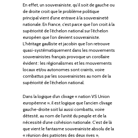
En effet, un souverainiste, qu’il soit de gauche ou
de droite croit que le problème politique
principal vient d’une entrave à la souveraineté
nationale. En France, c’est parce que l’on croit à la
supériorité de l’échelon national sur l’échelon
européen que l’on devient souverainiste.
L’héritage gaulliste et jacobin que l’on retrouve
quasi-systématiquement dans les mouvements
souverainistes français provoque un corollaire
évident : les régionalismes et les mouvements
locaux et/ou autonomes sont craints, voire
combattus par les souverainistes au nom de la
supériorité de l’échelon national.
Dans la logique d’un clivage « nation VS Union
européenne », il est logique que l’ancien clivage
gauche-droite soit lui aussi combattu, voire
détesté, au nom de l’unité du peuple et de la
nécessité d’une cohésion nationale. C’est de là
que vient le fantasme souverainiste absolu de la
« réunion des patriotes des deux rives »,