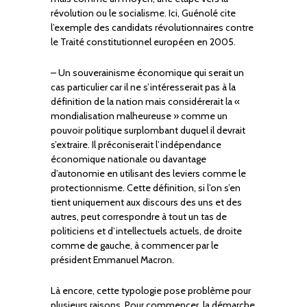
révolution ou le socialisme. Ici, Guénolé cite
l’exemple des candidats révolutionnaires contre
le Traité constitutionnel européen en 2005.
– Un souverainisme économique qui serait un
cas particulier car il ne s’intéresserait pas à la
définition de la nation mais considérerait la «
mondialisation malheureuse » comme un
pouvoir politique surplombant duquel il devrait
s’extraire. Il préconiserait l’indépendance
économique nationale ou davantage
d’autonomie en utilisant des leviers comme le
protectionnisme. Cette définition, si l’on s’en
tient uniquement aux discours des uns et des
autres, peut correspondre à tout un tas de
politiciens et d’intellectuels actuels, de droite
comme de gauche, à commencer par le
président Emmanuel Macron.
Là encore, cette typologie pose problème pour
plusieurs raisons. Pour commencer, la démarche