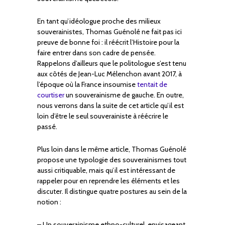
En tant qu’idéologue proche des milieux
souverainistes, Thomas Guénolé ne fait pas ici
preuve de bonne foi : il réécrit l’Histoire pour la
faire entrer dans son cadre de pensée.
Rappelons d’ailleurs que le politologue s’est tenu
aux côtés de Jean-Luc Mélenchon avant 2017, à
l’époque où la France insoumise
tentait de
courtiser
un souverainisme de gauche. En outre,
nous verrons dans la suite de cet article qu’il est
loin d’être le seul souverainiste à réécrire le
passé.
Plus loin dans le même article, Thomas Guénolé
propose une typologie des souverainismes tout
aussi critiquable, mais qu’il est intéressant de
rappeler pour en reprendre les éléments et les
discuter. Il distingue quatre postures au sein de la
notion :
– Un souverainisme ethno-culturel, envisageant