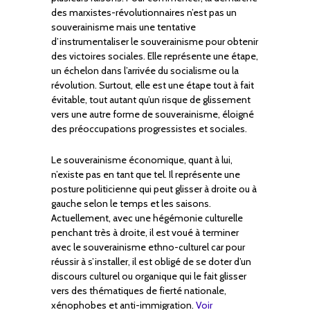
des marxistes-révolutionnaires n’est pas un
souverainisme mais une tentative
d’instrumentaliser le souverainisme pour obtenir
des victoires sociales. Elle représente une étape,
un échelon dans l’arrivée du socialisme ou la
révolution. Surtout, elle est une étape tout à fait
évitable, tout autant qu’un risque de glissement
vers une autre forme de souverainisme, éloigné
des préoccupations progressistes et sociales.
Le souverainisme économique, quant à lui,
n’existe pas en tant que tel. Il représente une
posture politicienne qui peut glisser à droite ou à
gauche selon le temps et les saisons.
Actuellement, avec une hégémonie culturelle
penchant très à droite, il est voué à terminer
avec le souverainisme ethno-culturel car pour
réussir à s’installer, il est obligé de se doter d’un
discours culturel ou organique qui le fait glisser
vers des thématiques de fierté nationale,
xénophobes et anti-immigration.
Voir