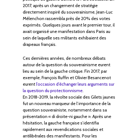
2017, après un changement de stratégie
directement inspiré du souverainisme, Jean-Luc
Mélenchon rassembla près de 20% des votes
exprimés. Quelques jours avant le premier tour, il
avait organisé une manifestation dans Paris au
sein de laquelle ses militants exhibaient des
drapeaux français.
Ces dernières années, de nombreux débats
autour de la question du souverainisme eurent
lieu au sein de la gauche critique. Fin 2017, par
exemple, François Ruffin et Olivier Besancenot
eurent
l’occasion d’échanger leurs arguments sur
la question du protectionnisme
.
En 2018-2019, la révolte sociale des Gilets jaunes
fut un nouveau marqueur de l’importance de la
question souverainiste, notamment dans sa
présentation « di droite-ni gauche ». Après une
hésitation, la gauche française s’identifia
rapidement aux revendications sociales et
antilibérales des manifestants. Pour les