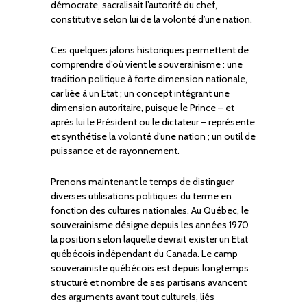
démocrate, sacralisait l’autorité du chef,
constitutive selon lui de la volonté d’une nation.
Ces quelques jalons historiques permettent de
comprendre d’où vient le souverainisme : une
tradition politique à forte dimension nationale,
car liée à un Etat ; un concept intégrant une
dimension autoritaire, puisque le Prince – et
après lui le Président ou le dictateur – représente
et synthétise la volonté d’une nation ; un outil de
puissance et de rayonnement.
Prenons maintenant le temps de distinguer
diverses utilisations politiques du terme en
fonction des cultures nationales. Au Québec, le
souverainisme désigne depuis les années 1970
la position selon laquelle devrait exister un Etat
québécois indépendant du Canada. Le camp
souverainiste québécois est depuis longtemps
structuré et nombre de ses partisans avancent
des arguments avant tout culturels, liés