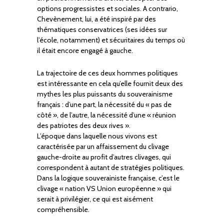
options progressistes et sociales. A contrario,
Chevènement, lui, a été inspiré par des
thématiques conservatrices (ses idées sur
l’école, notamment) et sécuritaires du temps où
il était encore engagé à gauche.
La trajectoire de ces deux hommes politiques
est intéressante en cela qu’elle fournit deux des
mythes les plus puissants du souverainisme
français : d’une part, la nécessité du « pas de
côté », de l’autre, la nécessité d’une « réunion
des patriotes des deux rives ».
L’époque dans laquelle nous vivons est
caractérisée par un affaissement du clivage
gauche-droite au profit d’autres clivages, qui
correspondent à autant de stratégies politiques.
Dans la logique souverainiste française, c’est le
clivage « nation VS Union européenne » qui
serait à privilégier, ce qui est aisément
compréhensible.