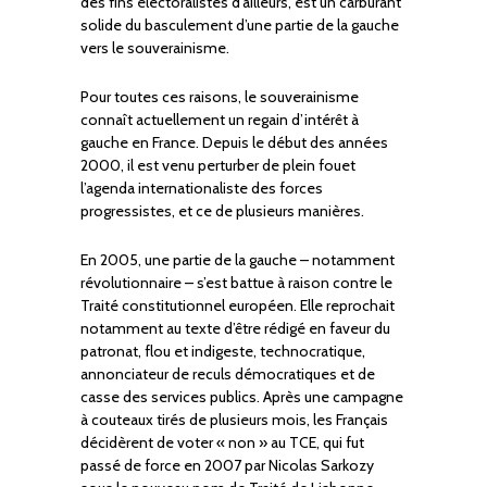
des fins électoralistes d’ailleurs, est un carburant
solide du basculement d’une partie de la gauche
vers le souverainisme.
Pour toutes ces raisons, le souverainisme
connaît actuellement un regain d’intérêt à
gauche en France. Depuis le début des années
2000, il est venu perturber de plein fouet
l’agenda internationaliste des forces
progressistes, et ce de plusieurs manières.
En 2005, une partie de la gauche – notamment
révolutionnaire – s’est battue à raison contre le
Traité constitutionnel européen. Elle reprochait
notamment au texte d’être rédigé en faveur du
patronat, flou et indigeste, technocratique,
annonciateur de reculs démocratiques et de
casse des services publics. Après une campagne
à couteaux tirés de plusieurs mois, les Français
décidèrent de voter « non » au TCE, qui fut
passé de force en 2007 par Nicolas Sarkozy