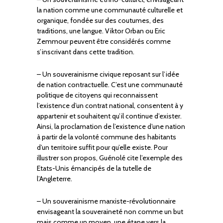
la nation comme une communauté culturelle et
organique, fondée sur des coutumes, des
traditions, une langue. Viktor Orban ou Eric
Zemmour peuvent être considérés comme
s’inscrivant dans cette tradition.
– Un souverainisme civique reposant sur l’idée
de nation contractuelle. C’est une communauté
politique de citoyens qui reconnaissent
l’existence d’un contrat national, consentent à y
appartenir et souhaitent qu’il continue d’exister.
Ainsi, la proclamation de l’existence d’une nation
à partir de la volonté commune des habitants
d’un territoire suffit pour qu’elle existe. Pour
illustrer son propos, Guénolé cite l’exemple des
Etats-Unis émancipés de la tutelle de
l’Angleterre.
– Un souverainisme marxiste-révolutionnaire
envisageant la souveraineté non comme un but
mais comme un moyen, une étape vers la