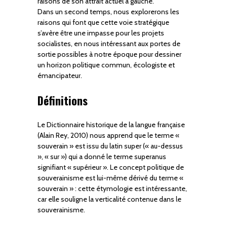
raisons de son attrait actuel à gauche.
Dans un second temps, nous explorerons les
raisons qui font que cette voie stratégique
s’avère être une impasse pour les projets
socialistes, en nous intéressant aux portes de
sortie possibles à notre époque pour dessiner
un horizon politique commun, écologiste et
émancipateur.
Définitions
Le Dictionnaire historique de la langue française
(Alain Rey, 2010) nous apprend que le terme «
souverain » est issu du latin super (« au-dessus
», « sur ») qui a donné le terme superanus
signifiant « supérieur ». Le concept politique de
souverainisme est lui-même dérivé du terme «
souverain » : cette étymologie est intéressante,
car elle souligne la verticalité contenue dans le
souverainisme.