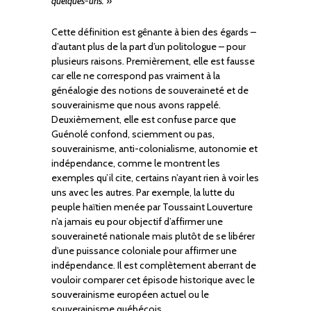
quelques-uns.
»
Cette définition est gênante à bien des égards –
d’autant plus de la part d’un politologue – pour
plusieurs raisons. Premièrement, elle est fausse
car elle ne correspond pas vraiment à la
généalogie des notions de souveraineté et de
souverainisme que nous avons rappelé.
Deuxièmement, elle est confuse parce que
Guénolé confond, sciemment ou pas,
souverainisme, anti-colonialisme, autonomie et
indépendance, comme le montrent les
exemples qu’il cite, certains n’ayant rien à voir les
uns avec les autres. Par exemple, la lutte du
peuple haïtien menée par Toussaint Louverture
n’a jamais eu pour objectif d’affirmer une
souveraineté nationale mais plutôt de se libérer
d’une puissance coloniale pour affirmer une
indépendance. Il est complètement aberrant de
vouloir comparer cet épisode historique avec le
souverainisme européen actuel ou le
souverainisme québécois.