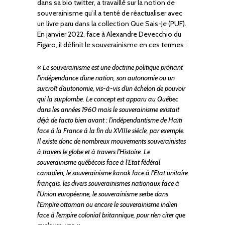
dans sa bio twitter, a travaillé sur la notion de
souverainisme qu’il a tenté de réactualiser avec
un livre paru dans la collection Que Sais-Je (PUF).
En janvier 2022, face à Alexandre Devecchio du
Figaro, il définit le souverainisme en ces termes :
«
Le souverainisme est une doctrine politique prônant
l’indépendance d’une nation, son autonomie ou un
surcroît d’autonomie, vis-à-vis d’un échelon de pouvoir
qui la surplombe. Le concept est apparu au Québec
dans les années 1960 mais le souverainisme existait
déjà de facto bien avant : l’indépendantisme de Haïti
face à la France à la fin du XVIIIe siècle, par exemple.
Il existe donc de nombreux mouvements souverainistes
à travers le globe et à travers l’Histoire. Le
souverainisme québécois face à l’Etat fédéral
canadien, le souverainisme kanak face à l’Etat unitaire
français, les divers souverainismes nationaux face à
l’Union européenne, le souverainisme serbe dans
l’Empire ottoman ou encore le souverainisme indien
face à l’empire colonial britannique, pour n’en citer que