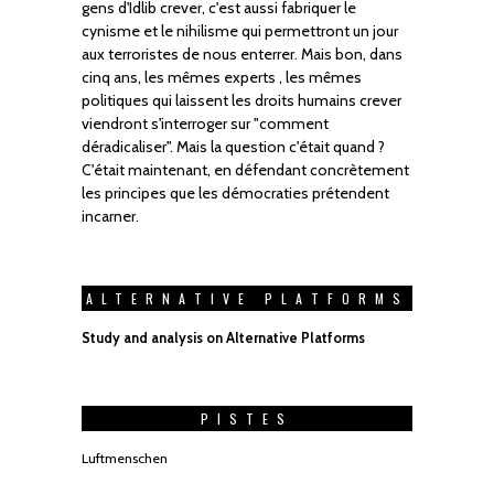
gens d'Idlib crever, c'est aussi fabriquer le
cynisme et le nihilisme qui permettront un jour
aux terroristes de nous enterrer. Mais bon, dans
cinq ans, les mêmes experts , les mêmes
politiques qui laissent les droits humains crever
viendront s'interroger sur "comment
déradicaliser". Mais la question c'était quand ?
C'était maintenant, en défendant concrètement
les principes que les démocraties prétendent
incarner.
ALTERNATIVE PLATFORMS
Study and analysis on Alternative Platforms
PISTES
Luftmenschen