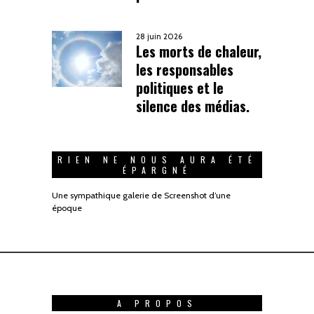
28 juin 2026
Les morts de chaleur,
les responsables
politiques et le
silence des médias.
RIEN NE NOUS AURA ÉTÉ
ÉPARGNÉ
Une sympathique galerie de Screenshot d’une
époque
A PROPOS