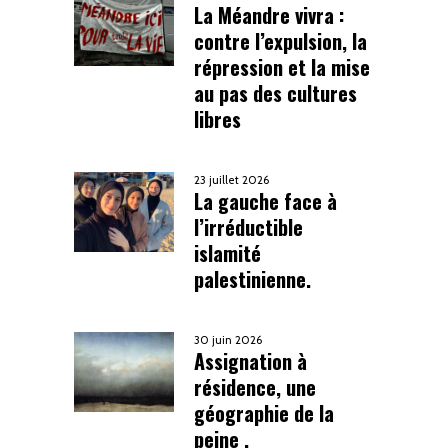
La Méandre vivra :
contre l’expulsion, la
répression et la mise
au pas des cultures
libres
23 juillet 2026
La gauche face à
l’irréductible
islamité
palestinienne.
30 juin 2026
Assignation à
résidence, une
géographie de la
peine .