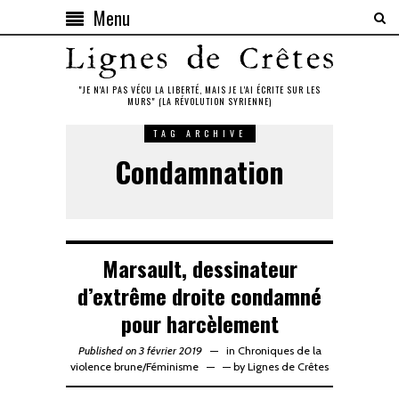
Menu
"JE N'AI PAS VÉCU LA LIBERTÉ, MAIS JE L'AI ÉCRITE SUR LES
MURS" (LA RÉVOLUTION SYRIENNE)
TAG ARCHIVE
Condamnation
Marsault, dessinateur
d’extrême droite condamné
pour harcèlement
Published on 3 février 2019
in
Chroniques de la
violence brune
/
Féminisme
—
by
Lignes de Crêtes