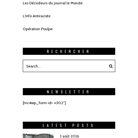
Les Décodeurs du journal le Monde
L’Info Antiraciste
Opération Poulpe
RECHERCHER
NEWSLETTER
[mc4wp_form id= »302″]
LATEST POSTS
3 août 2026