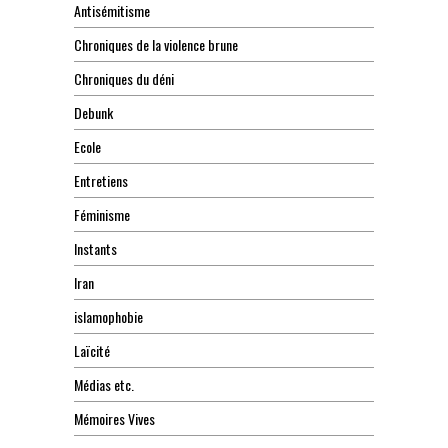
Antisémitisme
Chroniques de la violence brune
Chroniques du déni
Debunk
Ecole
Entretiens
Féminisme
Instants
Iran
islamophobie
Laïcité
Médias etc.
Mémoires Vives