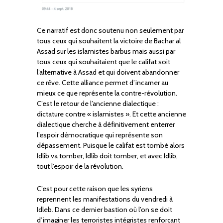
Ce narratif est donc soutenu non seulement par
tous ceux qui souhaitent la victoire de Bachar al
Assad sur les islamistes barbus mais aussi par
tous ceux qui souhaitaient que le califat soit
l’alternative à Assad et qui doivent abandonner
ce rêve. Cette alliance permet d’incarner au
mieux ce que représente la contre-révolution.
C’est le retour de l’ancienne dialectique :
dictature contre « islamistes ». Et cette ancienne
dialectique cherche à définitivement enterrer
l’espoir démocratique qui représente son
dépassement. Puisque le califat est tombé alors
Idlib va tomber, Idlib doit tomber, et avec Idlib,
tout l’espoir de la révolution.
C’est pour cette raison que les syriens
reprennent les manifestations du vendredi à
Idleb. Dans ce dernier bastion où l’on se doit
d’imaginer les terroristes intégristes renforçant