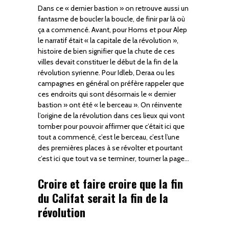
Dans ce « dernier bastion » on retrouve aussi un
fantasme de boucler la boucle, de finir par là où
ça a commencé. Avant, pour Homs et pour Alep
le narratif était « la capitale de la révolution »,
histoire de bien signifier que la chute de ces
villes devait constituer le début de la fin de la
révolution syrienne. Pour Idleb, Deraa ou les
campagnes en général on préfère rappeler que
ces endroits qui sont désormais le « dernier
bastion » ont été « le berceau ». On réinvente
l’origine de la révolution dans ces lieux qui vont
tomber pour pouvoir affirmer que c’était ici que
tout a commencé, c’est le berceau, c’est l’une
des premières places à se révolter et pourtant
c’est ici que tout va se terminer, tourner la page…
Croire et faire croire que la fin
du Califat serait la fin de la
révolution