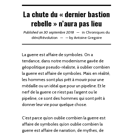
La chute du « dernier bastion
rebelle » n’aura pas lieu
Published on 30 septembre 2018
in
Chroniques du
déni
/
Révolution
—
by
Antoine Gregoire
La guerre est affaire de symboles. On a
tendance, dans notre modernisme gavée de
géopolitique pseudo-réaliste, à oublier combien
la guerre est affaire de symboles. Mais en réalité,
les hommes sont plus prêt à mourir pour une
médaille ou un idéal que pour un pipeline. Et le
nerf de la guerre ce n’est pas l’argent ou le
pipeline, ce sont des hommes qui sont prêt à
donner leur vie pour quelque chose.
C’est parce qu’on oublie combien la guerre est
affaire de symboles qu’on oublie combien la
guerre est affaire de narration, de mythes, de