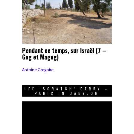
Pendant ce temps, sur Israël (7 –
Gog et Magog)
Antoine Gregoire
LEE ‘SCRATCH’ PERRY –
PANIC IN BABYLON