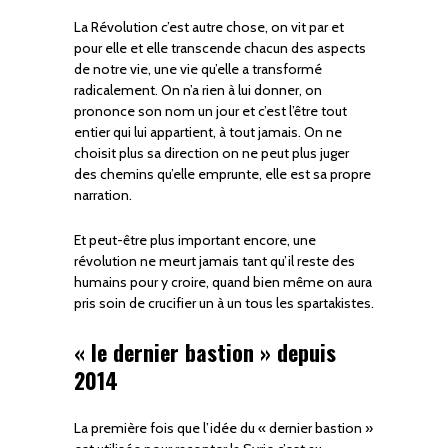
La Révolution c’est autre chose, on vit par et
pour elle et elle transcende chacun des aspects
de notre vie, une vie qu’elle a transformé
radicalement. On n’a rien à lui donner, on
prononce son nom un jour et c’est l’être tout
entier qui lui appartient, à tout jamais. On ne
choisit plus sa direction on ne peut plus juger
des chemins qu’elle emprunte, elle est sa propre
narration.
Et peut-être plus important encore, une
révolution ne meurt jamais tant qu’il reste des
humains pour y croire, quand bien même on aura
pris soin de crucifier un à un tous les spartakistes.
« le dernier bastion » depuis
2014
La première fois que l’idée du « dernier bastion »