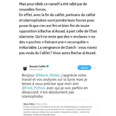
Mais pour Idleb ce narratif a été rallié par de
nouvelles forces.
En effet, avec la fin du califat, partisans du califat
et islamophobes vont joindre leurs forces pour
poser là que c’en est fini et bien fini de toute
opposition à Bachar al Assad, à part celle de l’Etat
islamiste. Qu’il ne reste que des « enclaves » ou
des « poches » freinant une « reconquête »
inéluctable. La vengeance de Daech : vous n’avez
pas voulu du Califat ? Vous aurez Bachar al Assad.