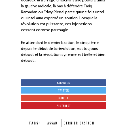
la gauche radicale, là bas à défendre Tariq
Ramadan ou Edwy Plenel parce qu’une fois untel
ou untel aura exprimé un soutien. Lorsque la
révolution est puissante, ces injonctions
cessent comme par magie
En attendant le dernier bastion, le cinquième
depuis le début de la révolution, est toujours
debout et la révolution syrienne est belle et bien
debout…
FACEBOOK
TWITTER
GOOGLE
PINTEREST
TAGS:
ASSAD
DERNIER BASTION