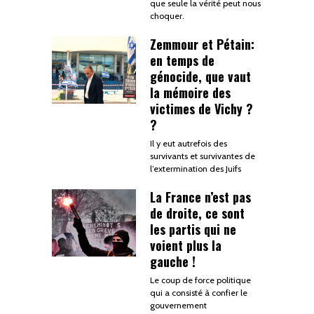
que seule la vérité peut nous
choquer.
Zemmour et Pétain:
en temps de
génocide, que vaut
la mémoire des
victimes de Vichy ?
?
Il y eut autrefois des
survivants et survivantes de
l’extermination des Juifs
La France n’est pas
de droite, ce sont
les partis qui ne
voient plus la
gauche !
Le coup de force politique
qui a consisté à confier le
gouvernement