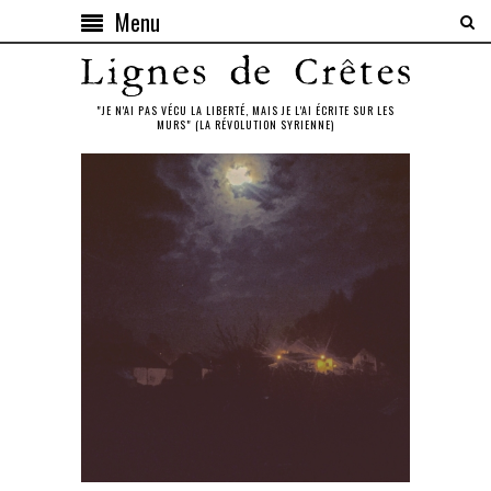
Menu
"JE N'AI PAS VÉCU LA LIBERTÉ, MAIS JE L'AI ÉCRITE SUR LES
MURS" (LA RÉVOLUTION SYRIENNE)