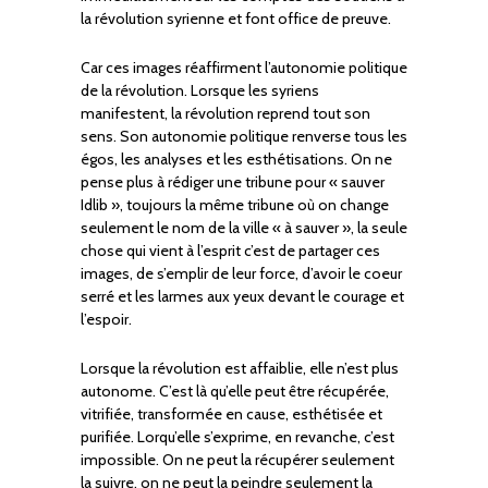
la révolution syrienne et font office de preuve.
Car ces images réaffirment l’autonomie politique
de la révolution. Lorsque les syriens
manifestent, la révolution reprend tout son
sens. Son autonomie politique renverse tous les
égos, les analyses et les esthétisations. On ne
pense plus à rédiger une tribune pour « sauver
Idlib », toujours la même tribune où on change
seulement le nom de la ville « à sauver », la seule
chose qui vient à l’esprit c’est de partager ces
images, de s’emplir de leur force, d’avoir le coeur
serré et les larmes aux yeux devant le courage et
l’espoir.
Lorsque la révolution est affaiblie, elle n’est plus
autonome. C’est là qu’elle peut être récupérée,
vitrifiée, transformée en cause, esthétisée et
purifiée. Lorqu’elle s’exprime, en revanche, c’est
impossible. On ne peut la récupérer seulement
la suivre, on ne peut la peindre seulement la