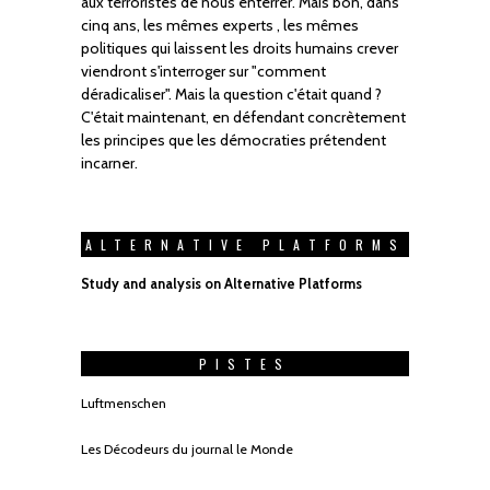
aux terroristes de nous enterrer. Mais bon, dans
cinq ans, les mêmes experts , les mêmes
politiques qui laissent les droits humains crever
viendront s'interroger sur "comment
déradicaliser". Mais la question c'était quand ?
C'était maintenant, en défendant concrètement
les principes que les démocraties prétendent
incarner.
ALTERNATIVE PLATFORMS
Study and analysis on Alternative Platforms
PISTES
Luftmenschen
Les Décodeurs du journal le Monde