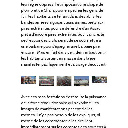
leur règne oppressif et imposant une chape de
plomb et de Charia pour empêcher les gens de
fuir, les habitants se terrant dans des abris, les
bandes armées aiguisant leurs armes, prêts aux
pires extrémités pour se défendre d’un Assad
prêt à d’encore pires extrémités pour vaincre, le
seul espoir des civils serait de se soumettre à
une barbarie pour s’épargner une barbarie pire
encore… Mais en fait dans ce « dernier bastion »
les habitants sortent en masse dans la rue
manifester pacifiquement et à visage découvert.
Avec ces manifestations c’est toute la puissance
de la force révolutionnaire qui s’exprime. Les
images de manifestations parlent d’elles
mêmes. Il n’y a pas besoin de les expliquer, ni
même de les commenter, elles circulent
immédiatement sur les comptes des soutiens à