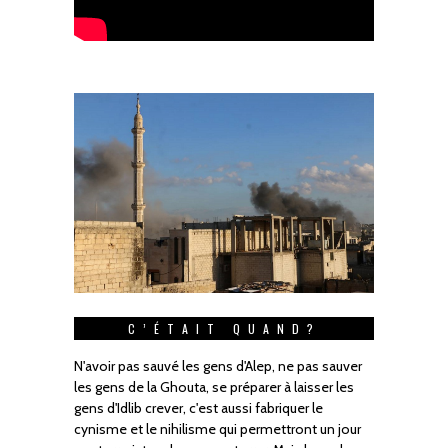
C’ÉTAIT QUAND?
N'avoir pas sauvé les gens d'Alep, ne pas sauver
les gens de la Ghouta, se préparer à laisser les
gens d'Idlib crever, c'est aussi fabriquer le
cynisme et le nihilisme qui permettront un jour