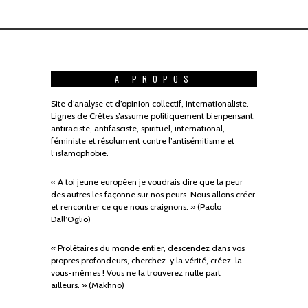
A PROPOS
Site d’analyse et d’opinion collectif, internationaliste.
Lignes de Crêtes s’assume politiquement bienpensant,
antiraciste, antifasciste, spirituel, international,
féministe et résolument contre l’antisémitisme et
l’islamophobie.
« A toi jeune européen je voudrais dire que la peur
des autres les façonne sur nos peurs. Nous allons créer
et rencontrer ce que nous craignons. » (Paolo
Dall’Oglio)
« Prolétaires du monde entier, descendez dans vos
propres profondeurs, cherchez-y la vérité, créez-la
vous-mêmes ! Vous ne la trouverez nulle part
ailleurs. » (Makhno)