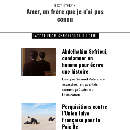
NEXT STORY
Amer, un frère que je n’ai pas
connu
LATEST FROM CHRONIQUES DU DÉNI
Abdelhakim Sefrioui,
condamner un
homme pour écrire
une histoire
Lorsque Samuel Paty a été
assassiné, je travaillais
comme précaire de
l’Éducation
Perquisitions contre
l’Union Juive
Française pour la
Paix De