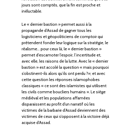
jours sont comptés, que la fin est proche et
inéluctable.
Le « dernier bastion » permet aussi à la
propagande d’Assad de gagner tous les
logisticiens et géopoliticiens de comptoir qui
prétendent fonder leur logique sur la stratégie, le
réalisme… pour ceux là, le « dernier bastion »
permet d’escamoter l’espoir, l’incertitude et,
avec elle, les raisons de la lutte. Avec le « dernier
bastion » est accolé la question « mais pourquoi
s’obstinent-ils alors qu’ils ont perdu ?»; et avec
cette question les réponses islamophobes
classiques « ce sont des islamistes qui utilisent
les civils comme boucliers humains ». Le siège
médiéval et les populations affamées
disparaissent au profit d’un narratif où les
victimes de la barbarie d’Assad deviennent des
victimes de ceux qui s’opposent à la victoire déjà
acquise d’Assad.