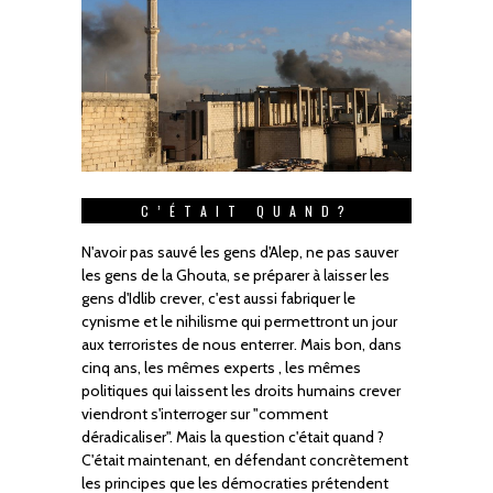
C’ÉTAIT QUAND?
N'avoir pas sauvé les gens d'Alep, ne pas sauver
les gens de la Ghouta, se préparer à laisser les
gens d'Idlib crever, c'est aussi fabriquer le
cynisme et le nihilisme qui permettront un jour
aux terroristes de nous enterrer. Mais bon, dans
cinq ans, les mêmes experts , les mêmes
politiques qui laissent les droits humains crever
viendront s'interroger sur "comment
déradicaliser". Mais la question c'était quand ?
C'était maintenant, en défendant concrètement
les principes que les démocraties prétendent