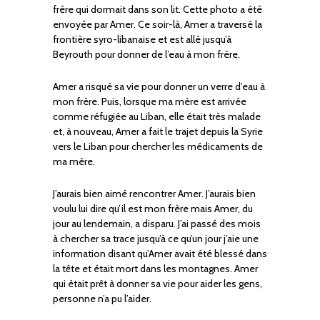
frère qui dormait dans son lit. Cette photo a été
envoyée par Amer. Ce soir-là, Amer a traversé la
frontière syro-libanaise et est allé jusqu’à
Beyrouth pour donner de l’eau à mon frère.
Amer a risqué sa vie pour donner un verre d’eau à
mon frère. Puis, lorsque ma mère est arrivée
comme réfugiée au Liban, elle était très malade
et, à nouveau, Amer a fait le trajet depuis la Syrie
vers le Liban pour chercher les médicaments de
ma mère.
J’aurais bien aimé rencontrer Amer. J’aurais bien
voulu lui dire qu’il est mon frère mais Amer, du
jour au lendemain, a disparu. J’ai passé des mois
à chercher sa trace jusqu’à ce qu’un jour j’aie une
information disant qu’Amer avait été blessé dans
la tête et était mort dans les montagnes. Amer
qui était prêt à donner sa vie pour aider les gens,
personne n’a pu l’aider.