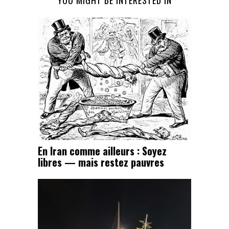
YOU MIGHT BE INTERESTED IN
En Iran comme ailleurs : Soyez
libres — mais restez pauvres