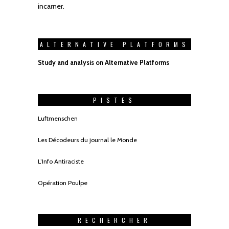
incarner.
ALTERNATIVE PLATFORMS
Study and analysis on Alternative Platforms
PISTES
Luftmenschen
Les Décodeurs du journal le Monde
L’Info Antiraciste
Opération Poulpe
RECHERCHER