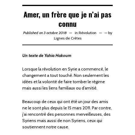
Amer, un frère que je n’ai pas
connu
Published on 3 octobre 2018
in
Révolution
—
by
Lignes de Crêtes
Un texte de Yahia Hakoum
Lorsque la révolution en Syrie a commencé, le
changement a tout touché. Non seulement les
idées et la volonté de faire tomber le régime
mais aussi les liens familiaux ou d’amitié.
Beaucoup de ceux qui ont été un jour des amis
ne le sont plus depuis le 15 mars 2011. Par contre,
j’ai rencontré des personnes merveilleuses, des
Syriens mais aussi de non Syriens, ceux qui
soutiennent notre cause.