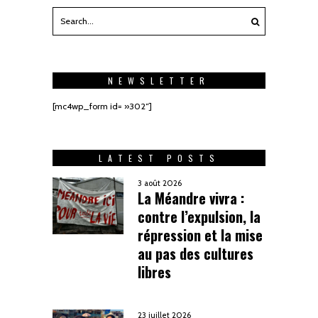
NEWSLETTER
[mc4wp_form id= »302″]
LATEST POSTS
3 août 2026
La Méandre vivra :
contre l’expulsion, la
répression et la mise
au pas des cultures
libres
23 juillet 2026