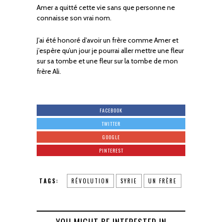
Amer a quitté cette vie sans que personne ne
connaisse son vrai nom.
J’ai été honoré d’avoir un frère comme Amer et
j’espère qu’un jour je pourrai aller mettre une fleur
sur sa tombe et une fleur sur la tombe de mon
frère Ali.
FACEBOOK
TWITTER
GOOGLE
PINTEREST
TAGS:
RÉVOLUTION
SYRIE
UN FRÈRE