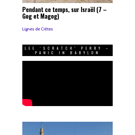
Pendant ce temps, sur Israël (7 –
Gog et Magog)
Lignes de Crêtes
LEE ‘SCRATCH’ PERRY –
PANIC IN BABYLON