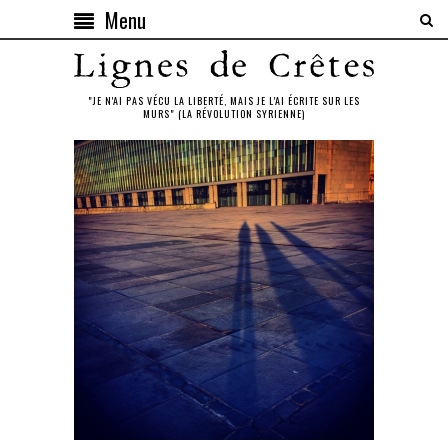
Menu
"JE N'AI PAS VÉCU LA LIBERTÉ, MAIS JE L'AI ÉCRITE SUR LES
MURS" (LA RÉVOLUTION SYRIENNE)