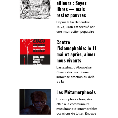
ailleurs : Soyez
libres — mais
restez pauvres
Depuis la fin décembre
2025, l’Iran est secoué par
une insurrection populaire
Contre
l’islamophobie: le 11
mai et après, aimez
nous vivants
L’assassinat d’Aboubakar
Cissé a déclenché une
immense émotion au delà
de la
Les Métamorphosés
L’islamophobie française
offre à la communauté
musulmane d’innombrables
occasions de lutter. Entrave