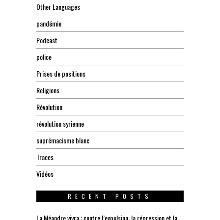
Other Languages
pandémie
Podcast
police
Prises de positions
Religions
Révolution
révolution syrienne
suprémacisme blanc
Traces
Vidéos
RECENT POSTS
La Méandre vivra : contre l’expulsion, la répression et la