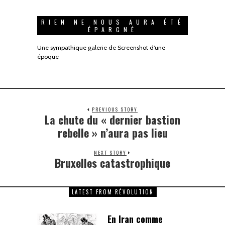
RIEN NE NOUS AURA ÉTÉ
ÉPARGNÉ
Une sympathique galerie de Screenshot d’une
époque
PREVIOUS STORY
La chute du « dernier bastion
rebelle » n’aura pas lieu
NEXT STORY
Bruxelles catastrophique
LATEST FROM RÉVOLUTION
En Iran comme