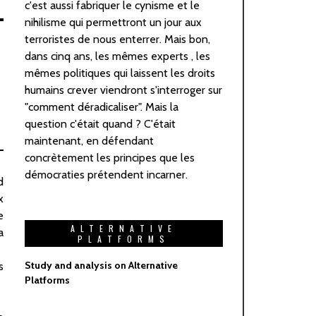
c'est aussi fabriquer le cynisme et le
nihilisme qui permettront un jour aux
terroristes de nous enterrer. Mais bon,
dans cinq ans, les mêmes experts , les
mêmes politiques qui laissent les droits
humains crever viendront s'interroger sur
"comment déradicaliser". Mais la
question c'était quand ? C'était
maintenant, en défendant
concrètement les principes que les
démocraties prétendent incarner.
d
x
e
ALTERNATIVE
a
PLATFORMS
Study and analysis on Alternative
s
Platforms