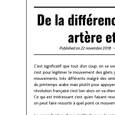
De la différe
artère e
Published on 22 novembre 2018
C’est significatif que tout d’un coup, on se s
c’est pour légitimer le mouvement des gilets
mouvements, très différents malgré des simil
du printemps arabe mais plutôt pour appuyer 
révolution française c’est loin alors on va cher
Ce qui est intéressant c’est qu’en faisant res
on peut faire ressortir à quel point ce mouvem