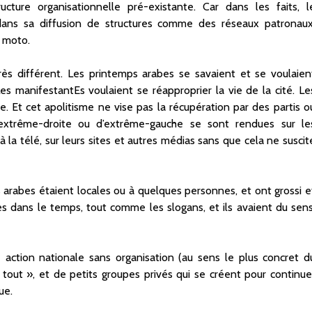
cture organisationnelle pré-existante. Car dans les faits, l
ans sa diffusion de structures comme des réseaux patronaux
a moto.
 très différent. Les printemps arabes se savaient et se voulaien
es manifestantEs voulaient se réapproprier la vie de la cité. Le
e. Et cet apolitisme ne vise pas la récupération par des partis o
’extrême-droite ou d’extrême-gauche se sont rendues sur le
 la télé, sur leurs sites et autres médias sans que cela ne suscit
 arabes étaient locales ou à quelques personnes, et ont grossi e
s dans le temps, tout comme les slogans, et ils avaient du sens
se action nationale sans organisation (au sens le plus concret d
ut », et de petits groupes privés qui se créent pour continue
ue.