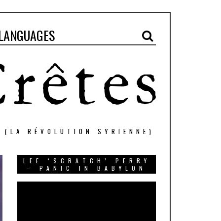
LANGUAGES
" (LA RÉVOLUTION SYRIENNE)
LEE ‘SCRATCH’ PERRY
– PANIC IN BABYLON