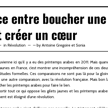
nce entre boucher une
t créer un cœur
in
Révolution
—
by
Antoine Gregoire
et
Sonia
ouvienne ici qu’il y a eu des printemps arabes en 2011. Mais quan
 jaunes en France, c’est montrer une incompréhension de ces deu
itudes formelles. Ces comparaisons ne sont pas là pour la gloir
une autre comparaison, avec la révolution française. Mais bon l
cher les printemps arabes pour faire le lien.
sortir tout ce qui oppose les gilets jaunes et les printemps arabe
ent est éloigné d’une révolution.