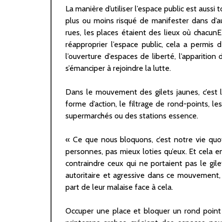
La manière d’utiliser l’espace public est auss
plus ou moins risqué de manifester dans d’a
rues, les places étaient des lieux où chacunE 
réapproprier l’espace public, cela a permis 
l’ouverture d’espaces de liberté, l’apparition
s’émanciper à rejoindre la lutte.
Dans le mouvement des gilets jaunes, c’est 
forme d’action, le filtrage de rond-points, l
supermarchés ou des stations essence.
« Ce que nous bloquons, c’est notre vie quoti
personnes, pas mieux loties qu’eux. Et cela 
contraindre ceux qui ne portaient pas le gile
autoritaire et agressive dans ce mouvement,
part de leur malaise face à cela.
Occuper une place et bloquer un rond point