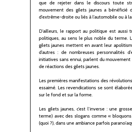
que de rejeter dans le discours toute stru
mouvement des gilets jaunes a bénéficié d
d’extrême-droite ou liés à l’automobile ou à l
D’ailleurs, le rapport au politique est aussi
politiques, au sens le plus noble du terme. L
gilets jaunes mettent en avant leur apolitism
d’autres : de nombreuses personnalités d
initiatives sans ennui, parlent du mouvement à
de réactions des gilets jaunes.
Les premières manifestations des révolutions
essaimé. Les revendications se sont élaborée
sur le fond et sur la forme.
Les gilets jaunes, c’est l’inverse : une gros
terme) avec des slogans comme « bloquons to
(quoi ?), dans une ambiance parfois paranoïaq