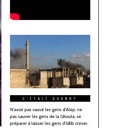
C’ÉTAIT QUAND?
N'avoir pas sauvé les gens d'Alep, ne
pas sauver les gens de la Ghouta, se
préparer à laisser les gens d'Idlib crever,