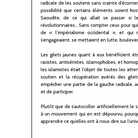
radicale de les soutenir sans crainte d’écorner
possibilité que certains éléments soient hos
Saoudite, de ce qui allait se passer si l
révolutionnaires… Sans compter ceux pour qui 
de « l’impérialisme occidental », et qui 
s’engageaient, se mettaient en lutte, boulever
Les gilets jaunes quant à eux bénéficient é
racistes, antisémites, islamophobes, et homo
les islamistes était l’objet de toutes les att
soutien et la récupération avérés des gile
empêcher une partie de la gauche radicale, a
et de participer.
Plutôt que de s’autocoller artificiellement l
à un mouvement qui en est dépourvu, pourquo
apprendre ce qu’elles ont à nous dire sur l’univ