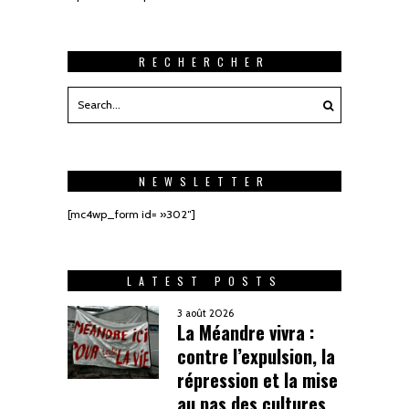
RECHERCHER
NEWSLETTER
[mc4wp_form id= »302″]
LATEST POSTS
3 août 2026
La Méandre vivra :
contre l’expulsion, la
répression et la mise
au pas des cultures