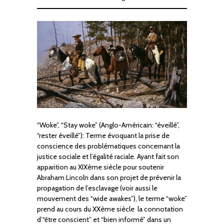
“Woke”, “Stay woke” (Anglo-Américain: “éveillé”,
“rester éveillé”): Terme évoquant la prise de
conscience des problématiques concernant la
justice sociale et l’égalité raciale. Ayant fait son
apparition au XIXème siècle pour soutenir
Abraham Lincoln dans son projet de prévenir la
propagation de l’esclavage (voir aussi le
mouvement des “wide awakes”), le terme “woke”
prend au cours du XXème siècle la connotation
d’“être conscient” et “bien informé” dans un