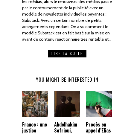
les médias, alors le renouveau des médias passe
par le contournement de la publicité avec un
modèle de newsletter individuelles payantes :
Substack. Avec un certain nombre de petits
arrangements cependant. On a vu comment le
modèle Substack est en fait basé sur la mise en
avant de contenu réactionnaire très rentable et…
LIRE LA SUITE
YOU MIGHT BE INTERESTED IN
France : une
Abdelhakim
Procès en
justice
Sefrioui,
appel d’Elias