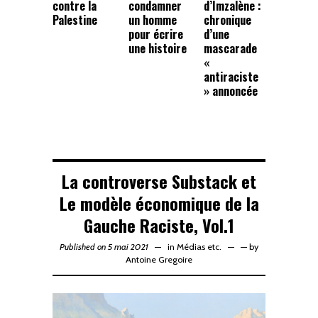
contre la
condamner
d’Imzalène :
Palestine
un homme
chronique
pour écrire
d’une
une histoire
mascarade
«
antiraciste
» annoncée
La controverse Substack et
Le modèle économique de la
Gauche Raciste, Vol.1
Published on 5 mai 2021
in
Médias etc.
—
by
Antoine Gregoire