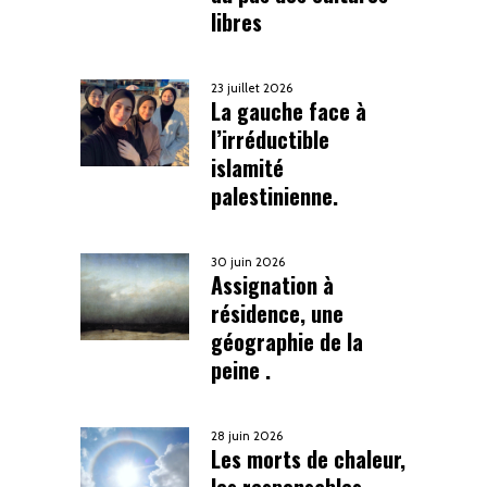
libres
23 juillet 2026
La gauche face à
l’irréductible
islamité
palestinienne.
30 juin 2026
Assignation à
résidence, une
géographie de la
peine .
28 juin 2026
Les morts de chaleur,
les responsables