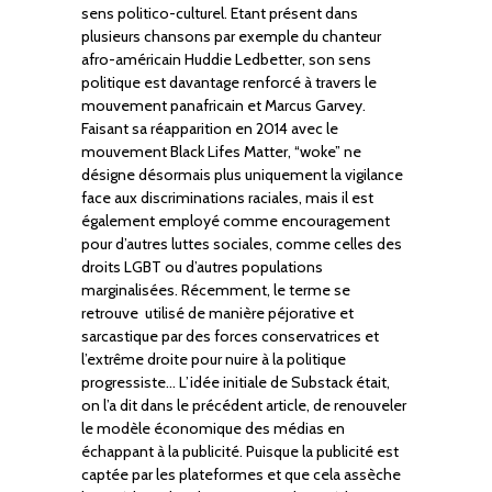
sens politico-culturel. Etant présent dans
plusieurs chansons par exemple du chanteur
afro-américain Huddie Ledbetter, son sens
politique est davantage renforcé à travers le
mouvement panafricain et Marcus Garvey.
Faisant sa réapparition en 2014 avec le
mouvement Black Lifes Matter, “woke” ne
désigne désormais plus uniquement la vigilance
face aux discriminations raciales, mais il est
également employé comme encouragement
pour d’autres luttes sociales, comme celles des
droits LGBT ou d’autres populations
marginalisées. Récemment, le terme se
retrouve utilisé de manière péjorative et
sarcastique par des forces conservatrices et
l’extrême droite pour nuire à la politique
progressiste… L’idée initiale de Substack était,
on l’a dit dans le précédent article, de renouveler
le modèle économique des médias en
échappant à la publicité. Puisque la publicité est
captée par les plateformes et que cela assèche