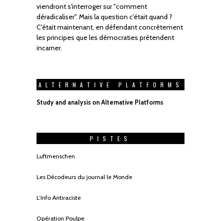
viendront s'interroger sur "comment
déradicaliser". Mais la question c'était quand ?
C'était maintenant, en défendant concrètement
les principes que les démocraties prétendent
incarner.
ALTERNATIVE PLATFORMS
Study and analysis on Alternative Platforms
PISTES
Luftmenschen
Les Décodeurs du journal le Monde
L’Info Antiraciste
Opération Poulpe