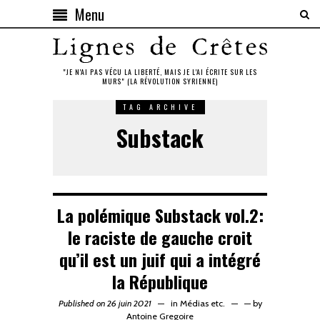
Menu
"JE N'AI PAS VÉCU LA LIBERTÉ, MAIS JE L'AI ÉCRITE SUR LES
MURS" (LA RÉVOLUTION SYRIENNE)
TAG ARCHIVE
Substack
La polémique Substack vol.2:
le raciste de gauche croit
qu’il est un juif qui a intégré
la République
Published on 26 juin 2021
in
Médias etc.
—
by
Antoine Gregoire