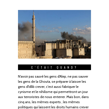
C’ÉTAIT QUAND?
N'avoir pas sauvé les gens d'Alep, ne pas sauver
les gens de la Ghouta, se préparer à laisser les
gens d'Idlib crever, c'est aussi fabriquer le
cynisme et le nihilisme qui permettront un jour
aux terroristes de nous enterrer. Mais bon, dans
cinq ans, les mêmes experts , les mêmes
politiques qui laissent les droits humains crever