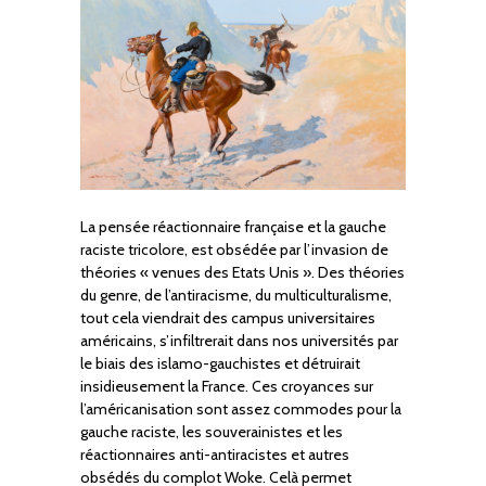
La pensée réactionnaire française et la gauche
raciste tricolore, est obsédée par l’invasion de
théories « venues des Etats Unis ». Des théories
du genre, de l’antiracisme, du multiculturalisme,
tout cela viendrait des campus universitaires
américains, s’infiltrerait dans nos universités par
le biais des islamo-gauchistes et détruirait
insidieusement la France. Ces croyances sur
l’américanisation sont assez commodes pour la
gauche raciste, les souverainistes et les
réactionnaires anti-antiracistes et autres
obsédés du complot Woke. Celà permet