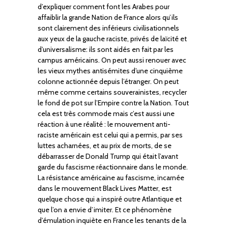
d’expliquer comment font les Arabes pour
affaiblir la grande Nation de France alors qu’ils
sont clairement des inférieurs civilisationnels
aux yeux de la gauche raciste, privés de laïcité et
d’universalisme: ils sont aidés en fait par les
campus américains. On peut aussi renouer avec
les vieux mythes antisémites d’une cinquième
colonne actionnée depuis l’étranger. On peut
même comme certains souverainistes, recycler
le fond de pot sur l’Empire contre la Nation. Tout
cela est très commode mais c’est aussi une
réaction à une réalité : le mouvement anti-
raciste américain est celui qui a permis, par ses
luttes acharnées, et au prix de morts, de se
débarrasser de Donald Trump qui était l’avant
garde du fascisme réactionnaire dans le monde.
La résistance américaine au fascisme, incarnée
dans le mouvement Black Lives Matter, est
quelque chose qui a inspiré outre Atlantique et
que l’on a envie d’imiter. Et ce phénomène
d’émulation inquiète en France les tenants de la