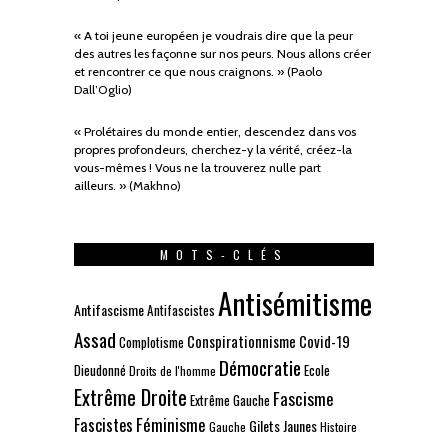
« A toi jeune européen je voudrais dire que la peur
des autres les façonne sur nos peurs. Nous allons créer
et rencontrer ce que nous craignons. » (Paolo
Dall’Oglio)
« Prolétaires du monde entier, descendez dans vos
propres profondeurs, cherchez-y la vérité, créez-la
vous-mêmes ! Vous ne la trouverez nulle part
ailleurs. » (Makhno)
MOTS-CLÉS
Antisémitisme
Antifascisme
Antifascistes
Assad
Conspirationnisme
Covid-19
Complotisme
Démocratie
Dieudonné
Ecole
Droits de l'homme
Extrême Droite
Fascisme
Extrême Gauche
Fascistes
Féminisme
Gilets Jaunes
Gauche
Histoire