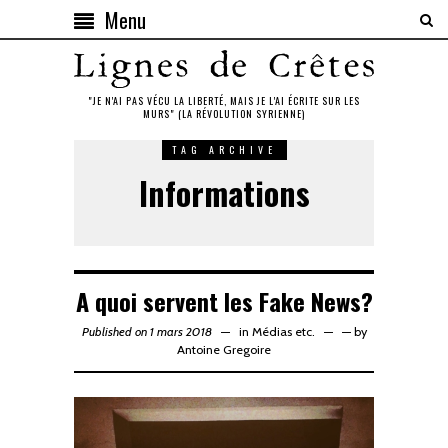
Menu
"JE N'AI PAS VÉCU LA LIBERTÉ, MAIS JE L'AI ÉCRITE SUR LES
MURS" (LA RÉVOLUTION SYRIENNE)
TAG ARCHIVE
Informations
A quoi servent les Fake News?
Published on 1 mars 2018
in
Médias etc.
—
by
Antoine Gregoire