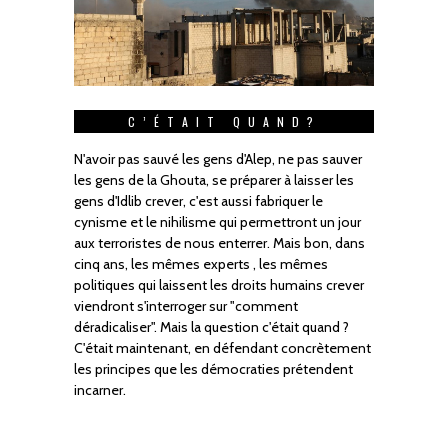
C’ÉTAIT QUAND?
N'avoir pas sauvé les gens d'Alep, ne pas sauver
les gens de la Ghouta, se préparer à laisser les
gens d'Idlib crever, c'est aussi fabriquer le
cynisme et le nihilisme qui permettront un jour
aux terroristes de nous enterrer. Mais bon, dans
cinq ans, les mêmes experts , les mêmes
politiques qui laissent les droits humains crever
viendront s'interroger sur "comment
déradicaliser". Mais la question c'était quand ?
C'était maintenant, en défendant concrètement
les principes que les démocraties prétendent
incarner.