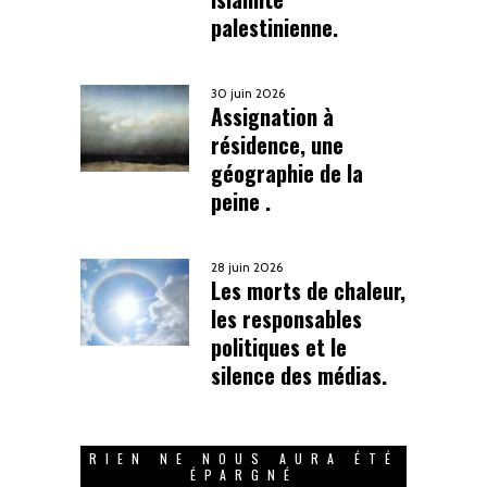
palestinienne.
30 juin 2026
Assignation à
résidence, une
géographie de la
peine .
28 juin 2026
Les morts de chaleur,
les responsables
politiques et le
silence des médias.
RIEN NE NOUS AURA ÉTÉ
ÉPARGNÉ