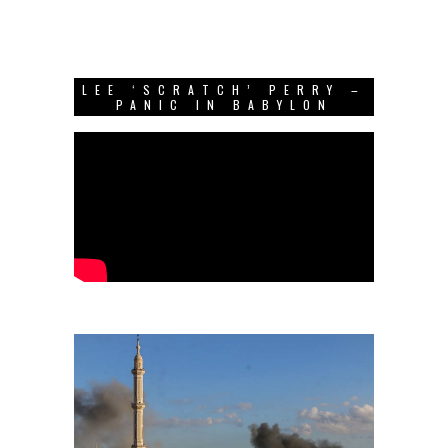
LEE ‘SCRATCH’ PERRY –
PANIC IN BABYLON