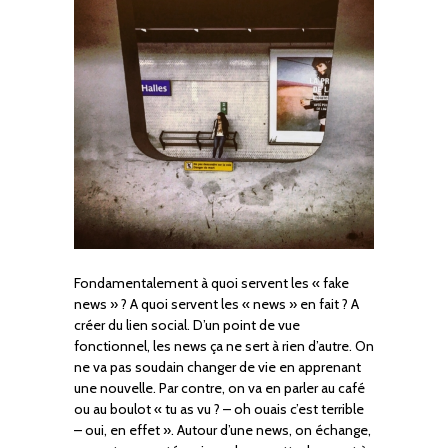
Fondamentalement à quoi servent les « fake
news » ? A quoi servent les « news » en fait ? A
créer du lien social. D’un point de vue
fonctionnel, les news ça ne sert à rien d’autre. On
ne va pas soudain changer de vie en apprenant
une nouvelle. Par contre, on va en parler au café
ou au boulot « tu as vu ? – oh ouais c’est terrible
– oui, en effet ». Autour d’une news, on échange,