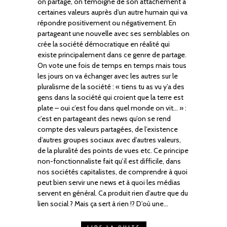
on partage, on témoigne de son attachement à
certaines valeurs auprès d’un autre humain qui va
répondre positivement ou négativement. En
partageant une nouvelle avec ses semblables on
crée la société démocratique en réalité qui
existe principalement dans ce genre de partage.
On vote une fois de temps en temps mais tous
les jours on va échanger avec les autres sur le
pluralisme de la société : « tiens tu as vu y’a des
gens dans la société qui croient que la terre est
plate – oui c’est fou dans quel monde on vit… » :
c’est en partageant des news qu’on se rend
compte des valeurs partagées, de l’existence
d’autres groupes sociaux avec d’autres valeurs,
de la pluralité des points de vues etc. Ce principe
non-fonctionnaliste fait qu’il est difficile, dans
nos sociétés capitalistes, de comprendre à quoi
peut bien servir une news et à quoi les médias
servent en général. Ca produit rien d’autre que du
lien social ? Mais ça sert à rien !? D’où une…