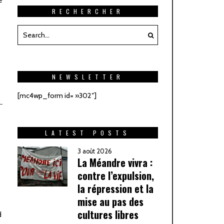
RECHERCHER
NEWSLETTER
[mc4wp_form id= »302″]
LATEST POSTS
3 août 2026
La Méandre vivra :
contre l’expulsion,
la répression et la
mise au pas des
cultures libres
d