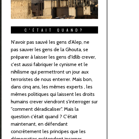
C’ÉTAIT QUAND?
N'avoir pas sauvé les gens d'Alep, ne
pas sauver les gens de la Ghouta, se
préparer à laisser les gens d'Idlib crever,
c'est aussi fabriquer le cynisme et le
nihilisme qui permettront un jour aux
terroristes de nous enterrer. Mais bon,
dans cinq ans, les mêmes experts , les
mêmes politiques qui laissent les droits
humains crever viendront s'interroger sur
"comment déradicaliser". Mais la
question c'était quand ? C'était
maintenant, en défendant
concrètement les principes que les
démocraties prétendent incarner.