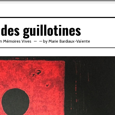
des guillotines
in
Mémoires Vives
—
by
Marie Bardiaux-Vaïente