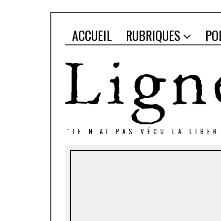
ACCUEIL
RUBRIQUES
PO
"JE N'AI PAS VÉCU LA LIBE