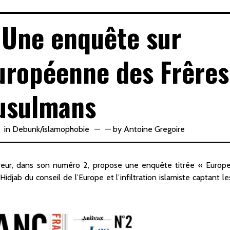
Une enquête sur
 européenne des Frêres
usulmans
in
Debunk
/
islamophobie
—
by
Antoine Gregoire
reur, dans son numéro 2, propose une enquête titrée « Europe
idjab du conseil de l’Europe et l’infiltration islamiste captant le