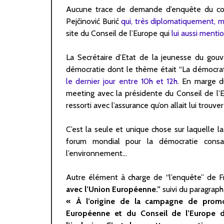
Aucune trace de demande d’enquête du coté
Pejčinović Burić
qui, très diplomatiquement, 
site du Conseil de l’Europe qui
lui aussi menti
La Secrétaire d’Etat de la jeunesse du go
démocratie dont le thème était “La démocrat
le dernier jour entre 10h et 12h
. En marge d
meeting avec la présidente du Conseil de l’E
ressorti avec l’assurance qu’on allait lui trouv
C’est la seule et unique chose sur laquelle
forum mondial pour la démocratie consa
l’environnement…
Autre élément à charge de “l’enquête” de Fra
avec l’Union Européenne.”
suivi du paragraph
« À l’origine de la campagne de promot
Européenne et du Conseil de l’Europe de 