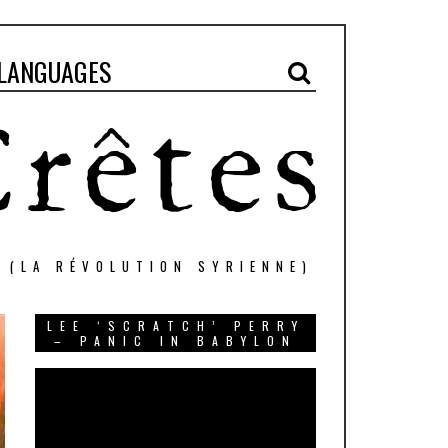
LANGUAGES
" (LA RÉVOLUTION SYRIENNE)
LEE ‘SCRATCH’ PERRY
– PANIC IN BABYLON