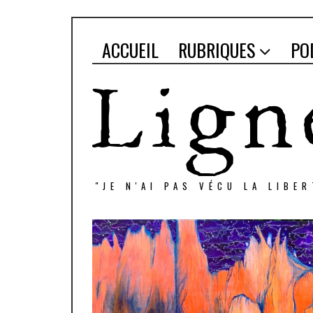
ACCUEIL
RUBRIQUES
PO
"JE N'AI PAS VÉCU LA LIBE