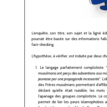
L’enquête, son titre, son sujet et la ligné é
pourrait être basée sur des informations fall
fact-checking.
L’hypothèse, à vérifier, est induite par deux ch
Le langage parfaitement complotiste:
musulmans ont perçu des subventions aux monta
jeunesse par une propagande incessante”
. L’
des Frères musulmans permettant d’affilie
déclaré qu’elle était nuisible, les mots
l’apanage des groupes complotiste. Le co
permet de lier les peurs islamophobes av