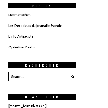
PISTES
Luftmenschen
Les Décodeurs du journal le Monde
L’Info Antiraciste
Opération Poulpe
RECHERCHER
NEWSLETTER
[mc4wp_form id= »302″]