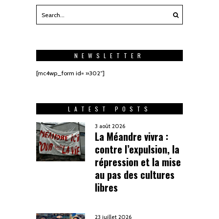
NEWSLETTER
[mc4wp_form id= »302″]
LATEST POSTS
3 août 2026
La Méandre vivra :
contre l’expulsion, la
répression et la mise
au pas des cultures
libres
23 juillet 2026