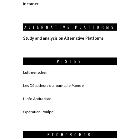
incarner.
ALTERNATIVE PLATFORMS
Study and analysis on Alternative Platforms
PISTES
Luftmenschen
Les Décodeurs du journal le Monde
L’Info Antiraciste
Opération Poulpe
RECHERCHER