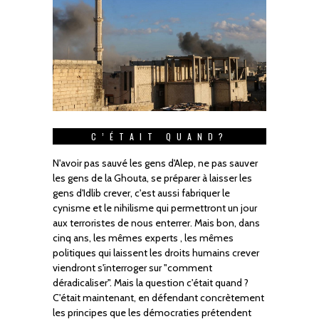
C’ÉTAIT QUAND?
N'avoir pas sauvé les gens d'Alep, ne pas sauver
les gens de la Ghouta, se préparer à laisser les
gens d'Idlib crever, c'est aussi fabriquer le
cynisme et le nihilisme qui permettront un jour
aux terroristes de nous enterrer. Mais bon, dans
cinq ans, les mêmes experts , les mêmes
politiques qui laissent les droits humains crever
viendront s'interroger sur "comment
déradicaliser". Mais la question c'était quand ?
C'était maintenant, en défendant concrètement
les principes que les démocraties prétendent