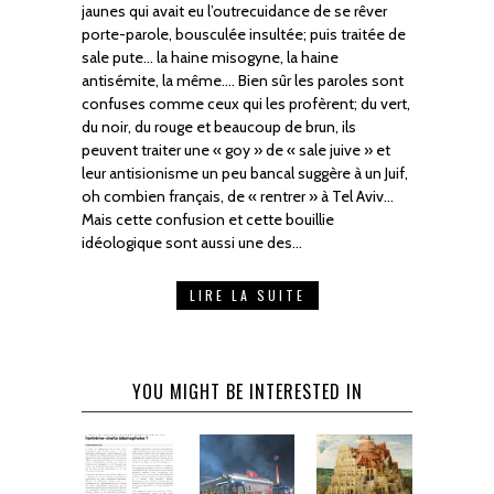
jaunes qui avait eu l’outrecuidance de se rêver
porte-parole, bousculée insultée; puis traitée de
sale pute… la haine misogyne, la haine
antisémite, la même…. Bien sûr les paroles sont
confuses comme ceux qui les profèrent; du vert,
du noir, du rouge et beaucoup de brun, ils
peuvent traiter une « goy » de « sale juive » et
leur antisionisme un peu bancal suggère à un Juif,
oh combien français, de « rentrer » à Tel Aviv…
Mais cette confusion et cette bouillie
idéologique sont aussi une des…
LIRE LA SUITE
YOU MIGHT BE INTERESTED IN