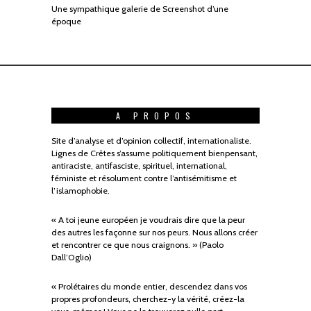
Une sympathique galerie de Screenshot d’une
époque
A PROPOS
Site d’analyse et d’opinion collectif, internationaliste.
Lignes de Crêtes s’assume politiquement bienpensant,
antiraciste, antifasciste, spirituel, international,
féministe et résolument contre l’antisémitisme et
l’islamophobie.
« A toi jeune européen je voudrais dire que la peur
des autres les façonne sur nos peurs. Nous allons créer
et rencontrer ce que nous craignons. » (Paolo
Dall’Oglio)
« Prolétaires du monde entier, descendez dans vos
propres profondeurs, cherchez-y la vérité, créez-la