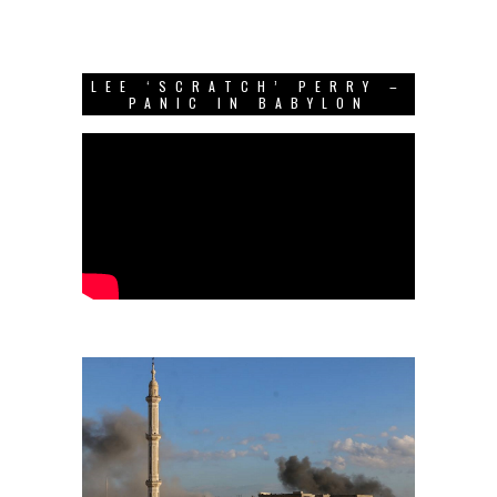
LEE ‘SCRATCH’ PERRY –
PANIC IN BABYLON