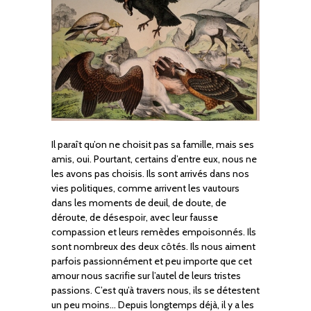
Il paraît qu’on ne choisit pas sa famille, mais ses
amis, oui. Pourtant, certains d’entre eux, nous ne
les avons pas choisis. Ils sont arrivés dans nos
vies politiques, comme arrivent les vautours
dans les moments de deuil, de doute, de
déroute, de désespoir, avec leur fausse
compassion et leurs remèdes empoisonnés. Ils
sont nombreux des deux côtés. Ils nous aiment
parfois passionnément et peu importe que cet
amour nous sacrifie sur l’autel de leurs tristes
passions. C’est qu’à travers nous, ils se détestent
un peu moins… Depuis longtemps déjà, il y a les