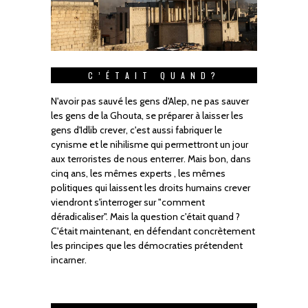
C’ÉTAIT QUAND?
N'avoir pas sauvé les gens d'Alep, ne pas sauver
les gens de la Ghouta, se préparer à laisser les
gens d'Idlib crever, c'est aussi fabriquer le
cynisme et le nihilisme qui permettront un jour
aux terroristes de nous enterrer. Mais bon, dans
cinq ans, les mêmes experts , les mêmes
politiques qui laissent les droits humains crever
viendront s'interroger sur "comment
déradicaliser". Mais la question c'était quand ?
C'était maintenant, en défendant concrètement
les principes que les démocraties prétendent
incarner.