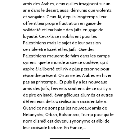
amis des Arabes, ceux qui les imaginent sur un
âne dans le désert, aussi démunis que violents
et sanguins. Ceux-là, depuis longtemps, leur
offrent leur propre frustration en guise de
solidarité et leur haine des Juifs en gage de
loyauté. Ceux-là se mobilisent pour les
Palestiniens mais le sujet de leur passion
semble être Israël et les Juifs. Que des
Palestiniens meurent de faim dans les camps
syriens, que le monde arabe se soulève, qu’il
aspire à la liberté et il n’y a plus personne pour
répondre présent. On aime les Arabes en hiver
pas au printemps… Et puis il y a les nouveaux
amis des Juifs, fervents soutiens de ce qu’il y a
de pire en Israël, évangéliques allumés et autres
défenseurs de la « civilisation occidentale ».
Quand ce ne sont pas les nouveaux amis de
Netanyahu; Orban, Bolsonaro, Trump pour qui le
nom d’Israël est devenu synonyme et alibi de
leur croisade barbare. En France,…