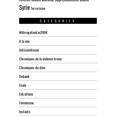
Syrie
Terrorisme
CATEGORIES
#AbrogationLoi2004
A la une
Antisémitisme
Chroniques de la violence brune
Chroniques du déni
Debunk
Ecole
Entretiens
Féminisme
Instants