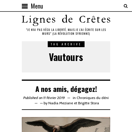
Menu
"JE N'AI PAS VÉCU LA LIBERTÉ, MAIS JE L'AI ÉCRITE SUR LES
MURS" (LA RÉVOLUTION SYRIENNE)
TAG ARCHIVE
Vautours
A nos amis, dégagez!
Published on 11 février 2019
in
Chroniques du déni
—
by
Nadia Meziane
et
Brigitte Stora