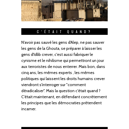
C’ÉTAIT QUAND?
N'avoir pas sauvé les gens d'Alep, ne pas sauver
les gens de la Ghouta, se préparer à laisser les
gens d'Idlib crever, c'est aussi fabriquer le
cynisme et le nihilisme qui permettront un jour
aux terroristes de nous enterrer. Mais bon, dans
cinq ans, les mêmes experts , les mêmes
politiques qui laissent les droits humains crever
viendront s'interroger sur "comment
déradicaliser". Mais la question c'était quand ?
C'était maintenant, en défendant concrètement
les principes que les démocraties prétendent
incarner.