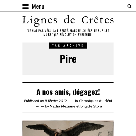
Menu
"JE N'AI PAS VÉCU LA LIBERTÉ, MAIS JE L'AI ÉCRITE SUR LES
MURS" (LA RÉVOLUTION SYRIENNE)
TAG ARCHIVE
Pire
A nos amis, dégagez!
Published on 11 février 2019
in
Chroniques du déni
—
by
Nadia Meziane
et
Brigitte Stora