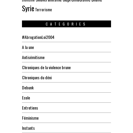
Syrie
Terrorisme
CATEGORIES
#AbrogationLoi2004
A la une
Antisémitisme
Chroniques de la violence brune
Chroniques du déni
Debunk
Ecole
Entretiens
Féminisme
Instants