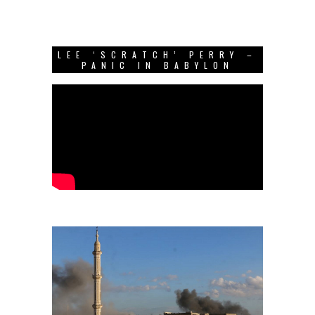
LEE ‘SCRATCH’ PERRY –
PANIC IN BABYLON