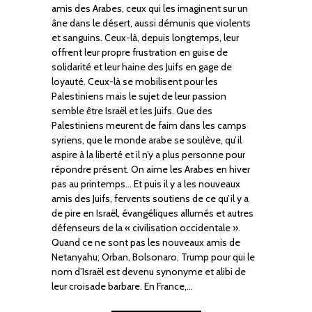
amis des Arabes, ceux qui les imaginent sur un
âne dans le désert, aussi démunis que violents
et sanguins. Ceux-là, depuis longtemps, leur
offrent leur propre frustration en guise de
solidarité et leur haine des Juifs en gage de
loyauté. Ceux-là se mobilisent pour les
Palestiniens mais le sujet de leur passion
semble être Israël et les Juifs. Que des
Palestiniens meurent de faim dans les camps
syriens, que le monde arabe se soulève, qu’il
aspire à la liberté et il n’y a plus personne pour
répondre présent. On aime les Arabes en hiver
pas au printemps… Et puis il y a les nouveaux
amis des Juifs, fervents soutiens de ce qu’il y a
de pire en Israël, évangéliques allumés et autres
défenseurs de la « civilisation occidentale ».
Quand ce ne sont pas les nouveaux amis de
Netanyahu; Orban, Bolsonaro, Trump pour qui le
nom d’Israël est devenu synonyme et alibi de
leur croisade barbare. En France,…