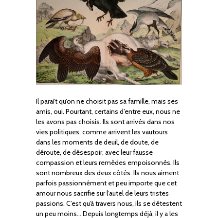
Il paraît qu’on ne choisit pas sa famille, mais ses
amis, oui. Pourtant, certains d’entre eux, nous ne
les avons pas choisis. Ils sont arrivés dans nos
vies politiques, comme arrivent les vautours
dans les moments de deuil, de doute, de
déroute, de désespoir, avec leur fausse
compassion et leurs remèdes empoisonnés. Ils
sont nombreux des deux côtés. Ils nous aiment
parfois passionnément et peu importe que cet
amour nous sacrifie sur l’autel de leurs tristes
passions. C’est qu’à travers nous, ils se détestent
un peu moins… Depuis longtemps déjà, il y a les