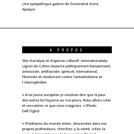
Une sympathique galerie de Screenshot d’une
époque
A PROPOS
Site d’analyse et d’opinion collectif, internationaliste.
Lignes de Crêtes s’assume politiquement bienpensant,
antiraciste, antifasciste, spirituel, international,
féministe et résolument contre l’antisémitisme et
l’islamophobie.
« A toi jeune européen je voudrais dire que la peur
des autres les façonne sur nos peurs. Nous allons créer
et rencontrer ce que nous craignons. » (Paolo
Dall’Oglio)
« Prolétaires du monde entier, descendez dans vos
propres profondeurs, cherchez-y la vérité, créez-la