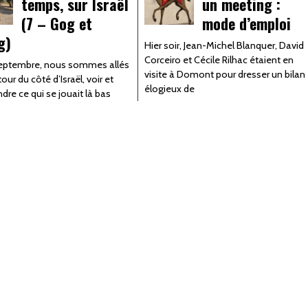
temps, sur Israël
un meeting :
(7 – Gog et
mode d’emploi
g)
Hier soir, Jean-Michel Blanquer, David
Corceiro et Cécile Rilhac étaient en
eptembre, nous sommes allés
visite à Domont pour dresser un bilan
tour du côté d’Israël, voir et
élogieux de
re ce qui se jouait là bas