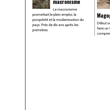
macronisme
Le macronisme
Mago
promettait le plein emploi, la
prospérité et la modernisation du
Début s
pays. Près de dix ans après les
faire un 
premières
comprend