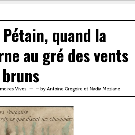
 Pétain, quand la
rne au gré des vents
bruns
moires Vives
—
by
Antoine Gregoire
et
Nadia Meziane