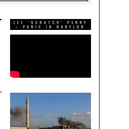
LEE ‘SCRATCH’ PERRY
– PANIC IN BABYLON