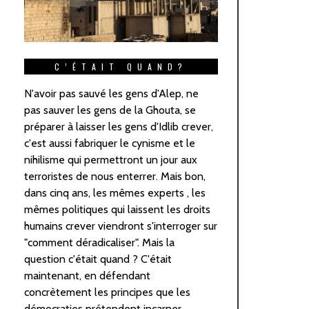
C’ÉTAIT QUAND?
N'avoir pas sauvé les gens d'Alep, ne
pas sauver les gens de la Ghouta, se
préparer à laisser les gens d'Idlib crever,
c'est aussi fabriquer le cynisme et le
nihilisme qui permettront un jour aux
terroristes de nous enterrer. Mais bon,
dans cinq ans, les mêmes experts , les
mêmes politiques qui laissent les droits
humains crever viendront s'interroger sur
"comment déradicaliser". Mais la
question c'était quand ? C'était
maintenant, en défendant
concrètement les principes que les
démocraties prétendent incarner.