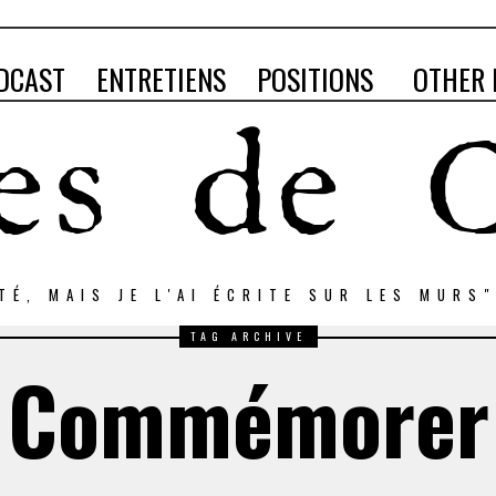
DCAST
ENTRETIENS
POSITIONS
OTHER 
RTÉ, MAIS JE L'AI ÉCRITE SUR LES MURS
TAG ARCHIVE
Commémorer