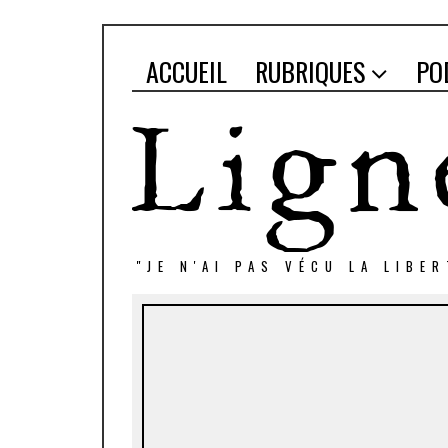
ACCUEIL
RUBRIQUES
PO
"JE N'AI PAS VÉCU LA LIBE