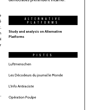
ALTERNATIVE
PLATFORMS
Study and analysis on Alternative
Platforms
PISTES
Luftmenschen
Les Décodeurs du journal le Monde
L’Info Antiraciste
Opération Poulpe