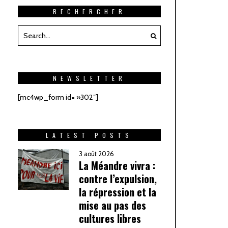
RECHERCHER
NEWSLETTER
[mc4wp_form id= »302″]
LATEST POSTS
3 août 2026
La Méandre vivra :
contre l’expulsion,
la répression et la
mise au pas des
cultures libres