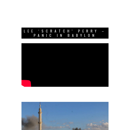
LEE ‘SCRATCH’ PERRY –
PANIC IN BABYLON