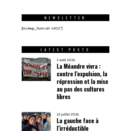
NEWSLETTER
[mc4wp_form id= »302″]
LATEST POSTS
3 août 2026
La Méandre vivra :
contre l’expulsion, la
répression et la mise
au pas des cultures
libres
23 juillet 2026
La gauche face à
l’irréductible