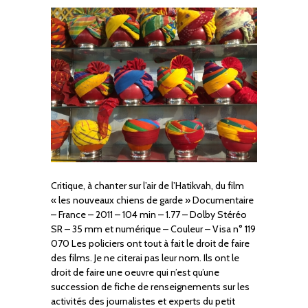
Critique, à chanter sur l’air de l’Hatikvah, du film
« les nouveaux chiens de garde » Documentaire
– France – 2011 – 104 min – 1.77 – Dolby Stéréo
SR – 35 mm et numérique – Couleur – Visa n° 119
070 Les policiers ont tout à fait le droit de faire
des films. Je ne citerai pas leur nom. Ils ont le
droit de faire une oeuvre qui n’est qu’une
succession de fiche de renseignements sur les
activités des journalistes et experts du petit