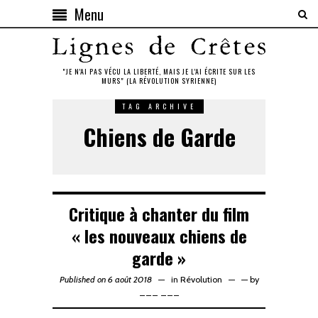
Menu
"JE N'AI PAS VÉCU LA LIBERTÉ, MAIS JE L'AI ÉCRITE SUR LES
MURS" (LA RÉVOLUTION SYRIENNE)
TAG ARCHIVE
Chiens de Garde
Critique à chanter du film
« les nouveaux chiens de
garde »
Published on 6 août 2018
in
Révolution
—
by
___ ___