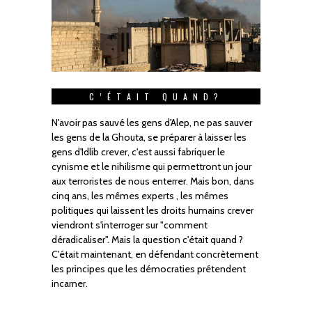
C’ÉTAIT QUAND?
N'avoir pas sauvé les gens d'Alep, ne pas sauver
les gens de la Ghouta, se préparer à laisser les
gens d'Idlib crever, c'est aussi fabriquer le
cynisme et le nihilisme qui permettront un jour
aux terroristes de nous enterrer. Mais bon, dans
cinq ans, les mêmes experts , les mêmes
politiques qui laissent les droits humains crever
viendront s'interroger sur "comment
déradicaliser". Mais la question c'était quand ?
C'était maintenant, en défendant concrètement
les principes que les démocraties prétendent
incarner.