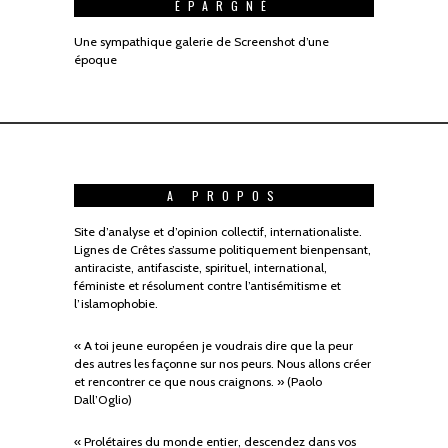
ÉPARGNÉ
Une sympathique galerie de Screenshot d’une
époque
A PROPOS
Site d’analyse et d’opinion collectif, internationaliste.
Lignes de Crêtes s’assume politiquement bienpensant,
antiraciste, antifasciste, spirituel, international,
féministe et résolument contre l’antisémitisme et
l’islamophobie.
« A toi jeune européen je voudrais dire que la peur
des autres les façonne sur nos peurs. Nous allons créer
et rencontrer ce que nous craignons. » (Paolo
Dall’Oglio)
« Prolétaires du monde entier, descendez dans vos