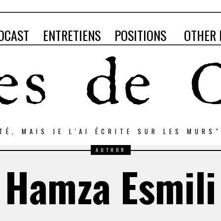
DCAST
ENTRETIENS
POSITIONS
OTHER 
RTÉ, MAIS JE L'AI ÉCRITE SUR LES MURS
AUTHOR
Hamza Esmili