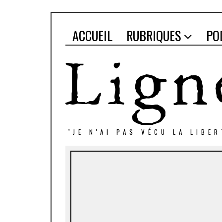
ACCUEIL
RUBRIQUES
PO
"JE N'AI PAS VÉCU LA LIBE