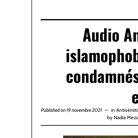
Audio A
islamophob
condamnés 
Published on 19 novembre 2021
in
Antisémit
by
Nadia Mezi