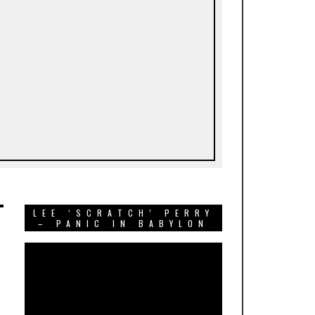
LEE ‘SCRATCH’ PERRY
– PANIC IN BABYLON