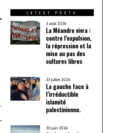
LATEST POSTS
3 août 2026
La Méandre vivra :
contre l’expulsion,
la répression et la
mise au pas des
cultures libres
23 juillet 2026
La gauche face à
l’irréductible
islamité
—
palestinienne.
30 juin 2026