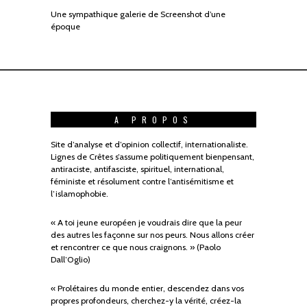
Une sympathique galerie de Screenshot d’une
époque
A PROPOS
Site d’analyse et d’opinion collectif, internationaliste.
Lignes de Crêtes s’assume politiquement bienpensant,
antiraciste, antifasciste, spirituel, international,
féministe et résolument contre l’antisémitisme et
l’islamophobie.
« A toi jeune européen je voudrais dire que la peur
des autres les façonne sur nos peurs. Nous allons créer
et rencontrer ce que nous craignons. » (Paolo
Dall’Oglio)
« Prolétaires du monde entier, descendez dans vos
propres profondeurs, cherchez-y la vérité, créez-la