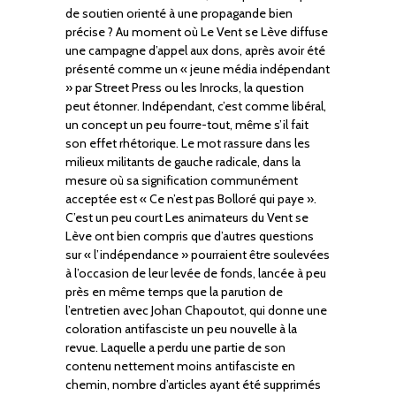
de soutien orienté à une propagande bien
précise ? Au moment où Le Vent se Lève diffuse
une campagne d’appel aux dons, après avoir été
présenté comme un « jeune média indépendant
» par Street Press ou les Inrocks, la question
peut étonner. Indépendant, c’est comme libéral,
un concept un peu fourre-tout, même s’il fait
son effet rhétorique. Le mot rassure dans les
milieux militants de gauche radicale, dans la
mesure où sa signification communément
acceptée est « Ce n’est pas Bolloré qui paye ».
C’est un peu court Les animateurs du Vent se
Lève ont bien compris que d’autres questions
sur « l’indépendance » pourraient être soulevées
à l’occasion de leur levée de fonds, lancée à peu
près en même temps que la parution de
l’entretien avec Johan Chapoutot, qui donne une
coloration antifasciste un peu nouvelle à la
revue. Laquelle a perdu une partie de son
contenu nettement moins antifasciste en
chemin, nombre d’articles ayant été supprimés