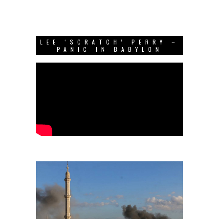
LEE ‘SCRATCH’ PERRY –
PANIC IN BABYLON