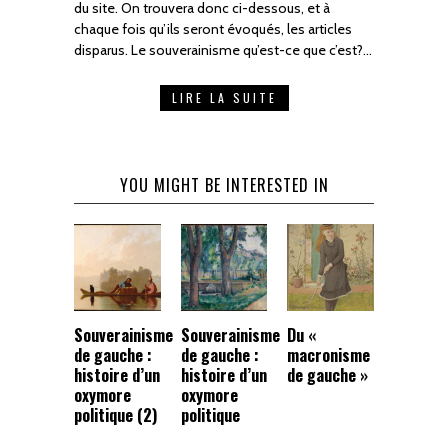
du site. On trouvera donc ci-dessous, et à
chaque fois qu’ils seront évoqués, les articles
disparus. Le souverainisme qu’est-ce que c’est?…
LIRE LA SUITE
YOU MIGHT BE INTERESTED IN
Souverainisme
Souverainisme
Du «
de gauche :
de gauche :
macronisme
histoire d’un
histoire d’un
de gauche »
oxymore
oxymore
politique (2)
politique