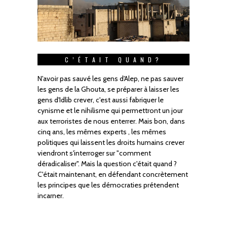
C’ÉTAIT QUAND?
N'avoir pas sauvé les gens d'Alep, ne pas sauver
les gens de la Ghouta, se préparer à laisser les
gens d'Idlib crever, c'est aussi fabriquer le
cynisme et le nihilisme qui permettront un jour
aux terroristes de nous enterrer. Mais bon, dans
cinq ans, les mêmes experts , les mêmes
politiques qui laissent les droits humains crever
viendront s'interroger sur "comment
déradicaliser". Mais la question c'était quand ?
C'était maintenant, en défendant concrètement
les principes que les démocraties prétendent
incarner.