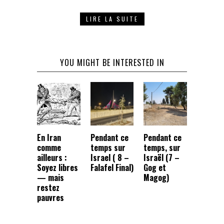
LIRE LA SUITE
YOU MIGHT BE INTERESTED IN
En Iran
Pendant ce
Pendant ce
comme
temps sur
temps, sur
ailleurs :
Israel ( 8 –
Israël (7 –
Soyez libres
Falafel Final)
Gog et
— mais
Magog)
restez
pauvres