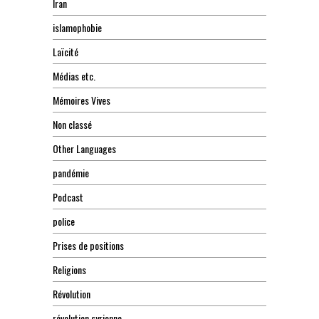
Iran
islamophobie
Laïcité
Médias etc.
Mémoires Vives
Non classé
Other Languages
pandémie
Podcast
police
Prises de positions
Religions
Révolution
révolution syrienne