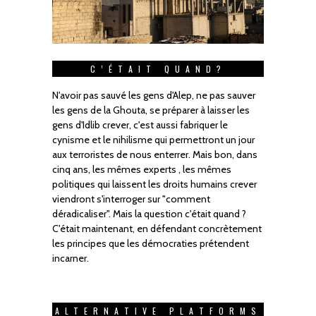
C’ÉTAIT QUAND?
N'avoir pas sauvé les gens d'Alep, ne pas sauver
les gens de la Ghouta, se préparer à laisser les
gens d'Idlib crever, c'est aussi fabriquer le
cynisme et le nihilisme qui permettront un jour
aux terroristes de nous enterrer. Mais bon, dans
cinq ans, les mêmes experts , les mêmes
politiques qui laissent les droits humains crever
viendront s'interroger sur "comment
déradicaliser". Mais la question c'était quand ?
C'était maintenant, en défendant concrètement
les principes que les démocraties prétendent
incarner.
ALTERNATIVE PLATFORMS