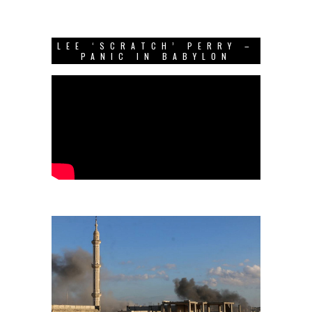
LEE ‘SCRATCH’ PERRY –
PANIC IN BABYLON