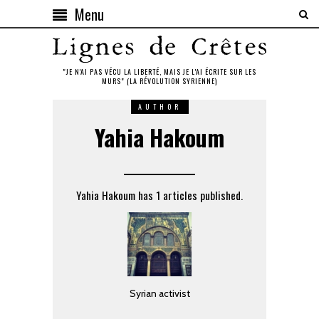
Menu
"JE N'AI PAS VÉCU LA LIBERTÉ, MAIS JE L'AI ÉCRITE SUR LES
MURS" (LA RÉVOLUTION SYRIENNE)
AUTHOR
Yahia Hakoum
Yahia Hakoum has 1 articles published.
Syrian activist