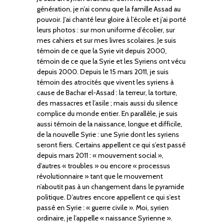
génération, je n’ai connu que la famille Assad au
pouvoir. J’ai chanté leur gloire à l’école et j’ai porté
leurs photos : sur mon uniforme d’écolier, sur
mes cahiers et sur mes livres scolaires. Je suis
témoin de ce que la Syrie vit depuis 2000,
témoin de ce que la Syrie et les Syriens ont vécu
depuis 2000. Depuis le 15 mars 2011, je suis
témoin des atrocités que vivent les syriens à
cause de Bachar el-Assad : la terreur, la torture,
des massacres et l’asile ; mais aussi du silence
complice du monde entier. En parallèle, je suis
aussi témoin de la naissance, longue et difficile,
de la nouvelle Syrie : une Syrie dont les syriens
seront fiers. Certains appellent ce qui s’est passé
depuis mars 2011 : « mouvement social »,
d’autres « troubles » ou encore « processus
révolutionnaire » tant que le mouvement
n’aboutit pas à un changement dans le pyramide
politique. D’autres encore appellent ce qui s’est
passé en Syrie : « guerre civile ». Moi, syrien
ordinaire, je l’appelle « naissance Syrienne ».