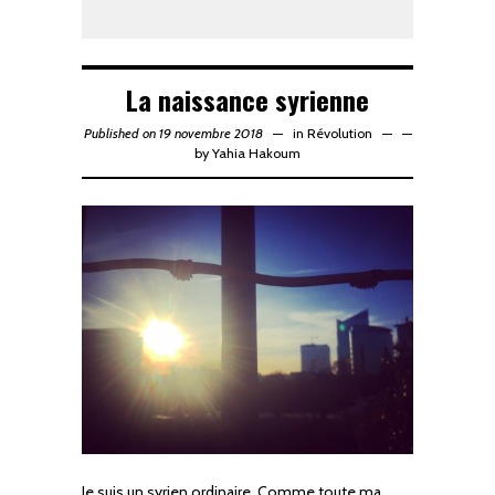
La naissance syrienne
Published on 19 novembre 2018
in
Révolution
—
by
Yahia Hakoum
Je suis un syrien ordinaire. Comme toute ma