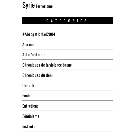
Syrie
Terrorisme
CATEGORIES
#AbrogationLoi2004
A la une
Antisémitisme
Chroniques de la violence brune
Chroniques du déni
Debunk
Ecole
Entretiens
Féminisme
Instants