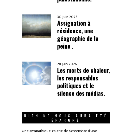
30 juin 2026
Assignation à
résidence, une
géographie de la
peine .
28 juin 2026
Les morts de chaleur,
les responsables
politiques et le
silence des médias.
RIEN NE NOUS AURA ÉTÉ
ÉPARGNÉ
Une sympathique galerie de Screenshot d’une