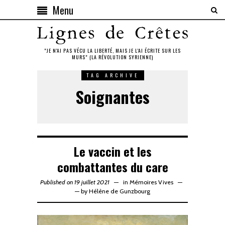
Menu
"JE N'AI PAS VÉCU LA LIBERTÉ, MAIS JE L'AI ÉCRITE SUR LES
MURS" (LA RÉVOLUTION SYRIENNE)
TAG ARCHIVE
Soignantes
Le vaccin et les
combattantes du care
Published on 19 juillet 2021
in
Mémoires Vives
—
by
Hélène de Gunzbourg