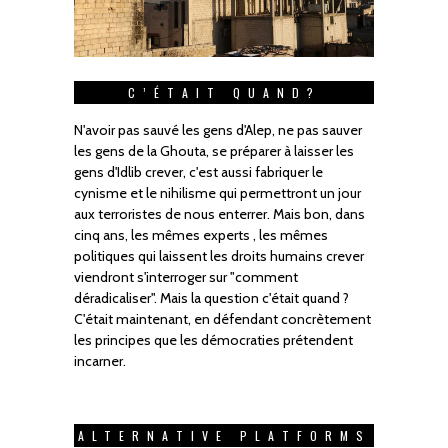
C’ÉTAIT QUAND?
N'avoir pas sauvé les gens d'Alep, ne pas sauver
les gens de la Ghouta, se préparer à laisser les
gens d'Idlib crever, c'est aussi fabriquer le
cynisme et le nihilisme qui permettront un jour
aux terroristes de nous enterrer. Mais bon, dans
cinq ans, les mêmes experts , les mêmes
politiques qui laissent les droits humains crever
viendront s'interroger sur "comment
déradicaliser". Mais la question c'était quand ?
C'était maintenant, en défendant concrètement
les principes que les démocraties prétendent
incarner.
ALTERNATIVE PLATFORMS