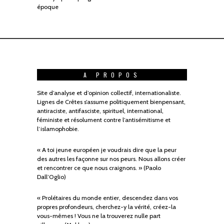
époque
A PROPOS
Site d’analyse et d’opinion collectif, internationaliste.
Lignes de Crêtes s’assume politiquement bienpensant,
antiraciste, antifasciste, spirituel, international,
féministe et résolument contre l’antisémitisme et
l’islamophobie.
« A toi jeune européen je voudrais dire que la peur
des autres les façonne sur nos peurs. Nous allons créer
et rencontrer ce que nous craignons. » (Paolo
Dall’Oglio)
« Prolétaires du monde entier, descendez dans vos
propres profondeurs, cherchez-y la vérité, créez-la
vous-mêmes ! Vous ne la trouverez nulle part