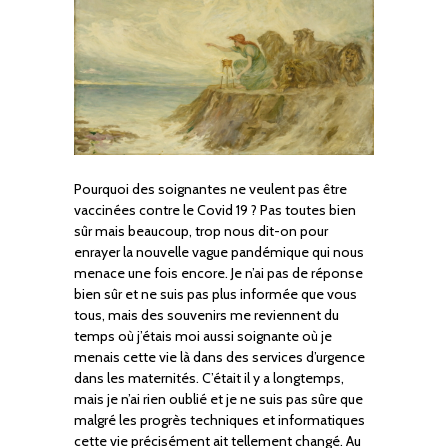
Pourquoi des soignantes ne veulent pas être
vaccinées contre le Covid 19 ? Pas toutes bien
sûr mais beaucoup, trop nous dit-on pour
enrayer la nouvelle vague pandémique qui nous
menace une fois encore. Je n’ai pas de réponse
bien sûr et ne suis pas plus informée que vous
tous, mais des souvenirs me reviennent du
temps où j’étais moi aussi soignante où je
menais cette vie là dans des services d’urgence
dans les maternités. C’était il y a longtemps,
mais je n’ai rien oublié et je ne suis pas sûre que
malgré les progrès techniques et informatiques
cette vie précisément ait tellement changé. Au