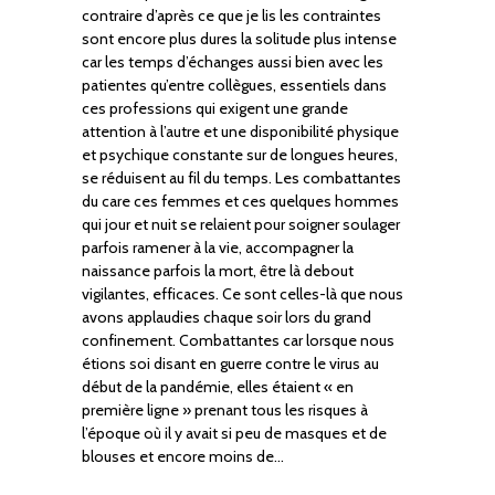
contraire d’après ce que je lis les contraintes
sont encore plus dures la solitude plus intense
car les temps d’échanges aussi bien avec les
patientes qu’entre collègues, essentiels dans
ces professions qui exigent une grande
attention à l’autre et une disponibilité physique
et psychique constante sur de longues heures,
se réduisent au fil du temps. Les combattantes
du care ces femmes et ces quelques hommes
qui jour et nuit se relaient pour soigner soulager
parfois ramener à la vie, accompagner la
naissance parfois la mort, être là debout
vigilantes, efficaces. Ce sont celles-là que nous
avons applaudies chaque soir lors du grand
confinement. Combattantes car lorsque nous
étions soi disant en guerre contre le virus au
début de la pandémie, elles étaient « en
première ligne » prenant tous les risques à
l’époque où il y avait si peu de masques et de
blouses et encore moins de…