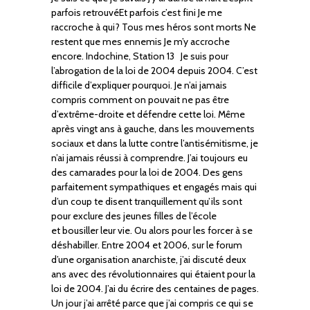
parfois retrouvéEt parfois c’est fini Je me
raccroche à qui? Tous mes héros sont morts Ne
restent que mes ennemis Je m’y accroche
encore. Indochine, Station 13 Je suis pour
l’abrogation de la loi de 2004 depuis 2004. C’est
difficile d’expliquer pourquoi. Je n’ai jamais
compris comment on pouvait ne pas être
d’extrême-droite et défendre cette loi. Même
après vingt ans à gauche, dans les mouvements
sociaux et dans la lutte contre l’antisémitisme, je
n’ai jamais réussi à comprendre. J’ai toujours eu
des camarades pour la loi de 2004. Des gens
parfaitement sympathiques et engagés mais qui
d’un coup te disent tranquillement qu’ils sont
pour exclure des jeunes filles de l’école
et bousiller leur vie. Ou alors pour les forcer à se
déshabiller. Entre 2004 et 2006, sur le forum
d’une organisation anarchiste, j’ai discuté deux
ans avec des révolutionnaires qui étaient pour la
loi de 2004. J’ai du écrire des centaines de pages.
Un jour j’ai arrêté parce que j’ai compris ce qui se