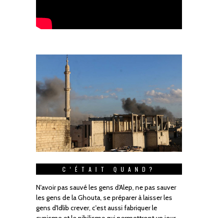
C’ÉTAIT QUAND?
N'avoir pas sauvé les gens d'Alep, ne pas sauver
les gens de la Ghouta, se préparer à laisser les
gens d'Idlib crever, c'est aussi fabriquer le
cynisme et le nihilisme qui permettront un jour