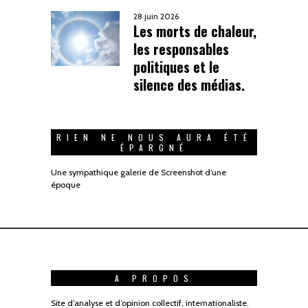
28 juin 2026
Les morts de chaleur,
les responsables
politiques et le
silence des médias.
RIEN NE NOUS AURA ÉTÉ
ÉPARGNÉ
Une sympathique galerie de Screenshot d’une
époque
A PROPOS
Site d’analyse et d’opinion collectif, internationaliste.