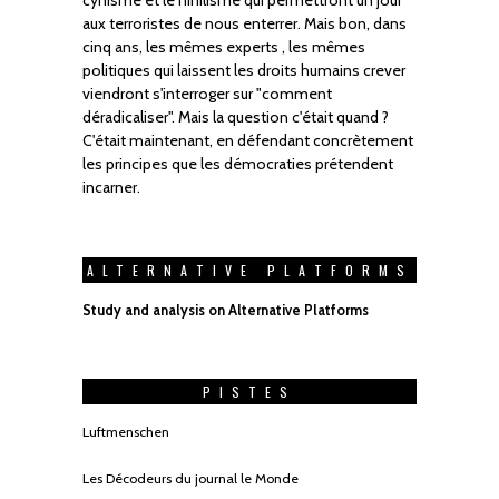
aux terroristes de nous enterrer. Mais bon, dans
cinq ans, les mêmes experts , les mêmes
politiques qui laissent les droits humains crever
viendront s'interroger sur "comment
déradicaliser". Mais la question c'était quand ?
C'était maintenant, en défendant concrètement
les principes que les démocraties prétendent
incarner.
ALTERNATIVE PLATFORMS
Study and analysis on Alternative Platforms
PISTES
Luftmenschen
Les Décodeurs du journal le Monde