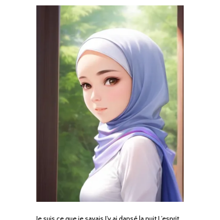
Je suis ce que je savais J’y ai dansé la nuit L’esprit