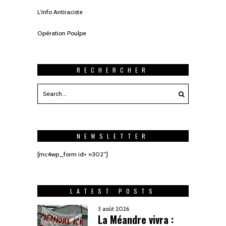
L’Info Antiraciste
Opération Poulpe
RECHERCHER
NEWSLETTER
[mc4wp_form id= »302″]
LATEST POSTS
3 août 2026
La Méandre vivra :