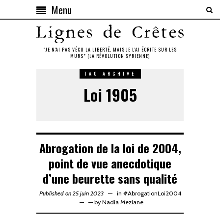
Menu
"JE N'AI PAS VÉCU LA LIBERTÉ, MAIS JE L'AI ÉCRITE SUR LES
MURS" (LA RÉVOLUTION SYRIENNE)
TAG ARCHIVE
Loi 1905
Abrogation de la loi de 2004,
point de vue anecdotique
d’une beurette sans qualité
Published on 25 juin 2023
in
#AbrogationLoi2004
—
by
Nadia Meziane