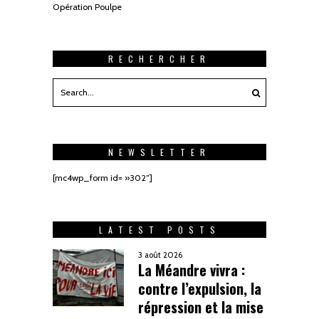
Opération Poulpe
RECHERCHER
NEWSLETTER
[mc4wp_form id= »302″]
LATEST POSTS
3 août 2026
La Méandre vivra :
contre l’expulsion, la
répression et la mise