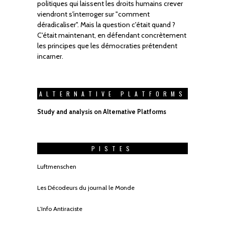
politiques qui laissent les droits humains crever
viendront s'interroger sur "comment
déradicaliser". Mais la question c'était quand ?
C'était maintenant, en défendant concrètement
les principes que les démocraties prétendent
incarner.
ALTERNATIVE PLATFORMS
Study and analysis on Alternative Platforms
PISTES
Luftmenschen
Les Décodeurs du journal le Monde
L’Info Antiraciste