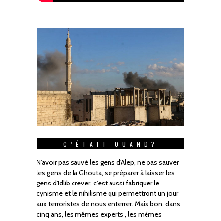
C’ÉTAIT QUAND?
N'avoir pas sauvé les gens d'Alep, ne pas sauver
les gens de la Ghouta, se préparer à laisser les
gens d'Idlib crever, c'est aussi fabriquer le
cynisme et le nihilisme qui permettront un jour
aux terroristes de nous enterrer. Mais bon, dans
cinq ans, les mêmes experts , les mêmes