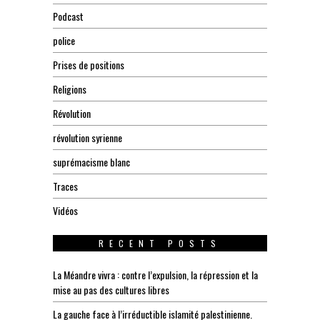
Podcast
police
Prises de positions
Religions
Révolution
révolution syrienne
suprémacisme blanc
Traces
Vidéos
RECENT POSTS
La Méandre vivra : contre l’expulsion, la répression et la
mise au pas des cultures libres
La gauche face à l’irréductible islamité palestinienne.