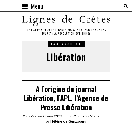
Menu
"JE N'AI PAS VÉCU LA LIBERTÉ, MAIS JE L'AI ÉCRITE SUR LES
MURS" (LA RÉVOLUTION SYRIENNE)
TAG ARCHIVE
Libération
A l’origine du journal
Libération, l’APL, l’Agence de
Presse Libération
Published on 23 mai 2018
in
Mémoires Vives
—
by
Hélène de Gunzbourg