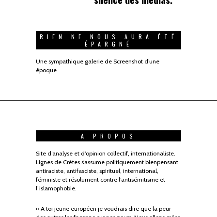
RIEN NE NOUS AURA ÉTÉ
ÉPARGNÉ
Une sympathique galerie de Screenshot d’une
époque
A PROPOS
Site d’analyse et d’opinion collectif, internationaliste.
Lignes de Crêtes s’assume politiquement bienpensant,
antiraciste, antifasciste, spirituel, international,
féministe et résolument contre l’antisémitisme et
l’islamophobie.
« A toi jeune européen je voudrais dire que la peur