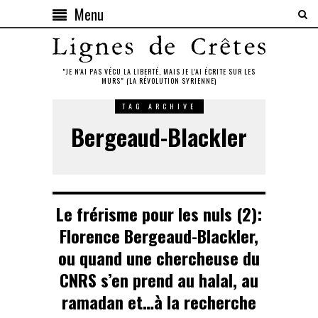
Menu
"JE N'AI PAS VÉCU LA LIBERTÉ, MAIS JE L'AI ÉCRITE SUR LES
MURS" (LA RÉVOLUTION SYRIENNE)
TAG ARCHIVE
Bergeaud-Blackler
Le frérisme pour les nuls (2):
Florence Bergeaud-Blackler,
ou quand une chercheuse du
CNRS s’en prend au halal, au
ramadan et…à la recherche