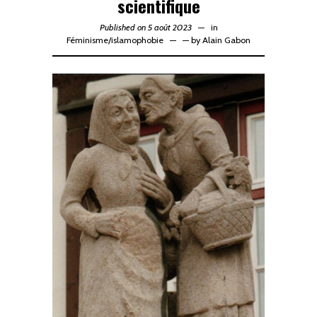
scientifique
Published on 5 août 2023
in
Féminisme
/
islamophobie
—
by
Alain Gabon