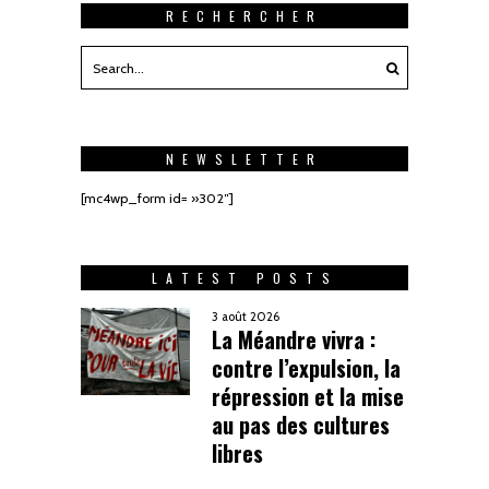
RECHERCHER
NEWSLETTER
[mc4wp_form id= »302″]
LATEST POSTS
3 août 2026
La Méandre vivra :
contre l’expulsion, la
répression et la mise
au pas des cultures
libres