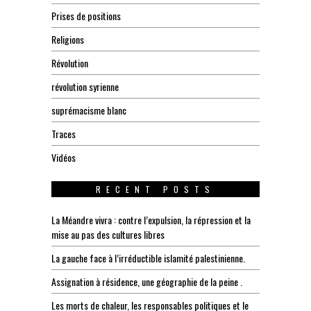
Prises de positions
Religions
Révolution
révolution syrienne
suprémacisme blanc
Traces
Vidéos
RECENT POSTS
La Méandre vivra : contre l’expulsion, la répression et la
mise au pas des cultures libres
La gauche face à l’irréductible islamité palestinienne.
Assignation à résidence, une géographie de la peine .
Les morts de chaleur, les responsables politiques et le