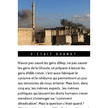
C’ÉTAIT QUAND?
N'avoir pas sauvé les gens d'Alep, ne pas sauver
les gens de la Ghouta, se préparer à laisser les
gens d'Idlib crever, c'est aussi fabriquer le
cynisme et le nihilisme qui permettront un jour
aux terroristes de nous enterrer. Mais bon, dans
cinq ans, les mêmes experts , les mêmes
politiques qui laissent les droits humains crever
viendront s'interroger sur "comment
déradicaliser". Mais la question c'était quand ?