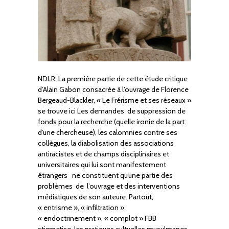
NDLR: La première partie de cette étude critique
d’Alain Gabon consacrée à l’ouvrage de Florence
Bergeaud-Blackler, « Le Frérisme et ses réseaux »
se trouve ici Les demandes de suppression de
fonds pour la recherche (quelle ironie de la part
d’une chercheuse), les calomnies contre ses
collègues, la diabolisation des associations
antiracistes et de champs disciplinaires et
universitaires qui lui sont manifestement
étrangers ne constituent qu’une partie des
problèmes de l’ouvrage et des interventions
médiatiques de son auteure. Partout,
« entrisme », « infiltration »,
« endoctrinement », « complot » FBB