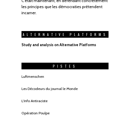
C'était maintenant, en défendant concrètement
les principes que les démocraties prétendent
incarner.
ALTERNATIVE PLATFORMS
Study and analysis on Alternative Platforms
PISTES
Luftmenschen
Les Décodeurs du journal le Monde
L’Info Antiraciste
Opération Poulpe