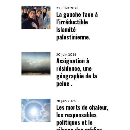
23 juillet 2026
La gauche face à
l’irréductible
islamité
palestinienne.
30 juin 2026
Assignation à
résidence, une
géographie de la
peine .
28 juin 2026
Les morts de chaleur,
les responsables
politiques et le
silence des médias.