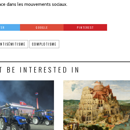
place dans les mouvements sociaux.
TER
GOOGLE
PINTEREST
ANTISÉMITISME
COMPLOTISME
T BE INTERESTED IN