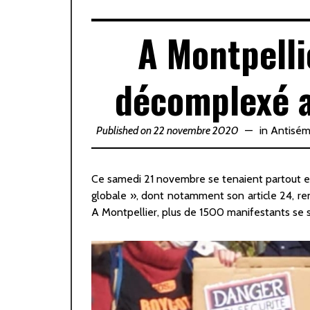
A Montpelli
décomplexé a
Published on 22 novembre 2020
in
Antisém
Ce samedi 21 novembre se tenaient partout en 
globale », dont notamment son article 24, rend
A Montpellier, plus de 1500 manifestants se s