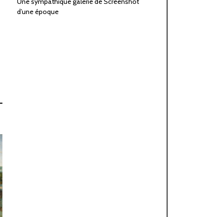
Une sympathique galerie de Screenshot
d’une époque