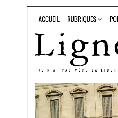
ACCUEIL
RUBRIQUES
PO
"JE N'AI PAS VÉCU LA LIBE