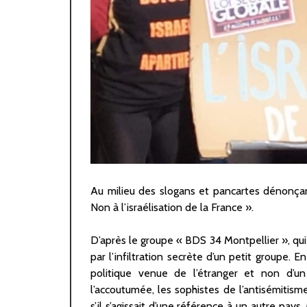
Au milieu des slogans et pancartes dénonçan
Non à l’israélisation de la France ».
D’après le groupe « BDS 34 Montpellier », qui
par l’infiltration secrète d’un petit groupe. E
politique venue de l’étranger et non d’un
l’accoutumée, les sophistes de l’antisémiti
s’il s’agissait d’une référence à un autre pays.