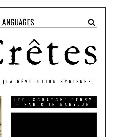
LANGUAGES
" (LA RÉVOLUTION SYRIENNE)
LEE ‘SCRATCH’ PERRY
– PANIC IN BABYLON