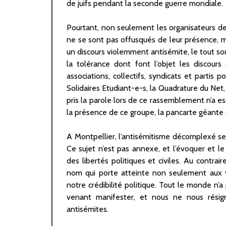
de juifs pendant la seconde guerre mondiale.
Pourtant, non seulement les organisateurs de
ne se sont pas offusqués de leur présence, ma
un discours violemment antisémite, le tout sous
la tolérance dont font l’objet les discou
associations, collectifs, syndicats et partis
Solidaires Etudiant-e-s, la Quadrature du Ne
pris la parole lors de ce rassemblement n’a es
la présence de ce groupe, la pancarte géante 
A Montpellier, l’antisémitisme décomplexé s
Ce sujet n’est pas annexe, et l’évoquer et le
des libertés politiques et civiles. Au contrai
nom qui porte atteinte non seulement aux vi
notre crédibilité politique. Tout le monde n’
venant manifester, et nous ne nous rési
antisémites.