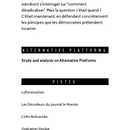
viendront s'interroger sur "comment
déradicaliser". Mais la question c'était quand ?
C'était maintenant, en défendant concrètement
les principes que les démocraties prétendent
incarner.
ALTERNATIVE PLATFORMS
Study and analysis on Alternative Platforms
PISTES
Luftmenschen
Les Décodeurs du journal le Monde
L’Info Antiraciste
Opération Poulpe