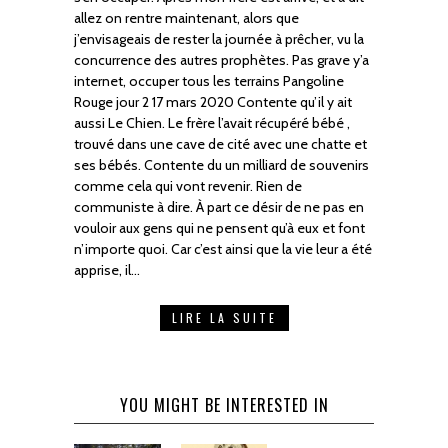
allez on rentre maintenant, alors que
j’envisageais de rester la journée à prêcher, vu la
concurrence des autres prophètes. Pas grave y’a
internet, occuper tous les terrains Pangoline
Rouge jour 2 17 mars 2020 Contente qu’il y ait
aussi Le Chien. Le frère l’avait récupéré bébé ,
trouvé dans une cave de cité avec une chatte et
ses bébés. Contente du un milliard de souvenirs
comme cela qui vont revenir. Rien de
communiste à dire. À part ce désir de ne pas en
vouloir aux gens qui ne pensent qu’à eux et font
n’importe quoi. Car c’est ainsi que la vie leur a été
apprise, il…
LIRE LA SUITE
YOU MIGHT BE INTERESTED IN