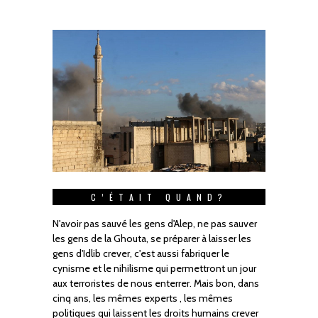
C’ÉTAIT QUAND?
N'avoir pas sauvé les gens d'Alep, ne pas sauver
les gens de la Ghouta, se préparer à laisser les
gens d'Idlib crever, c'est aussi fabriquer le
cynisme et le nihilisme qui permettront un jour
aux terroristes de nous enterrer. Mais bon, dans
cinq ans, les mêmes experts , les mêmes
politiques qui laissent les droits humains crever