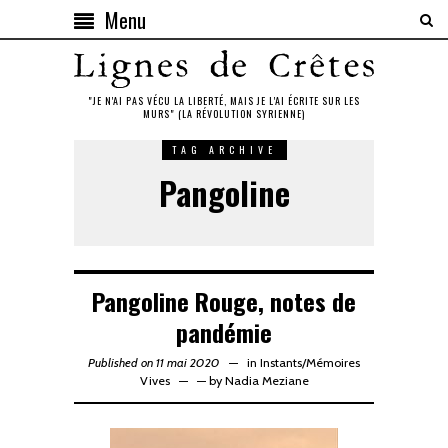
Menu
"JE N'AI PAS VÉCU LA LIBERTÉ, MAIS JE L'AI ÉCRITE SUR LES
MURS" (LA RÉVOLUTION SYRIENNE)
TAG ARCHIVE
Pangoline
Pangoline Rouge, notes de
pandémie
Published on 11 mai 2020
in
Instants
/
Mémoires
Vives
—
by
Nadia Meziane