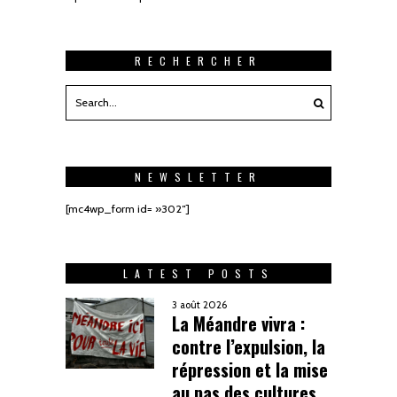
RECHERCHER
NEWSLETTER
[mc4wp_form id= »302″]
LATEST POSTS
3 août 2026
La Méandre vivra :
contre l’expulsion, la
répression et la mise
au pas des cultures