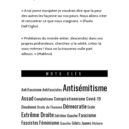
« A toi jeune européen je voudrais dire que la peur
des autres les façonne sur nos peurs. Nous allons créer
et rencontrer ce que nous craignons. » (Paolo
Dall’Oglio)
« Prolétaires du monde entier, descendez dans vos
propres profondeurs, cherchez-y la vérité, créez-la
vous-mêmes ! Vous ne la trouverez nulle part
ailleurs. » (Makhno)
MOTS-CLÉS
Antisémitisme
Antifascisme
Antifascistes
Assad
Conspirationnisme
Covid-19
Complotisme
Démocratie
Dieudonné
Ecole
Droits de l'homme
Extrême Droite
Fascisme
Extrême Gauche
Fascistes
Féminisme
Gilets Jaunes
Gauche
Histoire