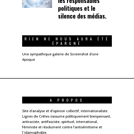
les responsables
politiques et le
silence des médias.
RIEN NE NOUS AURA ÉTÉ
ÉPARGNÉ
Une sympathique galerie de Screenshot d’une
époque
A PROPOS
Site d’analyse et d’opinion collectif, internationaliste.
Lignes de Crêtes s’assume politiquement bienpensant,
antiraciste, antifasciste, spirituel, international,
féministe et résolument contre l’antisémitisme et
l’islamophobie.