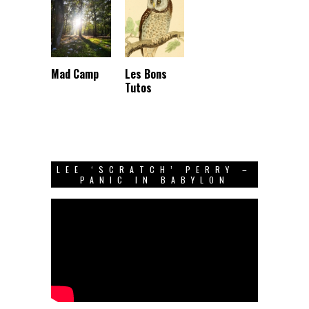
Mad Camp
Les Bons
Tutos
LEE ‘SCRATCH’ PERRY –
PANIC IN BABYLON