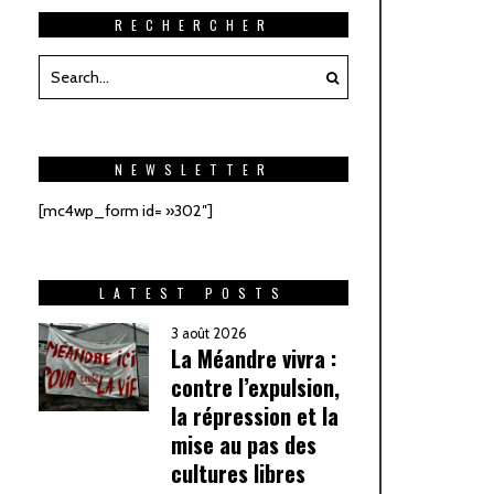
RECHERCHER
NEWSLETTER
[mc4wp_form id= »302″]
LATEST POSTS
3 août 2026
La Méandre vivra :
contre l’expulsion,
la répression et la
mise au pas des
cultures libres