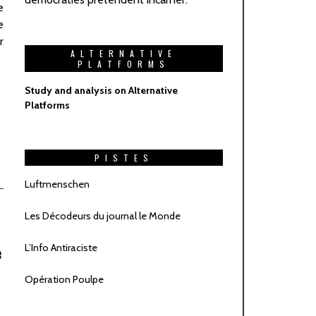
ALTERNATIVE
PLATFORMS
Study and analysis on Alternative
Platforms
PISTES
Luftmenschen
Les Décodeurs du journal le Monde
L’Info Antiraciste
e
Opération Poulpe