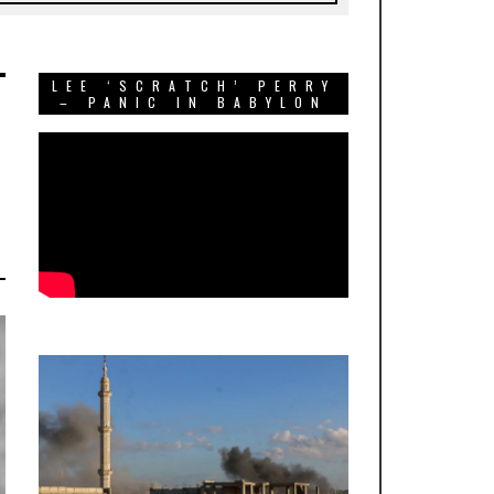
LEE ‘SCRATCH’ PERRY
– PANIC IN BABYLON