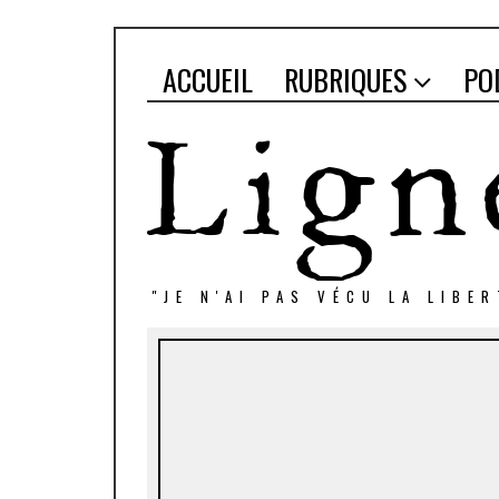
ACCUEIL
RUBRIQUES
PO
"JE N'AI PAS VÉCU LA LIBE