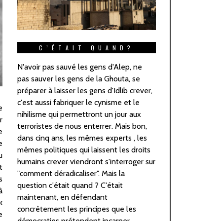
C’ÉTAIT QUAND?
N'avoir pas sauvé les gens d'Alep, ne
pas sauver les gens de la Ghouta, se
préparer à laisser les gens d'Idlib crever,
c'est aussi fabriquer le cynisme et le
nihilisme qui permettront un jour aux
terroristes de nous enterrer. Mais bon,
dans cinq ans, les mêmes experts , les
mêmes politiques qui laissent les droits
humains crever viendront s'interroger sur
"comment déradicaliser". Mais la
question c'était quand ? C'était
maintenant, en défendant
concrètement les principes que les
démocraties prétendent incarner.